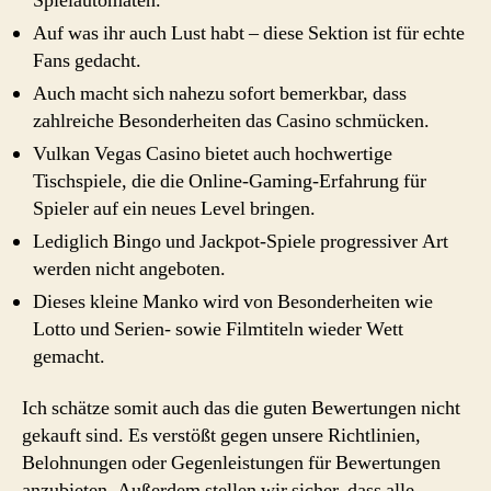
Spielautomaten.
Auf was ihr auch Lust habt – diese Sektion ist für echte
Fans gedacht.
Auch macht sich nahezu sofort bemerkbar, dass
zahlreiche Besonderheiten das Casino schmücken.
Vulkan Vegas Casino bietet auch hochwertige
Tischspiele, die die Online-Gaming-Erfahrung für
Spieler auf ein neues Level bringen.
Lediglich Bingo und Jackpot-Spiele progressiver Art
werden nicht angeboten.
Dieses kleine Manko wird von Besonderheiten wie
Lotto und Serien- sowie Filmtiteln wieder Wett
gemacht.
Ich schätze somit auch das die guten Bewertungen nicht
gekauft sind. Es verstößt gegen unsere Richtlinien,
Belohnungen oder Gegenleistungen für Bewertungen
anzubieten. Außerdem stellen wir sicher, dass alle