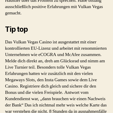
Haustier über das Problem zu sprechen. Habe bislang
ausschließlich positive Erfahrungen mit Vulkan Vegas
gemacht.
Tip top
Das Vulkan Vegas Casino ist ausgestattet mit einer
kontrollierten EU-Lizenz und arbeitet mit renommierten
Unternehmen wie eCOGRA und McAfee zusammen.
Melde dich direkt an, dreh am Glücksrad und nimm am
Live Turnier teil. Besonders tolle Vulkan Vegas
Erfahrungen hatten wir zusätzlich mit den vielen
Megaways Slots, den Insta Games sowie dem Live
Casino. Registriere dich gleich und sichere dir den
Bonus und die vielen Freispiele. Antwort vom
Kundendienst war, „dann brauchen wir einen Nachweis
der Bank“ Das ich nichtmal mehr weis welche Karte das
war verstehen die nicht. 8 Stunden da in ausnahmenfälle