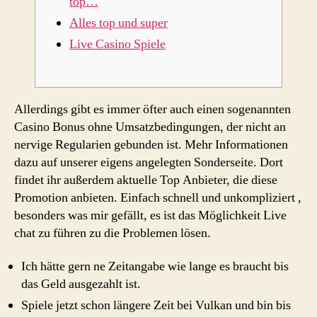
top…
Alles top und super
Live Casino Spiele
Allerdings gibt es immer öfter auch einen sogenannten
Casino Bonus ohne Umsatzbedingungen, der nicht an
nervige Regularien gebunden ist. Mehr Informationen
dazu auf unserer eigens angelegten Sonderseite. Dort
findet ihr außerdem aktuelle Top Anbieter, die diese
Promotion anbieten. Einfach schnell und unkompliziert ,
besonders was mir gefällt, es ist das Möglichkeit Live
chat zu führen zu die Problemen lösen.
Ich hätte gern ne Zeitangabe wie lange es braucht bis
das Geld ausgezahlt ist.
Spiele jetzt schon längere Zeit bei Vulkan und bin bis