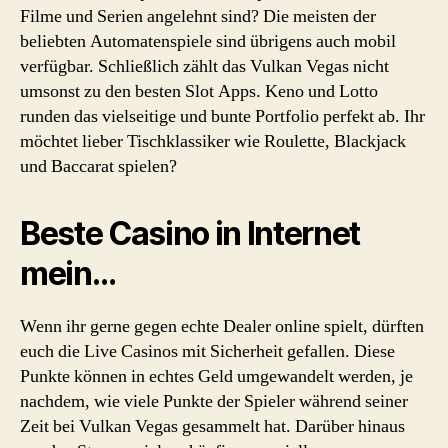
Filme und Serien angelehnt sind? Die meisten der
beliebten Automatenspiele sind übrigens auch mobil
verfügbar. Schließlich zählt das Vulkan Vegas nicht
umsonst zu den besten Slot Apps. Keno und Lotto
runden das vielseitige und bunte Portfolio perfekt ab. Ihr
möchtet lieber Tischklassiker wie Roulette, Blackjack
und Baccarat spielen?
Beste Casino in Internet
mein…
Wenn ihr gerne gegen echte Dealer online spielt, dürften
euch die Live Casinos mit Sicherheit gefallen. Diese
Punkte können in echtes Geld umgewandelt werden, je
nachdem, wie viele Punkte der Spieler während seiner
Zeit bei Vulkan Vegas gesammelt hat. Darüber hinaus