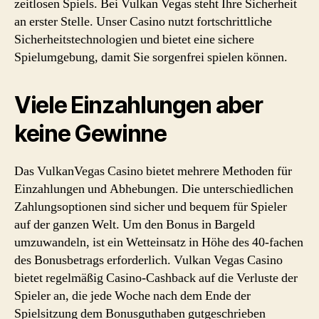
zeitlosen Spiels. Bei Vulkan Vegas steht Ihre Sicherheit
an erster Stelle. Unser Casino nutzt fortschrittliche
Sicherheitstechnologien und bietet eine sichere
Spielumgebung, damit Sie sorgenfrei spielen können.
Viele Einzahlungen aber
keine Gewinne
Das VulkanVegas Casino bietet mehrere Methoden für
Einzahlungen und Abhebungen. Die unterschiedlichen
Zahlungsoptionen sind sicher und bequem für Spieler
auf der ganzen Welt. Um den Bonus in Bargeld
umzuwandeln, ist ein Wetteinsatz in Höhe des 40-fachen
des Bonusbetrags erforderlich. Vulkan Vegas Casino
bietet regelmäßig Casino-Cashback auf die Verluste der
Spieler an, die jede Woche nach dem Ende der
Spielsitzung dem Bonusguthaben gutgeschrieben