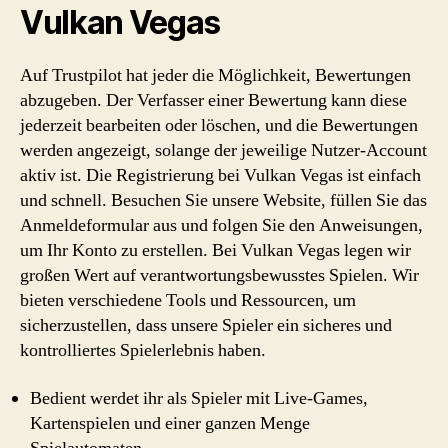
Vulkan Vegas
Auf Trustpilot hat jeder die Möglichkeit, Bewertungen
abzugeben. Der Verfasser einer Bewertung kann diese
jederzeit bearbeiten oder löschen, und die Bewertungen
werden angezeigt, solange der jeweilige Nutzer-Account
aktiv ist. Die Registrierung bei Vulkan Vegas ist einfach
und schnell. Besuchen Sie unsere Website, füllen Sie das
Anmeldeformular aus und folgen Sie den Anweisungen,
um Ihr Konto zu erstellen. Bei Vulkan Vegas legen wir
großen Wert auf verantwortungsbewusstes Spielen. Wir
bieten verschiedene Tools und Ressourcen, um
sicherzustellen, dass unsere Spieler ein sicheres und
kontrolliertes Spielerlebnis haben.
Bedient werdet ihr als Spieler mit Live-Games,
Kartenspielen und einer ganzen Menge