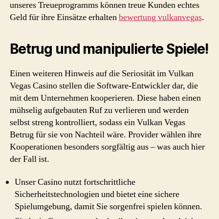
unseres Treueprogramms können treue Kunden echtes
Geld für ihre Einsätze erhalten
bewertung vulkanvegas
.
Betrug und manipulierte Spiele!
Einen weiteren Hinweis auf die Seriosität im Vulkan
Vegas Casino stellen die Software-Entwickler dar, die
mit dem Unternehmen kooperieren. Diese haben einen
mühselig aufgebauten Ruf zu verlieren und werden
selbst streng kontrolliert, sodass ein Vulkan Vegas
Betrug für sie von Nachteil wäre. Provider wählen ihre
Kooperationen besonders sorgfältig aus – was auch hier
der Fall ist.
Unser Casino nutzt fortschrittliche
Sicherheitstechnologien und bietet eine sichere
Spielumgebung, damit Sie sorgenfrei spielen können.