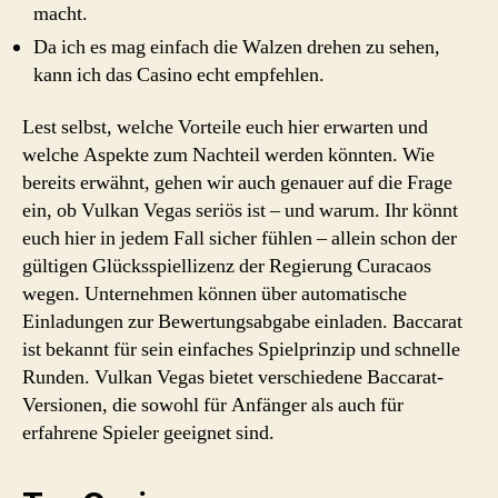
macht.
Da ich es mag einfach die Walzen drehen zu sehen,
kann ich das Casino echt empfehlen.
Lest selbst, welche Vorteile euch hier erwarten und
welche Aspekte zum Nachteil werden könnten. Wie
bereits erwähnt, gehen wir auch genauer auf die Frage
ein, ob Vulkan Vegas seriös ist – und warum. Ihr könnt
euch hier in jedem Fall sicher fühlen – allein schon der
gültigen Glücksspiellizenz der Regierung Curacaos
wegen. Unternehmen können über automatische
Einladungen zur Bewertungsabgabe einladen. Baccarat
ist bekannt für sein einfaches Spielprinzip und schnelle
Runden. Vulkan Vegas bietet verschiedene Baccarat-
Versionen, die sowohl für Anfänger als auch für
erfahrene Spieler geeignet sind.