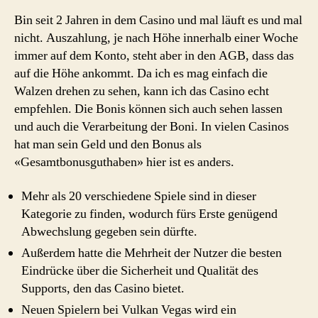
Bin seit 2 Jahren in dem Casino und mal läuft es und mal
nicht. Auszahlung, je nach Höhe innerhalb einer Woche
immer auf dem Konto, steht aber in den AGB, dass das
auf die Höhe ankommt. Da ich es mag einfach die
Walzen drehen zu sehen, kann ich das Casino echt
empfehlen. Die Bonis können sich auch sehen lassen
und auch die Verarbeitung der Boni. In vielen Casinos
hat man sein Geld und den Bonus als
«Gesamtbonusguthaben» hier ist es anders.
Mehr als 20 verschiedene Spiele sind in dieser
Kategorie zu finden, wodurch fürs Erste genügend
Abwechslung gegeben sein dürfte.
Außerdem hatte die Mehrheit der Nutzer die besten
Eindrücke über die Sicherheit und Qualität des
Supports, den das Casino bietet.
Neuen Spielern bei Vulkan Vegas wird ein