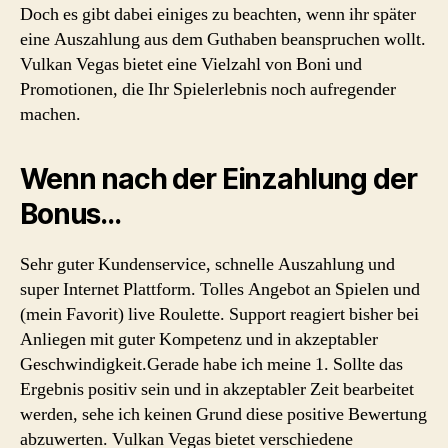
Doch es gibt dabei einiges zu beachten, wenn ihr später
eine Auszahlung aus dem Guthaben beanspruchen wollt.
Vulkan Vegas bietet eine Vielzahl von Boni und
Promotionen, die Ihr Spielerlebnis noch aufregender
machen.
Wenn nach der Einzahlung der
Bonus…
Sehr guter Kundenservice, schnelle Auszahlung und
super Internet Plattform. Tolles Angebot an Spielen und
(mein Favorit) live Roulette. Support reagiert bisher bei
Anliegen mit guter Kompetenz und in akzeptabler
Geschwindigkeit.Gerade habe ich meine 1. Sollte das
Ergebnis positiv sein und in akzeptabler Zeit bearbeitet
werden, sehe ich keinen Grund diese positive Bewertung
abzuwerten. Vulkan Vegas bietet verschiedene