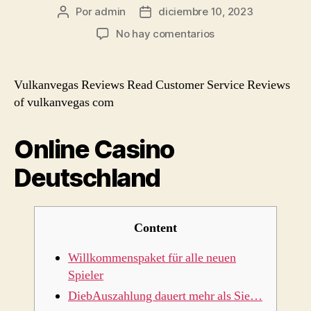
Por
admin
diciembre 10, 2023
Autor
Fecha
de
de
en
No hay comentarios
la
la
Vulkanvegas
entrada
entrada
Reviews
Read
Vulkanvegas Reviews Read Customer Service Reviews
Customer
of vulkanvegas com
Service
Reviews
of
Online Casino
vulkanvegas
Deutschland
co
Content
Willkommenspaket für alle neuen
Spieler
DiebAuszahlung dauert mehr als Sie…