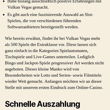
Habe bislang ausschließlich positive Erfahrungen mit
Vulkan Vegas gemacht.
Es gibt auch eine faszinierende Auswahl an Slot-
Spielen, die von verschiedenen führenden
Softwareanbietern bereitgestellt werden.
Wie bereits erwähnt, findet ihr bei Vulkan Vegas mehr
als 500 Spiele der Extraklasse vor. Diese lassen sich
ganz einfach in die Kategorien Spielautomaten,
Tischspiele und Live-Games unterteilen. Lediglich
Bingo und Jackpot-Spiele progressiver Art werden nicht
angeboten. Dieses kleine Manko wird von
Besonderheiten wie Lotto und Serien- sowie Filmtiteln
wieder Wett gemacht. Anfangen möchten wir an dieser
Stelle mit unserem ersten Eindruck zum Online-Casino.
Schnelle Auszahlung