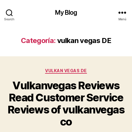
My Blog
Search
Menú
Categoría:
vulkan vegas DE
Categorías
VULKAN VEGAS DE
Vulkanvegas Reviews
Read Customer Service
Reviews of vulkanvegas
co