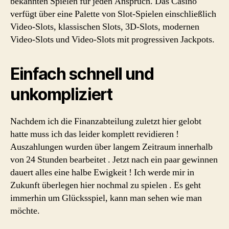
bekannten Spielen für jeden Anspruch. Das Casino
verfügt über eine Palette von Slot-Spielen einschließlich
Video-Slots, klassischen Slots, 3D-Slots, modernen
Video-Slots und Video-Slots mit progressiven Jackpots.
Einfach schnell und
unkompliziert
Nachdem ich die Finanzabteilung zuletzt hier gelobt
hatte muss ich das leider komplett revidieren !
Auszahlungen wurden über langem Zeitraum innerhalb
von 24 Stunden bearbeitet . Jetzt nach ein paar gewinnen
dauert alles eine halbe Ewigkeit ! Ich werde mir in
Zukunft überlegen hier nochmal zu spielen . Es geht
immerhin um Glücksspiel, kann man sehen wie man
möchte.