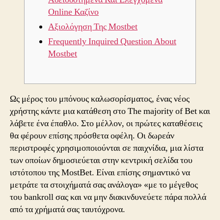
Online Καζίνο
Αξιολόγηση Της Mostbet
Frequently Inquired Question About
Mostbet
Ως μέρος του μπόνους καλωσορίσματος, ένας νέος
χρήστης κάντε μια κατάθεση στο The majority of Bet και
λάβετε ένα έπαθλο. Στο μέλλον, οι πρώτες καταθέσεις
θα φέρουν επίσης πρόσθετα οφέλη. Οι δωρεάν
περιστροφές χρησιμοποιούνται σε παιχνίδια, μια λίστα
των οποίων δημοσιεύεται στην κεντρική σελίδα του
ιστότοπου της MostBet. Είναι επίσης σημαντικό να
μετράτε τα στοιχήματά σας ανάλογα» «με το μέγεθος
του bankroll σας και να μην διακινδυνεύετε πάρα πολλά
από τα χρήματά σας ταυτόχρονα.