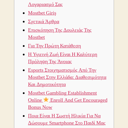
Λογαριασμό Σας
Mostbet Giriş
Σχετικά Άρθρα
Επισκόπηση Της Δουλειάς Της
Mostbet
Για Την Πρώτη Κατάθεση
Η Υγιεινή Ζωή Είναι Η Καλύτερη
Πρόληψη Της Άνοιας
Esports Στοιχηματισμός Από Την
Mostbet Στην Ελλάδα: Διαθεσιμότητα
Και Δημοτικότητα
Mostbet Gambling Establishment
Online
Enroll And Get Encouraged
Bonus Now
Ποια Είναι Η Σωστή Ηλικία Για Να
Δώσουμε Smartphone Στο Παιδί Μας