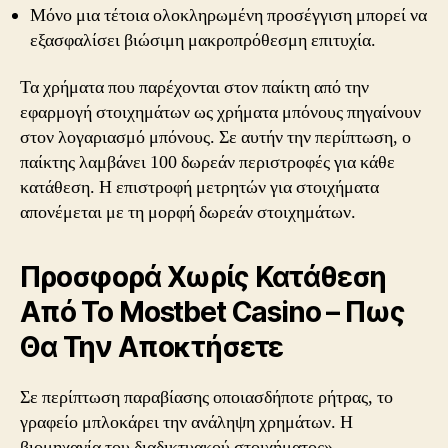
Μόνο μια τέτοια ολοκληρωμένη προσέγγιση μπορεί να
εξασφαλίσει βιώσιμη μακροπρόθεσμη επιτυχία.
Τα χρήματα που παρέχονται στον παίκτη από την
εφαρμογή στοιχημάτων ως χρήματα μπόνους πηγαίνουν
στον λογαριασμό μπόνους. Σε αυτήν την περίπτωση, ο
παίκτης λαμβάνει 100 δωρεάν περιστροφές για κάθε
κατάθεση. Η επιστροφή μετρητών για στοιχήματα
απονέμεται με τη μορφή δωρεάν στοιχημάτων.
Προσφορά Χωρίς Κατάθεση
Από Το Mostbet Casino – Πως
Θα Την Αποκτήσετε
Σε περίπτωση παραβίασης οποιασδήποτε ρήτρας, το
γραφείο μπλοκάρει την ανάληψη χρημάτων. Η
βιομηχανία του διαδικτυακού στοιχήματος»