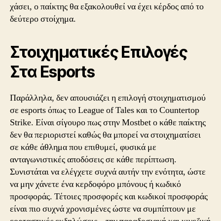
χάσει, ο παίκτης θα εξακολουθεί να έχει κέρδος από το
δεύτερο στοίχημα.
Στοιχηματικές Επιλογές
Στα Esports
Παράλληλα, δεν απουσιάζει η επιλογή στοιχηματισμού
σε esports όπως το League of Tales και το Countertop
Strike. Είναι σίγουρο πως στην Mostbet ο κάθε παίκτης
δεν θα περιοριστεί καθώς θα μπορεί να στοιχηματίσει
σε κάθε άθλημα που επιθυμεί, φυσικά με
ανταγωνιστικές αποδόσεις σε κάθε περίπτωση.
Συνιστάται να ελέγχετε συχνά αυτήν την ενότητα, ώστε
να μην χάνετε ένα κερδοφόρο μπόνους ή κωδικό
προσφοράς. Τέτοιες προσφορές και κωδικοί προσφοράς
είναι πιο συχνά χρονισμένες ώστε να συμπίπτουν με