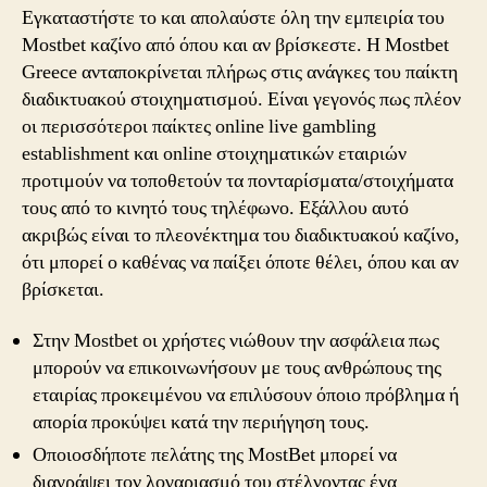
Εγκαταστήστε το και απολαύστε όλη την εμπειρία του
Mostbet καζίνο από όπου και αν βρίσκεστε. H Mostbet
Greece ανταποκρίνεται πλήρως στις ανάγκες του παίκτη
διαδικτυακού στοιχηματισμού. Είναι γεγονός πως πλέον
οι περισσότεροι παίκτες online live gambling
establishment και online στοιχηματικών εταιριών
προτιμούν να τοποθετούν τα πονταρίσματα/στοιχήματα
τους από το κινητό τους τηλέφωνο. Εξάλλου αυτό
ακριβώς είναι το πλεονέκτημα του διαδικτυακού καζίνο,
ότι μπορεί ο καθένας να παίξει όποτε θέλει, όπου και αν
βρίσκεται.
Στην Mostbet οι χρήστες νιώθουν την ασφάλεια πως
μπορούν να επικοινωνήσουν με τους ανθρώπους της
εταιρίας προκειμένου να επιλύσουν όποιο πρόβλημα ή
απορία προκύψει κατά την περιήγηση τους.
Οποιοσδήποτε πελάτης της MostBet μπορεί να
διαγράψει τον λογαριασμό του στέλνοντας ένα