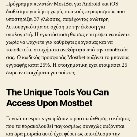
Πρόγραμμα πελατών MostBet για Android και iOS
διαθέσιμο για λήψη χωρίς τοπικούς περιορισμούς που
υποστηρίζει 37 γλώσσες, παρέχοντας ανώτερη
λειτουργικότητα σε σχέση με την έκδοση για
υπολογιστή. Η εγκατάσταση θα σας επιτρέψει να κάνετε
χωρίς να ψάχνετε για καθρέφτες εργασίας και να
τοποθετείτε στοιχήματα ανεξάρτητα από την τοποθεσία
σας. Ο κωδικός προσφοράς Mostbet αυξάνει το μπόνους
εγγραφής κατά 25%. Η στοιχηματική έχει ετοιμάσει 25
δωρεάν στοιχήματα για παίκτες.
The Unique Tools You Can
Access Upon Mostbet
Γενικά τα esports γνωρίζουν τεράστια άνθηση, ο κόσμος
που τα παρακολουθεί παγκοσμίως συνεχώς αυξάνεται
και άρα μοιραία αυτό έχει φέρει ως αποτέλεσμα την