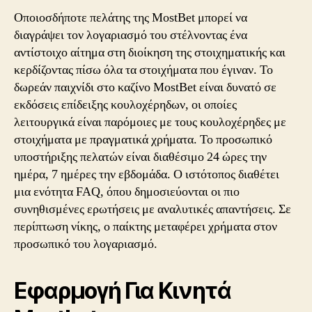
Οποιοσδήποτε πελάτης της MostBet μπορεί να
διαγράψει τον λογαριασμό του στέλνοντας ένα
αντίστοιχο αίτημα στη διοίκηση της στοιχηματικής και
κερδίζοντας πίσω όλα τα στοιχήματα που έγιναν. Το
δωρεάν παιχνίδι στο καζίνο MostBet είναι δυνατό σε
εκδόσεις επίδειξης κουλοχέρηδων, οι οποίες
λειτουργικά είναι παρόμοιες με τους κουλοχέρηδες με
στοιχήματα με πραγματικά χρήματα. Το προσωπικό
υποστήριξης πελατών είναι διαθέσιμο 24 ώρες την
ημέρα, 7 ημέρες την εβδομάδα. Ο ιστότοπος διαθέτει
μια ενότητα FAQ, όπου δημοσιεύονται οι πιο
συνηθισμένες ερωτήσεις με αναλυτικές απαντήσεις. Σε
περίπτωση νίκης, ο παίκτης μεταφέρει χρήματα στον
προσωπικό του λογαριασμό.
Εφαρμογή Για Κινητά