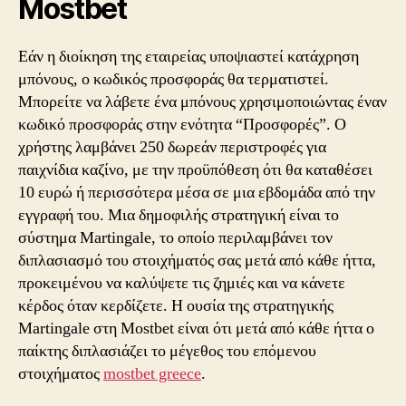
Mostbet
Εάν η διοίκηση της εταιρείας υποψιαστεί κατάχρηση
μπόνους, ο κωδικός προσφοράς θα τερματιστεί.
Μπορείτε να λάβετε ένα μπόνους χρησιμοποιώντας έναν
κωδικό προσφοράς στην ενότητα “Προσφορές”. Ο
χρήστης λαμβάνει 250 δωρεάν περιστροφές για
παιχνίδια καζίνο, με την προϋπόθεση ότι θα καταθέσει
10 ευρώ ή περισσότερα μέσα σε μια εβδομάδα από την
εγγραφή του. Μια δημοφιλής στρατηγική είναι το
σύστημα Martingale, το οποίο περιλαμβάνει τον
διπλασιασμό του στοιχήματός σας μετά από κάθε ήττα,
προκειμένου να καλύψετε τις ζημιές και να κάνετε
κέρδος όταν κερδίζετε. Η ουσία της στρατηγικής
Martingale στη Mostbet είναι ότι μετά από κάθε ήττα ο
παίκτης διπλασιάζει το μέγεθος του επόμενου
στοιχήματος
mostbet greece
.