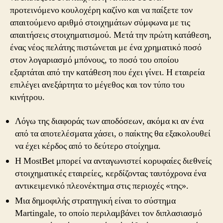
προτεινόμενο κουλοχέρη καζίνο και να παίξετε τον
απαιτούμενο αριθμό στοιχημάτων σύμφωνα με τις
απαιτήσεις στοιχηματισμού. Μετά την πρώτη κατάθεση,
ένας νέος πελάτης πιστώνεται με ένα χρηματικό ποσό
στον λογαριασμό μπόνους, το ποσό του οποίου
εξαρτάται από την κατάθεση που έχει γίνει. Η εταιρεία
επιλέγει ανεξάρτητα το μέγεθος και τον τύπο του
κινήτρου.
Λόγω της διαφοράς των αποδόσεων, ακόμα κι αν ένα
από τα αποτελέσματα χάσει, ο παίκτης θα εξακολουθεί
να έχει κέρδος από το δεύτερο στοίχημα.
Η MostBet μπορεί να ανταγωνιστεί κορυφαίες διεθνείς
στοιχηματικές εταιρείες, κερδίζοντας ταυτόχρονα ένα
αντικειμενικό πλεονέκτημα στις περιοχές «της».
Μια δημοφιλής στρατηγική είναι το σύστημα
Martingale, το οποίο περιλαμβάνει τον διπλασιασμό