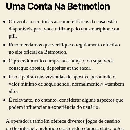
Uma Conta Na Betmotion
Ou venha a ser, todas as características da casa estão
disponíveis para você utilizar pelo teu smartphone ou
pill.
Recomendamos que verifique o regulamento efectivo
no site oficial da Betmotion.
O procedimiento cumpre sua função, ou seja, você
consegue apostar, depositar at the sacar.
Isso é padrão nas viviendas de apostas, possuindo o
valor mínimo de saque sendo, normalmente,» «também
alto.
É relevante, no entanto, considerar alguns aspectos que
podem influenciar a experiência do usuário.
A operadora também oferece diversos jogos de cassino
on the internet, incluindo crash video games, slots, jogos