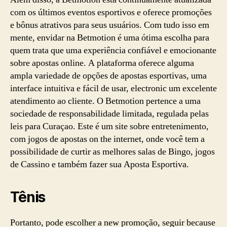
com os últimos eventos esportivos e oferece promoções
e bônus atrativos para seus usuários. Com tudo isso em
mente, envidar na Betmotion é uma ótima escolha para
quem trata que uma experiência confiável e emocionante
sobre apostas online. A plataforma oferece alguma
ampla variedade de opções de apostas esportivas, uma
interface intuitiva e fácil de usar, electronic um excelente
atendimento ao cliente. O Betmotion pertence a uma
sociedade de responsabilidade limitada, regulada pelas
leis para Curaçao. Este é um site sobre entretenimento,
com jogos de apostas on the internet, onde você tem a
possibilidade de curtir as melhores salas de Bingo, jogos
de Cassino e também fazer sua Aposta Esportiva.
Tênis
Portanto, pode escolher a new promoção, seguir because