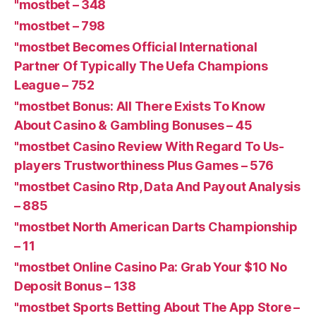
"mostbet – 348
"mostbet – 798
"mostbet Becomes Official International
Partner Of Typically The Uefa Champions
League – 752
"mostbet Bonus: All There Exists To Know
About Casino & Gambling Bonuses – 45
"mostbet Casino Review With Regard To Us-
players Trustworthiness Plus Games – 576
"mostbet Casino Rtp, Data And Payout Analysis
– 885
"mostbet North American Darts Championship
– 11
"mostbet Online Casino Pa: Grab Your $10 No
Deposit Bonus – 138
"‎mostbet Sports Betting About The App Store –