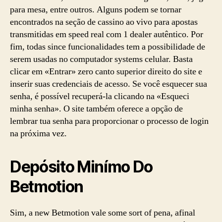
para mesa, entre outros. Alguns podem se tornar
encontrados na seção de cassino ao vivo para apostas
transmitidas em speed real com 1 dealer autêntico. Por
fim, todas since funcionalidades tem a possibilidade de
serem usadas no computador systems celular. Basta
clicar em «Entrar» zero canto superior direito do site e
inserir suas credenciais de acesso. Se você esquecer sua
senha, é possível recuperá-la clicando na «Esqueci
minha senha». O site também oferece a opção de
lembrar tua senha para proporcionar o processo de login
na próxima vez.
Depósito Minímo Do
Betmotion
Sim, a new Betmotion vale some sort of pena, afinal