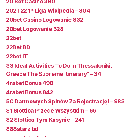
20 Bet Casino 390
2021 22 1ª Liga Wikipedia – 804
20bet Casino Logowanie 832
20bet Logowanie 328
22bet
22Bet BD
22bet IT
33 Ideal Activities To Do In Thessaloniki,
Greece The Supreme Itinerary" – 34
4rabet Bonus 498
4rabet Bonus 842
50 Darmowych Spinów Za Rejestrację! – 983
81 Slottica Przede Wszystkim – 661
82 Slottica Tym Kasynie – 241
888starz bd