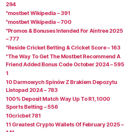
294
"mostbet Wikipedia – 391
"mostbet Wikipedia – 700
"Promos & Bonuses Intended For Aintree 2025
– 777
"Reside Cricket Betting & Cricket Score – 163
"The Way To Get The Mostbet Recommend A
Friend Added Bonus Code October 2024 – 595
1
10 Darmowych Spinów Z Brakiem Depozytu ️
Listopad 2024 – 783
100% Deposit Match Way Up To R1, 1000
Sports Betting – 556
10cricbet 781
11 Greatest Crypto Wallets Of February 2025 –