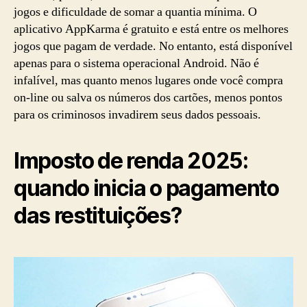
jogos e dificuldade de somar a quantia mínima. O
aplicativo AppKarma é gratuito e está entre os melhores
jogos que pagam de verdade. No entanto, está disponível
apenas para o sistema operacional Android. Não é
infalível, mas quanto menos lugares onde você compra
on-line ou salva os números dos cartões, menos pontos
para os criminosos invadirem seus dados pessoais.
Imposto de renda 2025:
quando inicia o pagamento
das restituições?