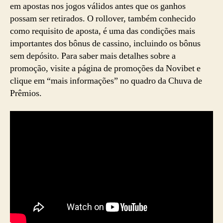
em apostas nos jogos válidos antes que os ganhos
em
possam ser retirados. O rollover, também conhecido
19-
como requisito de aposta, é uma das condições mais
05-
importantes dos bônus de cassino, incluindo os bônus
2025
sem depósito. Para saber mais detalhes sobre a
promoção, visite a página de promoções da Novibet e
clique em “mais informações” no quadro da Chuva de
Prêmios.