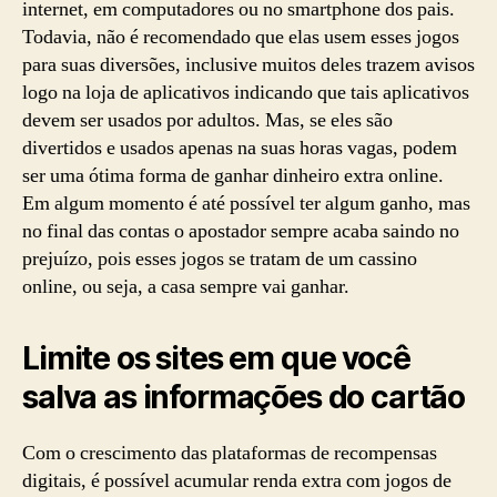
internet, em computadores ou no smartphone dos pais.
Todavia, não é recomendado que elas usem esses jogos
para suas diversões, inclusive muitos deles trazem avisos
logo na loja de aplicativos indicando que tais aplicativos
devem ser usados por adultos. Mas, se eles são
divertidos e usados apenas na suas horas vagas, podem
ser uma ótima forma de ganhar dinheiro extra online.
Em algum momento é até possível ter algum ganho, mas
no final das contas o apostador sempre acaba saindo no
prejuízo, pois esses jogos se tratam de um cassino
online, ou seja, a casa sempre vai ganhar.
Limite os sites em que você
salva as informações do cartão
Com o crescimento das plataformas de recompensas
digitais, é possível acumular renda extra com jogos de