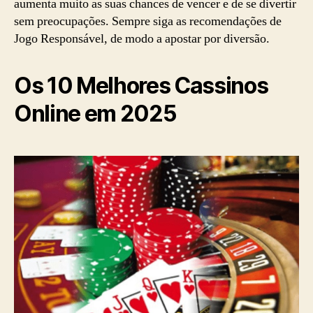
aumenta muito as suas chances de vencer e de se divertir
sem preocupações. Sempre siga as recomendações de
Jogo Responsável, de modo a apostar por diversão.
Os 10 Melhores Cassinos
Online em 2025