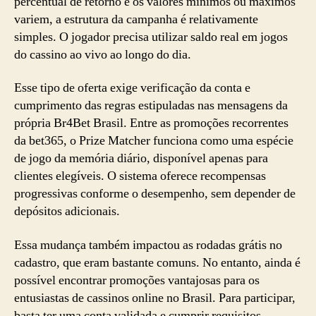
percentual de retorno e os valores mínimos ou máximos
variem, a estrutura da campanha é relativamente
simples. O jogador precisa utilizar saldo real em jogos
do cassino ao vivo ao longo do dia.
Esse tipo de oferta exige verificação da conta e
cumprimento das regras estipuladas nas mensagens da
própria Br4Bet Brasil. Entre as promoções recorrentes
da bet365, o Prize Matcher funciona como uma espécie
de jogo da memória diário, disponível apenas para
clientes elegíveis. O sistema oferece recompensas
progressivas conforme o desempenho, sem depender de
depósitos adicionais.
Essa mudança também impactou as rodadas grátis no
cadastro, que eram bastante comuns. No entanto, ainda é
possível encontrar promoções vantajosas para os
entusiastas de cassinos online no Brasil. Para participar,
basta ter uma conta validada e cumprir requisitos