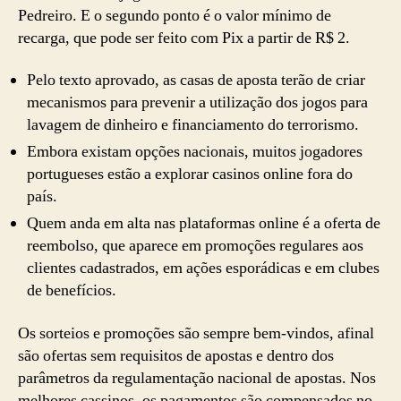
Pedreiro. E o segundo ponto é o valor mínimo de
recarga, que pode ser feito com Pix a partir de R$ 2.
Pelo texto aprovado, as casas de aposta terão de criar
mecanismos para prevenir a utilização dos jogos para
lavagem de dinheiro e financiamento do terrorismo.
Embora existam opções nacionais, muitos jogadores
portugueses estão a explorar casinos online fora do
país.
Quem anda em alta nas plataformas online é a oferta de
reembolso, que aparece em promoções regulares aos
clientes cadastrados, em ações esporádicas e em clubes
de benefícios.
Os sorteios e promoções são sempre bem-vindos, afinal
são ofertas sem requisitos de apostas e dentro dos
parâmetros da regulamentação nacional de apostas. Nos
melhores cassinos, os pagamentos são compensados no