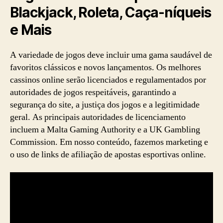
Blackjack, Roleta, Caça-níqueis
e Mais
A variedade de jogos deve incluir uma gama saudável de
favoritos clássicos e novos lançamentos. Os melhores
cassinos online serão licenciados e regulamentados por
autoridades de jogos respeitáveis, garantindo a
segurança do site, a justiça dos jogos e a legitimidade
geral. As principais autoridades de licenciamento
incluem a Malta Gaming Authority e a UK Gambling
Commission. Em nosso conteúdo, fazemos marketing e
o uso de links de afiliação de apostas esportivas online.