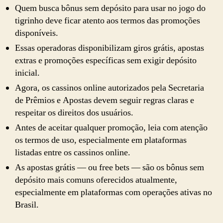
Quem busca bônus sem depósito para usar no jogo do
tigrinho deve ficar atento aos termos das promoções
disponíveis.
Essas operadoras disponibilizam giros grátis, apostas
extras e promoções específicas sem exigir depósito
inicial.
Agora, os cassinos online autorizados pela Secretaria
de Prêmios e Apostas devem seguir regras claras e
respeitar os direitos dos usuários.
Antes de aceitar qualquer promoção, leia com atenção
os termos de uso, especialmente em plataformas
listadas entre os cassinos online.
As apostas grátis — ou free bets — são os bônus sem
depósito mais comuns oferecidos atualmente,
especialmente em plataformas com operações ativas no
Brasil.