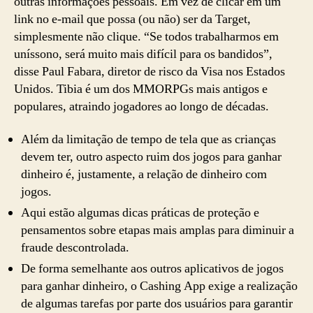
outras informações pessoais. Em vez de clicar em um
link no e-mail que possa (ou não) ser da Target,
simplesmente não clique. “Se todos trabalharmos em
uníssono, será muito mais difícil para os bandidos”,
disse Paul Fabara, diretor de risco da Visa nos Estados
Unidos. Tibia é um dos MMORPGs mais antigos e
populares, atraindo jogadores ao longo de décadas.
Além da limitação de tempo de tela que as crianças
devem ter, outro aspecto ruim dos jogos para ganhar
dinheiro é, justamente, a relação de dinheiro com
jogos.
Aqui estão algumas dicas práticas de proteção e
pensamentos sobre etapas mais amplas para diminuir a
fraude descontrolada.
De forma semelhante aos outros aplicativos de jogos
para ganhar dinheiro, o Cashing App exige a realização
de algumas tarefas por parte dos usuários para garantir