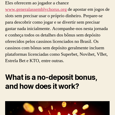
Eles oferecem ao jogador a chance
www.generalassemblychorus.org
de apostar em jogos de
slots sem precisar usar o próprio dinheiro. Prepare-se
para descobrir como jogar e se divertir sem precisar
gastar nada inicialmente. Acompanhe-nos nesta jornada
e conheça todos os detalhes dos bônus sem depósito
oferecidos pelos cassinos licenciados no Brasil. Os
cassinos com bônus sem depósito geralmente incluem
plataformas licenciadas como Superbet, Novibet, VBet,
Estrela Bet e KTO, entre outras.
What is a no-deposit bonus,
and how does it work?