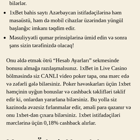
bilərlər.
1xBet bahis saytı Azərbaycan istifadəçilərinə həm
masaüstü, həm də mobil cihazlar üzərindən yüngül
başlanğıc imkanı təqdim edir.
Məsuliyyətli qumar prinsiplərinə ümid edin və sonra
şans sizin tərəfinizdə olacaq!
Onu əldə etmək ötrü “Hesab Ayarları” sekmesinde
bonusu almağa razılaşmalısınız. 1xBet in Live Casino
bölməsində siz CANLI video poker tapa, ona mərc edə
və zəfərli gələ bilərsiniz. Poker həvəskarları üçün 1xbet
həmçinin uyğun bonuslar və cashback təklifləri təklif
edir ki, onlardan yararlana bilərsiniz. Bu yolla siz
kazinoda əvəzsiz fırlanmalar edir, əməli para qazanır və
onu 1xbet-dən çıxara bilərsiniz. 1xbet istifadəçiləri
mərclərinə üçün 0,18% cashback alırlar.