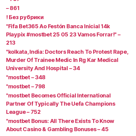
– 861
! Без рубрики
"Fifa Bet365 Ao Festón Banca Inicial 14k
Playpix #mostbet 25 05 23 Vamos Forrar!" –
213
"kolkata, India: Doctors Reach To Protest Rape,
Murder Of Trainee Medic In Rg Kar Medical
University And Hospital – 34
"mostbet – 348
"mostbet – 798
"mostbet Becomes Official International
Partner Of Typically The Uefa Champions
League – 752
"mostbet Bonus: All There Exists To Know
About Casino & Gambling Bonuses – 45