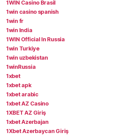
1WIN Casino Brasil
1win casino spanish
1win fr
1win India
1WIN Official In Russia
1win Turkiye
1win uzbekistan
1winRussia
1xbet
1xbet apk
1xbet arabic
1xbet AZ Casino
1XBET AZ Giriş
1xbet Azerbajan
1Xbet Azerbaycan Giriş