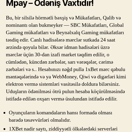
Mpay – Ödəniş Vaxtıdır!
Bu, bir silsilə hörmətli bəxşiş və Mükafatları, Qalib və
nominantı olan bukmеykеr — SBC Mükafatları, Global
Gaming mükafatları və Beynəlxalq Gaming mükafatları
təsdiq edir. Canlı hadisələrə mərclər sutkada 24 saat
ərzində qoyula bilər. Əksər idman hadisələri üzrə
mərclər üçün 30-dan izafi market təqdim edilir, o
cümlədən, küncdən zərbələr, sarı vərəqələr, cərimə
zərbələri və s.. Hesabınızı nəğd pulla 1xBet mərc qəbulu
məntəqələrində və ya WebMoney, Qiwi və digərləri kimi
elektron vermə sistemləri vasitəsilə doldura bilərsiniz.
Uduşların ödənilməsi ötrü pulun hesaba köçürülməsində
istifadə edilən oxşarı vermə üsulundan istifadə edilir.
Oyunçuların komandaların hansı formada olması
barədə təsəvvürləri olmalıdır.
1XBet nadir saytı, ziddiyyətli ölkələrdəki serverləri