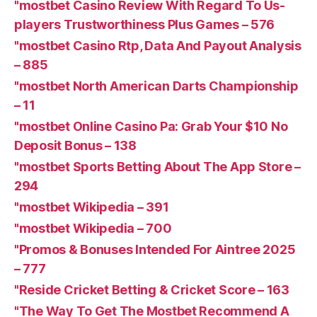
"mostbet Casino Review With Regard To Us-
players Trustworthiness Plus Games – 576
"mostbet Casino Rtp, Data And Payout Analysis
– 885
"mostbet North American Darts Championship
– 11
"mostbet Online Casino Pa: Grab Your $10 No
Deposit Bonus – 138
"‎mostbet Sports Betting About The App Store –
294
"mostbet Wikipedia – 391
"mostbet Wikipedia – 700
"Promos & Bonuses Intended For Aintree 2025
– 777
"Reside Cricket Betting & Cricket Score – 163
"The Way To Get The Mostbet Recommend A