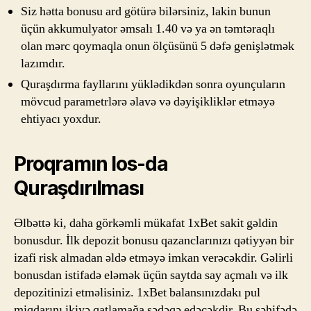
Siz hətta bonusu ard götürə bilərsiniz, lakin bunun
üçün akkumulyator əmsalı 1.40 və ya ən təmtəraqlı
olan mərc qoymaqla onun ölçüsünü 5 dəfə genişlətmək
lazımdır.
Quraşdırma fayllarını yüklədikdən sonra oyunçuların
mövcud parametrlərə əlavə və dəyişikliklər etməyə
ehtiyacı yoxdur.
Proqramın Ios-da
Quraşdırılması
Əlbəttə ki, daha görkəmli mükafat 1xBet sakit gəldin
bonusdur. İlk depozit bonusu qazanclarınızı qətiyyən bir
izafi risk almadan əldə etməyə imkan verəcəkdir. Gəlirli
bonusdan istifadə eləmək üçün saytda say açmalı və ilk
depozitinizi etməlisiniz. 1xBet balansınızdakı pul
miqdarını ikiyə qatlamağa sədəqə edəcəkdir. Bu səhifədə