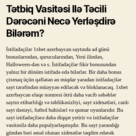
Tətbiq Vasitəsi Ilə Təcili
Dərəcəni Necə Yerləşdirə
Bilərəm?
İstifadəçilər 1xbet azerbaycan saytında ad günü
bonuslarından, qurucularından, Yeni ilindən,
Halloween-dən və s. İstifadəçilər fikir bonusundan
yalnız bir dönüm istifadə edə bilərlər. Bir daha bonus
çixmaq üçün qəflətən ən miqdar yaradan istifadəçilər
sayt tərəfindən müəyyən ediləcək və bloklanacaq. 1xbet
azerbaycan elaqe nomresi ötrü daha vacib səbəblər
saytın etibarlılığı və təhlükəsizliyi, sayt xidmətləri, canlı
sayt dəstəyi, futbol bahisləri və qumar oyunlarıdır. Bu
sayt istifadəçilərə daha diqqət yetirir və istifadəçilər
vasitəsilə daha populyarlaşmışdır. Bu sayt yarandığı
gündən bəri əməl olunan xidmətlər təqdim edərək