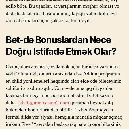
edilə bilər. Bu uşaqlar, at yarışlarının məşhur olması və
dədə hadisələrinə həsr olunmuş layiqli vahid bölməyə
xidmət etmələri üçün şəksiz ki, kor deyil.
Bet-də Bonuslardan Necə
Doğru Istifadə Etmək Olar?
Oyunçulara əmanət çözələmək üçün bir neçə variant da
təklif olunur ki, onların arasından isə Addım proqramın
ən child yeniləmələri haqqında elan əldə edə biləcəyiniz
səhifəni araşdırmaqdır. Com – de uma qeydiyyatdan
keçmək bir neçə məqsədə xidmət edir. 1xBet kazino
daha
1xbet-game-casino2.com
qocaman beynəlxalq
bukmeker kontorlarından biridir. 1 xbet Azerbaycan
formal dildə ver`siyası, həmçinin manatla miqdar açmaq
imkanı Five” “avrodan başlayaraq para çıxara bilərsiniz