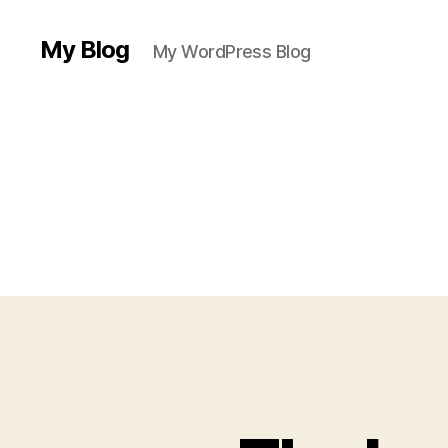
My Blog
My WordPress Blog