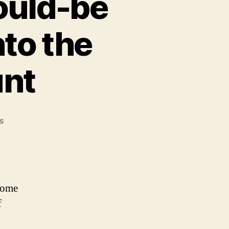
ould-be
nto the
nt
en
s
The
bucks
advance
would-
be
come
instantly
f
deposited
into