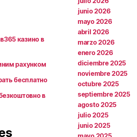
julio 2026
junio 2026
mayo 2026
abril 2026
в365 казино в
marzo 2026
enero 2026
diciembre 2025
диним рахунком
noviembre 2025
грать бесплатно
octubre 2025
septiembre 2025
 безкоштовно в
agosto 2025
julio 2025
junio 2025
es
mayo 2025