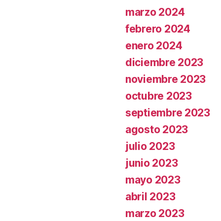
marzo 2024
febrero 2024
enero 2024
diciembre 2023
noviembre 2023
octubre 2023
septiembre 2023
agosto 2023
julio 2023
junio 2023
mayo 2023
abril 2023
marzo 2023