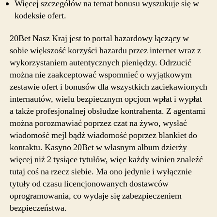
Więcej szczegółów na temat bonusu wyszukuje się w
kodeksie ofert.
20Bet Nasz Kraj jest to portal hazardowy łączący w
sobie większość korzyści hazardu przez internet wraz z
wykorzystaniem autentycznych pieniędzy. Odrzucić
można nie zaakceptować wspomnieć o wyjątkowym
zestawie ofert i bonusów dla wszystkich zaciekawionych
internautów, wielu bezpiecznym opcjom wpłat i wypłat
a także profesjonalnej obsłudze kontrahenta. Z agentami
można porozmawiać poprzez czat na żywo, wysłać
wiadomość mejl bądź wiadomość poprzez blankiet do
kontaktu. Kasyno 20Bet w własnym album dzierży
więcej niż 2 tysiące tytułów, więc każdy winien znaleźć
tutaj coś na rzecz siebie. Ma ono jedynie i wyłącznie
tytuły od czasu licencjonowanych dostawców
oprogramowania, co wydaje się zabezpieczeniem
bezpieczeństwa.