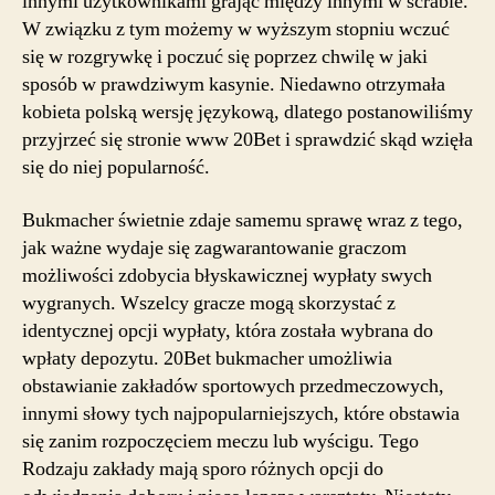
innymi użytkownikami grając między innymi w scrable.
W związku z tym możemy w wyższym stopniu wczuć
się w rozgrywkę i poczuć się poprzez chwilę w jaki
sposób w prawdziwym kasynie. Niedawno otrzymała
kobieta polską wersję językową, dlatego postanowiliśmy
przyjrzeć się stronie www 20Bet i sprawdzić skąd wzięła
się do niej popularność.
Bukmacher świetnie zdaje samemu sprawę wraz z tego,
jak ważne wydaje się zagwarantowanie graczom
możliwości zdobycia błyskawicznej wypłaty swych
wygranych. Wszelcy gracze mogą skorzystać z
identycznej opcji wypłaty, która została wybrana do
wpłaty depozytu. 20Bet bukmacher umożliwia
obstawianie zakładów sportowych przedmeczowych,
innymi słowy tych najpopularniejszych, które obstawia
się zanim rozpoczęciem meczu lub wyścigu. Tego
Rodzaju zakłady mają sporo różnych opcji do