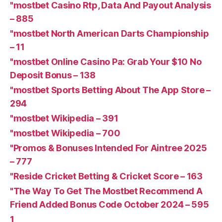
"mostbet Casino Rtp, Data And Payout Analysis
– 885
"mostbet North American Darts Championship
– 11
"mostbet Online Casino Pa: Grab Your $10 No
Deposit Bonus – 138
"‎mostbet Sports Betting About The App Store –
294
"mostbet Wikipedia – 391
"mostbet Wikipedia – 700
"Promos & Bonuses Intended For Aintree 2025
– 777
"Reside Cricket Betting & Cricket Score – 163
"The Way To Get The Mostbet Recommend A
Friend Added Bonus Code October 2024 – 595
1