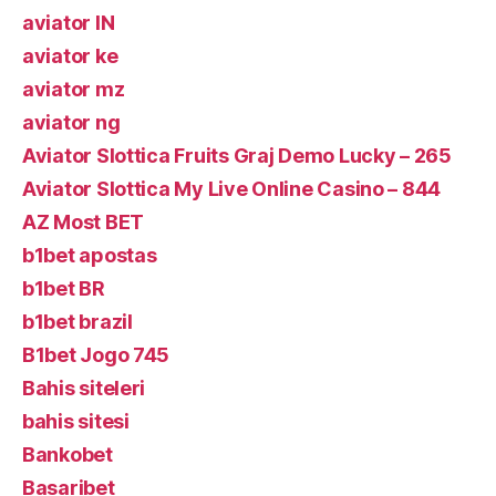
aviator IN
aviator ke
aviator mz
aviator ng
Aviator Slottica Fruits Graj Demo Lucky – 265
Aviator Slottica My Live Online Casino – 844
AZ Most BET
b1bet apostas
b1bet BR
b1bet brazil
B1bet Jogo 745
Bahis siteleri
bahis sitesi
Bankobet
Basaribet