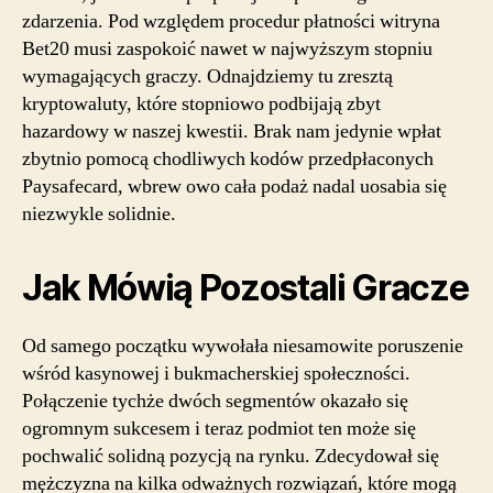
zdarzenia. Pod względem procedur płatności witryna
Bet20 musi zaspokoić nawet w najwyższym stopniu
wymagających graczy. Odnajdziemy tu zresztą
kryptowaluty, które stopniowo podbijają zbyt
hazardowy w naszej kwestii. Brak nam jedynie wpłat
zbytnio pomocą chodliwych kodów przedpłaconych
Paysafecard, wbrew owo cała podaż nadal uosabia się
niezwykle solidnie.
Jak Mówią Pozostali Gracze
Od samego początku wywołała niesamowite poruszenie
wśród kasynowej i bukmacherskiej społeczności.
Połączenie tychże dwóch segmentów okazało się
ogromnym sukcesem i teraz podmiot ten może się
pochwalić solidną pozycją na rynku. Zdecydował się
mężczyzna na kilka odważnych rozwiązań, które mogą