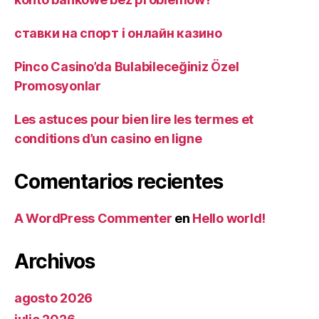
ставки на спорт і онлайн казино ️
Pinco Casino’da Bulabileceğiniz Özel
Promosyonlar
Les astuces pour bien lire les termes et
conditions d’un casino en ligne
Comentarios recientes
A WordPress Commenter
en
Hello world!
Archivos
agosto 2026