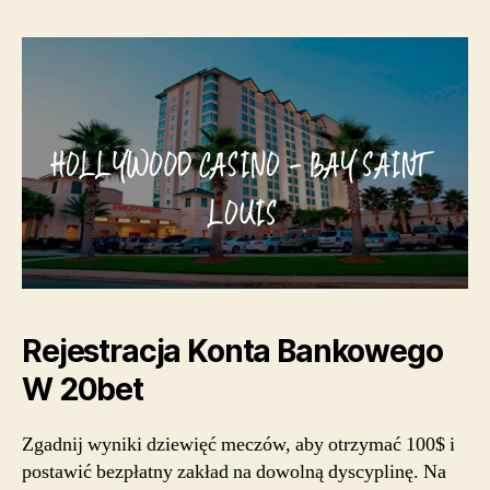
Rejestracja Konta Bankowego
W 20bet
Zgadnij wyniki dziewięć meczów, aby otrzymać 100$ i
postawić bezpłatny zakład na dowolną dyscyplinę. Na