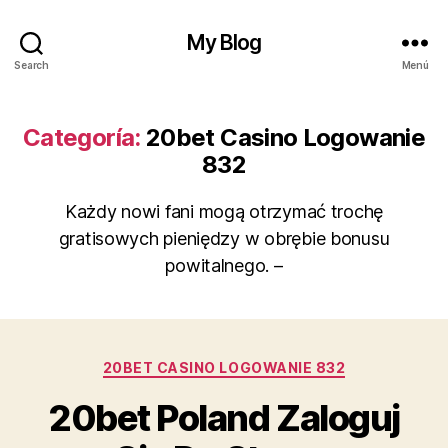
My Blog
Search
Menú
Categoría:
20bet Casino Logowanie
832
Każdy nowi fani mogą otrzymać trochę
gratisowych pieniędzy w obrębie bonusu
powitalnego. –
Categorías
20BET CASINO LOGOWANIE 832
20bet Poland Zaloguj