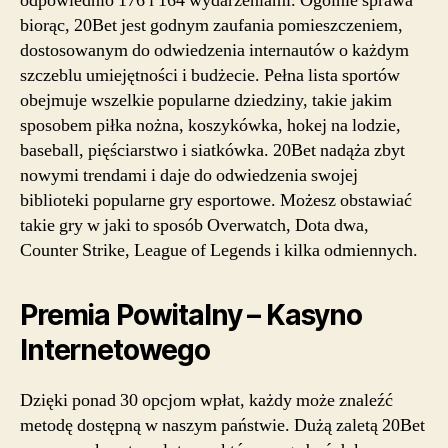
odpowiednio 176 i 164 wydarzeniami. Ogólnie sprawa
biorąc, 20Bet jest godnym zaufania pomieszczeniem,
dostosowanym do odwiedzenia internautów o każdym
szczeblu umiejętności i budżecie. Pełna lista sportów
obejmuje wszelkie popularne dziedziny, takie jakim
sposobem piłka nożna, koszykówka, hokej na lodzie,
baseball, pięściarstwo i siatkówka. 20Bet nadąża zbyt
nowymi trendami i daje do odwiedzenia swojej
biblioteki popularne gry esportowe. Możesz obstawiać
takie gry w jaki to sposób Overwatch, Dota dwa,
Counter Strike, League of Legends i kilka odmiennych.
Premia Powitalny – Kasyno
Internetowego
Dzięki ponad 30 opcjom wpłat, każdy może znaleźć
metodę dostępną w naszym państwie. Dużą zaletą 20Bet