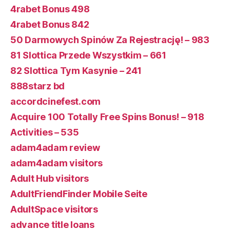
4rabet Bonus 498
4rabet Bonus 842
50 Darmowych Spinów Za Rejestrację! – 983
81 Slottica Przede Wszystkim – 661
82 Slottica Tym Kasynie – 241
888starz bd
accordcinefest.com
Acquire 100 Totally Free Spins Bonus! – 918
Activities – 535
adam4adam review
adam4adam visitors
Adult Hub visitors
AdultFriendFinder Mobile Seite
AdultSpace visitors
advance title loans