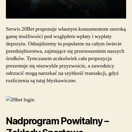
Serwis 20Bet proponuje własnym konsumentom szeroką
gamę możliwości pod względem wpłaty i wypłaty
depozytu. Odnajdziemy tu popularne na całym świecie
przedsiębiorstwa, zajmujące się przenoszeniem naszych
środków. Tymczasem aczkolwiek cała propozycja
prezentuje się niezwykle przyzwoicie, a zawodnicy
odrzucić mogą narzekać na szybkość transakcji, gdyż
rozliczenia są tutaj błyskawiczne.
Nadprogram Powitalny –