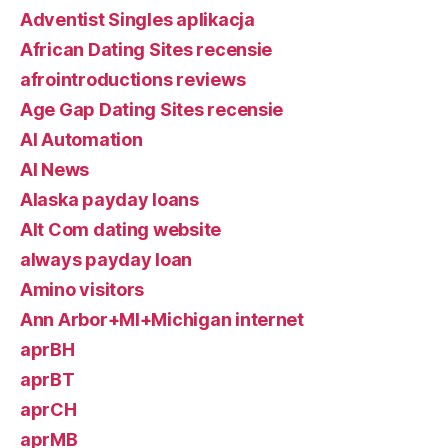
Adventist Singles aplikacja
African Dating Sites recensie
afrointroductions reviews
Age Gap Dating Sites recensie
AI Automation
AI News
Alaska payday loans
Alt Com dating website
always payday loan
Amino visitors
Ann Arbor+MI+Michigan internet
aprBH
aprBT
aprCH
aprMB