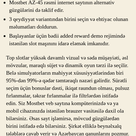
e
Mostbet AZ-45 rəsmi internet saytının alternativ
r
güzgülərini də təklif edir.
V
3 qeydiyyat variantından birini seçin və ehtiyac olunan
ə
məlumatları doldurun.
K
a
Başlayanlar üçün bədii added reward demo rejimində
z
istənilən slot maşınını idarə eləmək imkanıdır.
i
n
Top slotlar yüksək davamlı vizual və səda müşayiəti, əsl
o
mövzular, maraqlı süjet və dinamik oyun tərzi ilə seçilir.
B
Belə simulyatorların mahiyyət xüsusiyyətlərindən biri
o
95%-dən 99%-ə qədər təmtəraqlı nəzəri gəlirdir. Sürətli
n
u
seçim üçün bonuslar dəsti, ikiqat raundun olması, pulsuz
s
fırlanmalar, təkrar fırlanmalar ilə filtrlərdən istifadə
5
edin. Siz Mostbet veb saytına kompüterinizdə və ya
5
mobil cihazınızda istənilən brauzer vasitəsilə daxil ola
0
bilərsiniz. Əsas sayt işləmirsə, mövcud güzgülərdən
+
birini istifadə edə bilərsiniz. Şirkət elliklə beynəlxalq
2
tələblərə cavab verir və Azərbaycan qanunlarını pozmur.
5