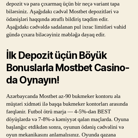
depozit və para çıxarmaq üçün bir neçə variant tapa
bilərsiniz. Aşağıdakı cədvəl Mostbet depozitləri və
ödənişləri haqqında ətraflı bildiriş təqdim edir.
Aşağıdakı cədvəldə sadalanan pul ixrac limitləri vahid
gündə çıxara biləcəyiniz məbləğə dayaq edir.
İlk Depozit üçün Böyük
Bonuslarla Mostbet Casino-
da Oynayın!
Azərbaycanda Mostbet az-90 bukmeker kontoru əla
müştəri xidməti ilə başqa bukmeker kontorları arasında
fərqlənir. Futbol ötrü marja — 4-5%-dən BEST
döyüşlərdə və 7-8%-ə kəmiyyət qalan maçlarda. Oyuna
başlanğıc etdikdən sonra, oyunun ödəniş cədvəlini və
oyun mekanikasını anlamalısınız. Oyunda qazana