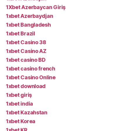
1Xbet Azerbaycan Giriş
1xbet Azerbaydjan
1xbet Bangladesh
1xbet Brazil
1xbet Casino 38
1xbet Casino AZ
1xbet casino BD
1xbet casino french
1xbet Casino Online
1xbet download
1xbet giriş
1xbet india
1xbet Kazahstan
1xbet Korea
1xbet KR