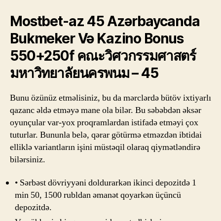
Mostbet-az 45 Azərbaycanda
Bukmeker Və Kazino Bonus
550+250f คณะวิศวกรรมศาสตร์
มหาวิทยาลัยนครพนม – 45
Bunu özünüz etməlisiniz, bu da mərclərdə bütöv ixtiyarlı
qazanc əldə etməyə mane ola bilər. Bu səbəbdən əksər
oyunçular var-yox proqramlardan istifadə etməyi çox
tuturlar. Bununla belə, qərar götürmə etməzdən ibtidai
elliklə variantların işini müstəqil olaraq qiymətləndirə
bilərsiniz.
• Sərbəst dövriyyəni doldurarkən ikinci depozitdə 1
min 50, 1500 rubldan əmanət qoyarkən üçüncü
depozitdə.