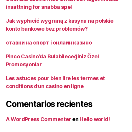
insättning för snabba spel
Jak wypłacić wygraną z kasyna na polskie
konto bankowe bez problemów?
ставки на спорт і онлайн казино ️
Pinco Casino’da Bulabileceğiniz Özel
Promosyonlar
Les astuces pour bien lire les termes et
conditions d’un casino en ligne
Comentarios recientes
A WordPress Commenter
en
Hello world!