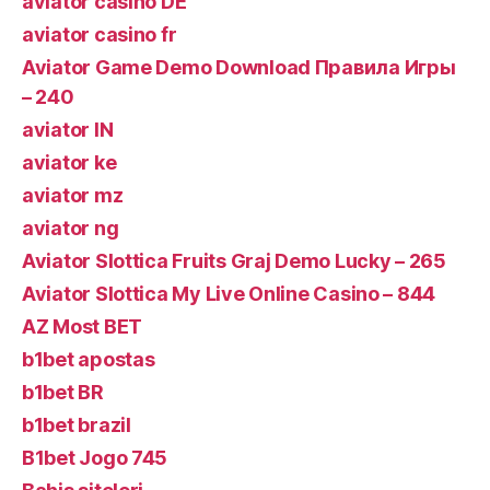
aviator casino DE
aviator casino fr
Aviator Game Demo Download Правила Игры
– 240
aviator IN
aviator ke
aviator mz
aviator ng
Aviator Slottica Fruits Graj Demo Lucky – 265
Aviator Slottica My Live Online Casino – 844
AZ Most BET
b1bet apostas
b1bet BR
b1bet brazil
B1bet Jogo 745