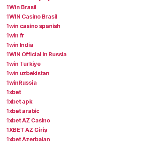
1Win Brasil
1WIN Casino Brasil
1win casino spanish
1win fr
1win India
1WIN Official In Russia
1win Turkiye
1win uzbekistan
1winRussia
1xbet
1xbet apk
1xbet arabic
1xbet AZ Casino
1XBET AZ Giriş
1xbet Azerbajan