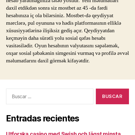
hesab yaratmağınıza tələb yoxdur. Yeni məlumatları
daxil etdikdən sonra siz mostbet az 45 -da fərdi
hesabınıza iç ola bilərsiniz. Mostbet-də qeydiyyat
mərclərə, pul oyununa və hədis platformasının elliklə
xüsusiyyətlərinə ilişiksiz gediş açır. Qeydiyyatdan
keçməyin daha sürətli yolu sosial qəfəs hesabı
vasitəsilədir. Oyun hesabının valyutasını səpələmək,
oxşar sosial şəbəkənin simgesini vurmaq və profilə əvvəl
məlumatlarını daxil görmək kifayətdir.
Buscar:
Entradas recientes
Utforska casino med Swish och lägst minsta