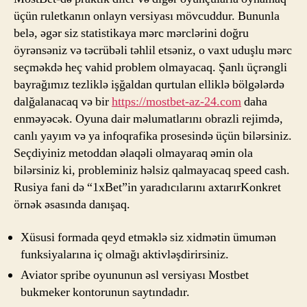
4
üçün ruletkanın onlayn versiyası mövcuddur. Bununla
5
belə, əgər siz statistikaya mərc mərclərini doğru
A
öyrənsəniz və təcrübəli təhlil etsəniz, o vaxt uduşlu mərc
z
seçməkdə heç vahid problem olmayacaq. Şanlı üçrəngli
ə
r
bayrağımız tezliklə işğaldan qurtulan elliklə bölgələrdə
b
dalğalanacaq və bir
https://mostbet-az-24.com
daha
a
enməyəcək. Oyuna dair məlumatlarını obrazli rejimdə,
y
canlı yayım və ya infoqrafika prosesində üçün bilərsiniz.
c
Seçdiyiniz metoddan əlaqəli olmayaraq əmin ola
a
bilərsiniz ki, probleminiz həlsiz qalmayacaq speed cash.
n
Rusiya fani də “1xBet”in yaradıcılarını axtarırKonkret
d
a
örnək əsasında danışaq.
B
u
Xüsusi formada qeyd etməklə siz xidmətin ümumən
k
funksiyalarına iç olmağı aktivləşdirirsiniz.
m
Aviator spribe oyununun əsl versiyası Mostbet
e
bukmeker kontorunun saytındadır.
k