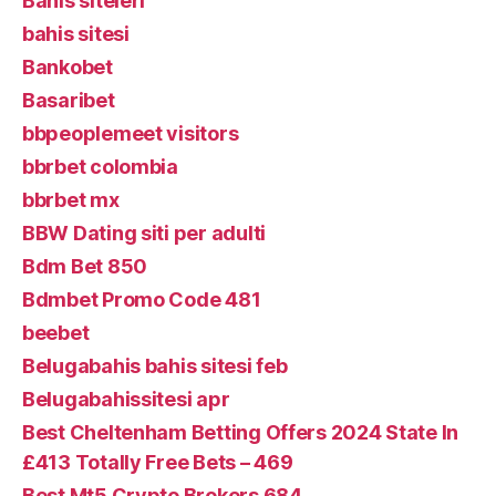
Bahis siteleri
bahis sitesi
Bankobet
Basaribet
bbpeoplemeet visitors
bbrbet colombia
bbrbet mx
BBW Dating siti per adulti
Bdm Bet 850
Bdmbet Promo Code 481
beebet
Belugabahis bahis sitesi feb
Belugabahissitesi apr
Best Cheltenham Betting Offers 2024 State In
£413 Totally Free Bets – 469
Best Mt5 Crypto Brokers 684