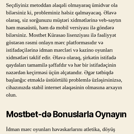
l
Seçdiyiniz metoddan əlaqəli olmayaraq ümidvar ola
I
bilərsiniz ki, probleminiz həlsiz qalmayacaq. Əlavə
n
olaraq, siz sorğunuzu müştəri xidmətlərinə veb-saytın
v
həm masaüstü, həm də mobil versiyası ilə göndərə
e
bilərsiniz. Mostbet Kürasao lisenziyası ilə fəaliyyət
s
t
göstərən rəsmi onlayn mərc platformasıdır və
o
istifadəçilərinə idman mərcləri və kazino oyunları
r
xidmətləri təklif edir. Əlavə olaraq, şirkətin istifadə
N
qaydaları tamamilə şəffafdır və hər bir istifadəçinin
h
nəzərdən keçirməsi üçün əlçatandır. Əgər tətbiqdə
à
başlanğıc etməklə üstüörtülü problemlə üzləşirsinizsə,
P
cihazınızda stabil internet əlaqəsinin olmasına arxayın
h
olun.
â
n
P
Mostbet-də Bonuslarla Oynayın
h
ố
i
İdman mərc oyunları həvəskarlarını atletika, döyüş
T