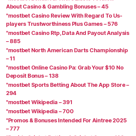
About Casino & Gambling Bonuses – 45
"mostbet Casino Review With Regard To Us-
players Trustworthiness Plus Games – 576
"mostbet Casino Rtp, Data And Payout Analysis
– 885
"mostbet North American Darts Championship
– 11
"mostbet Online Casino Pa: Grab Your $10 No
Deposit Bonus – 138
"‎mostbet Sports Betting About The App Store –
294
"mostbet Wikipedia – 391
"mostbet Wikipedia – 700
"Promos & Bonuses Intended For Aintree 2025
– 777