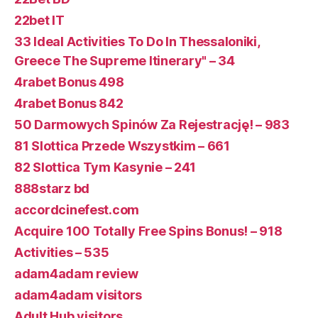
22bet IT
33 Ideal Activities To Do In Thessaloniki,
Greece The Supreme Itinerary" – 34
4rabet Bonus 498
4rabet Bonus 842
50 Darmowych Spinów Za Rejestrację! – 983
81 Slottica Przede Wszystkim – 661
82 Slottica Tym Kasynie – 241
888starz bd
accordcinefest.com
Acquire 100 Totally Free Spins Bonus! – 918
Activities – 535
adam4adam review
adam4adam visitors
Adult Hub visitors