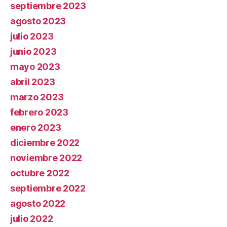
septiembre 2023
agosto 2023
julio 2023
junio 2023
mayo 2023
abril 2023
marzo 2023
febrero 2023
enero 2023
diciembre 2022
noviembre 2022
octubre 2022
septiembre 2022
agosto 2022
julio 2022