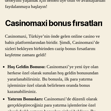
deneyimi yaşamak için hemen üye olun ve avantajlardan
faydalanmaya başlayın!
Casinomaxi bonus fırsatları
Casinomaxi, Türkiye’nin önde gelen online casino ve
bahis platformlarından biridir. Şimdi, Casinomaxi’de
sizleri bekleyen birbirinden cazip bonus fırsatlarını
keşfetme zamanı geldi!
Hoş Geldin Bonusu:
Casinomaxi’ye yeni üye olan
herkese özel olarak sunulan hoş geldin bonusundan
yararlanabilirsiniz. Bu bonusla, ilk para yatırma
işleminize özel olarak belirlenen oranda bonus
kazanabilirsiniz.
Yatırım Bonusları:
Casinomaxi’de düzenli olarak
gerçekleştireceğiniz para yatırma işlemlerine özel