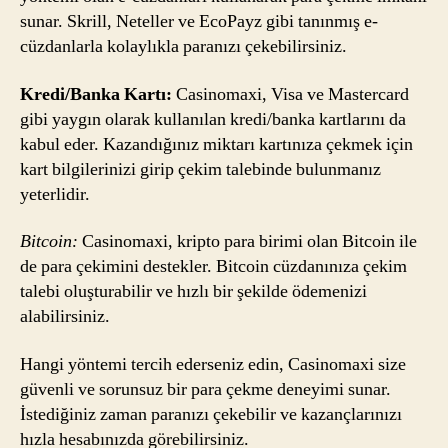
sunar. Skrill, Neteller ve EcoPayz gibi tanınmış e-
cüzdanlarla kolaylıkla paranızı çekebilirsiniz.
Kredi/Banka Kartı:
Casinomaxi, Visa ve Mastercard
gibi yaygın olarak kullanılan kredi/banka kartlarını da
kabul eder. Kazandığınız miktarı kartınıza çekmek için
kart bilgilerinizi girip çekim talebinde bulunmanız
yeterlidir.
Bitcoin:
Casinomaxi, kripto para birimi olan Bitcoin ile
de para çekimini destekler. Bitcoin cüzdanınıza çekim
talebi oluşturabilir ve hızlı bir şekilde ödemenizi
alabilirsiniz.
Hangi yöntemi tercih ederseniz edin, Casinomaxi size
güvenli ve sorunsuz bir para çekme deneyimi sunar.
İstediğiniz zaman paranızı çekebilir ve kazançlarınızı
hızla hesabınızda görebilirsiniz.