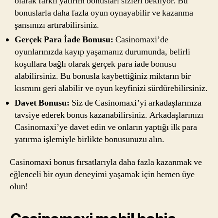
olarak farklı yatırım bonusları sizleri bekliyor. Bu
bonuslarla daha fazla oyun oynayabilir ve kazanma
şansınızı artırabilirsiniz.
Gerçek Para İade Bonusu:
Casinomaxi’de
oyunlarınızda kayıp yaşamanız durumunda, belirli
koşullara bağlı olarak gerçek para iade bonusu
alabilirsiniz. Bu bonusla kaybettiğiniz miktarın bir
kısmını geri alabilir ve oyun keyfinizi sürdürebilirsiniz.
Davet Bonusu:
Siz de Casinomaxi’yi arkadaşlarınıza
tavsiye ederek bonus kazanabilirsiniz. Arkadaşlarınızı
Casinomaxi’ye davet edin ve onların yaptığı ilk para
yatırma işlemiyle birlikte bonusunuzu alın.
Casinomaxi bonus fırsatlarıyla daha fazla kazanmak ve
eğlenceli bir oyun deneyimi yaşamak için hemen üye
olun!