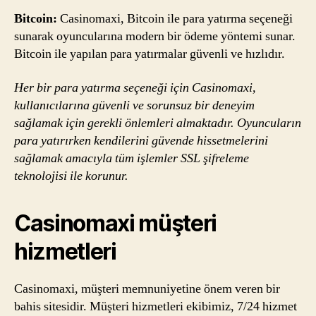
Bitcoin:
Casinomaxi, Bitcoin ile para yatırma seçeneği
sunarak oyuncularına modern bir ödeme yöntemi sunar.
Bitcoin ile yapılan para yatırmalar güvenli ve hızlıdır.
Her bir para yatırma seçeneği için Casinomaxi,
kullanıcılarına güvenli ve sorunsuz bir deneyim
sağlamak için gerekli önlemleri almaktadır. Oyuncuların
para yatırırken kendilerini güvende hissetmelerini
sağlamak amacıyla tüm işlemler SSL şifreleme
teknolojisi ile korunur.
Casinomaxi müşteri
hizmetleri
Casinomaxi, müşteri memnuniyetine önem veren bir
bahis sitesidir. Müşteri hizmetleri ekibimiz, 7/24 hizmet