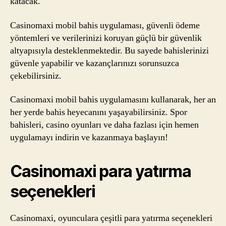
katacak.
Casinomaxi mobil bahis uygulaması, güvenli ödeme
yöntemleri ve verilerinizi koruyan güçlü bir güvenlik
altyapısıyla desteklenmektedir. Bu sayede bahislerinizi
güvenle yapabilir ve kazançlarınızı sorunsuzca
çekebilirsiniz.
Casinomaxi mobil bahis uygulamasını kullanarak, her an
her yerde bahis heyecanını yaşayabilirsiniz. Spor
bahisleri, casino oyunları ve daha fazlası için hemen
uygulamayı indirin ve kazanmaya başlayın!
Casinomaxi para yatırma
seçenekleri
Casinomaxi, oyunculara çeşitli para yatırma seçenekleri