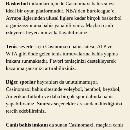
Basketbol
tutkunları için de Casinomaxi bahis sitesi
ideal bir oyun platformudur. NBA’den Euroleague’e,
Avrupa liglerinden ulusal liglere kadar birçok basketbol
organizasyonuna bahis yapabilirsiniz. Maçları canlı
izleyerek heyecanınızı katlayabilirsiniz.
Tenis
severler için Casinomaxi bahis sitesi, ATP ve
WTA gibi önde gelen tenis turnuvalarına bahis yapma
imkanı sunmaktadır. Favori tenisçinizi destekleyerek
kazanma şansınızı artırabilirsiniz.
Diğer sporlar
hayranları da unutulmamıştır.
Casinomaxi bahis sitesinde voleybol, hentbol, beyzbol,
Amerikan futbolu ve daha birçok spor dalında bahis
yapabilirsiniz. Sınırsız seçenekler arasından dilediğinizi
tercih edebilirsiniz.
Canlı bahis imkanı
da sunan Casinomaxi, maçları canlı