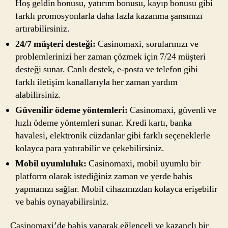
Hoş geldin bonusu, yatırım bonusu, kayıp bonusu gibi
farklı promosyonlarla daha fazla kazanma şansınızı
artırabilirsiniz.
24/7 müşteri desteği:
Casinomaxi, sorularınızı ve
problemlerinizi her zaman çözmek için 7/24 müşteri
desteği sunar. Canlı destek, e-posta ve telefon gibi
farklı iletişim kanallarıyla her zaman yardım
alabilirsiniz.
Güvenilir ödeme yöntemleri:
Casinomaxi, güvenli ve
hızlı ödeme yöntemleri sunar. Kredi kartı, banka
havalesi, elektronik cüzdanlar gibi farklı seçeneklerle
kolayca para yatırabilir ve çekebilirsiniz.
Mobil uyumluluk:
Casinomaxi, mobil uyumlu bir
platform olarak istediğiniz zaman ve yerde bahis
yapmanızı sağlar. Mobil cihazınızdan kolayca erişebilir
ve bahis oynayabilirsiniz.
Casinomaxi’de bahis yaparak eğlenceli ve kazançlı bir