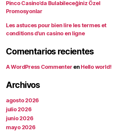
Pinco Casino’da Bulabileceğiniz Özel
Promosyonlar
Les astuces pour bien lire les termes et
conditions d’un casino en ligne
Comentarios recientes
A WordPress Commenter
en
Hello world!
Archivos
agosto 2026
julio 2026
junio 2026
mayo 2026