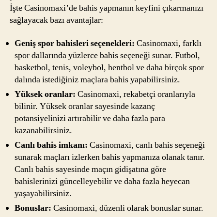
İşte Casinomaxi’de bahis yapmanın keyfini çıkarmanızı
sağlayacak bazı avantajlar:
Geniş spor bahisleri seçenekleri:
Casinomaxi, farklı
spor dallarında yüzlerce bahis seçeneği sunar. Futbol,
basketbol, tenis, voleybol, hentbol ve daha birçok spor
dalında istediğiniz maçlara bahis yapabilirsiniz.
Yüksek oranlar:
Casinomaxi, rekabetçi oranlarıyla
bilinir. Yüksek oranlar sayesinde kazanç
potansiyelinizi artırabilir ve daha fazla para
kazanabilirsiniz.
Canlı bahis imkanı:
Casinomaxi, canlı bahis seçeneği
sunarak maçları izlerken bahis yapmanıza olanak tanır.
Canlı bahis sayesinde maçın gidişatına göre
bahislerinizi güncelleyebilir ve daha fazla heyecan
yaşayabilirsiniz.
Bonuslar:
Casinomaxi, düzenli olarak bonuslar sunar.