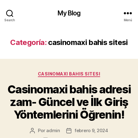
My Blog
Search
Menú
Categoría:
casinomaxi bahis sitesi
Categorías
CASINOMAXI BAHIS SITESI
Casinomaxi bahis adresi
zam- Güncel ve İlk Giriş
Yöntemlerini Öğrenin!
Por
admin
febrero 9, 2024
Autor
Fecha
de
de