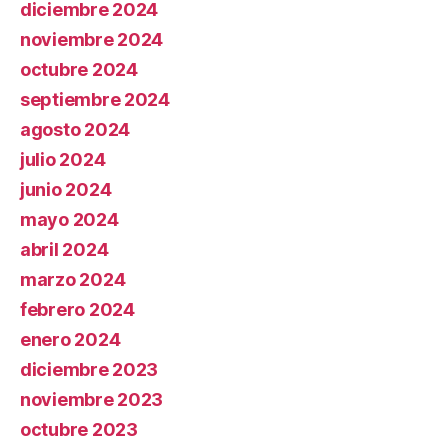
diciembre 2024
noviembre 2024
octubre 2024
septiembre 2024
agosto 2024
julio 2024
junio 2024
mayo 2024
abril 2024
marzo 2024
febrero 2024
enero 2024
diciembre 2023
noviembre 2023
octubre 2023