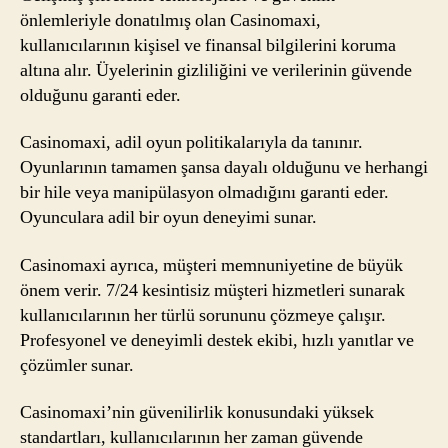
önlemleriyle donatılmış olan Casinomaxi,
kullanıcılarının kişisel ve finansal bilgilerini koruma
altına alır. Üyelerinin gizliliğini ve verilerinin güvende
olduğunu garanti eder.
Casinomaxi, adil oyun politikalarıyla da tanınır.
Oyunlarının tamamen şansa dayalı olduğunu ve herhangi
bir hile veya manipülasyon olmadığını garanti eder.
Oyunculara adil bir oyun deneyimi sunar.
Casinomaxi ayrıca, müşteri memnuniyetine de büyük
önem verir. 7/24 kesintisiz müşteri hizmetleri sunarak
kullanıcılarının her türlü sorununu çözmeye çalışır.
Profesyonel ve deneyimli destek ekibi, hızlı yanıtlar ve
çözümler sunar.
Casinomaxi’nin güvenilirlik konusundaki yüksek
standartları, kullanıcılarının her zaman güvende