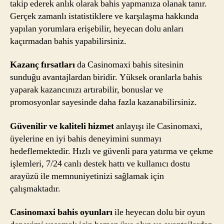
takip ederek anlık olarak bahis yapmanıza olanak tanır.
Gerçek zamanlı istatistiklere ve karşılaşma hakkında
yapılan yorumlara erişebilir, heyecan dolu anları
kaçırmadan bahis yapabilirsiniz.
Kazanç fırsatları
da Casinomaxi bahis sitesinin
sunduğu avantajlardan biridir. Yüksek oranlarla bahis
yaparak kazancınızı artırabilir, bonuslar ve
promosyonlar sayesinde daha fazla kazanabilirsiniz.
Güvenilir ve kaliteli hizmet
anlayışı ile Casinomaxi,
üyelerine en iyi bahis deneyimini sunmayı
hedeflemektedir. Hızlı ve güvenli para yatırma ve çekme
işlemleri, 7/24 canlı destek hattı ve kullanıcı dostu
arayüzü ile memnuniyetinizi sağlamak için
çalışmaktadır.
Casinomaxi bahis oyunları
ile heyecan dolu bir oyun