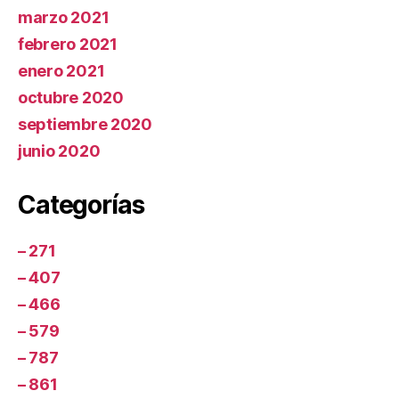
marzo 2021
febrero 2021
enero 2021
octubre 2020
septiembre 2020
junio 2020
Categorías
– 271
– 407
– 466
– 579
– 787
– 861