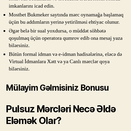
imkanlarını icad edin.
Mostbet Bukmeker saytında mərc oynamağa başlamaq
üçün bu addımların yerinə yetirilməsi ehtiyac olunur.
Əgər belə bir sual yoxdursa, o müddət söhbətə
qoşulmaq üçün operatora qumrov edib ona mesaj yaza
bilərsiniz.
Bütün formal idman və e-idman hadisələrinə, eləcə də
Virtual İdmanlara Xətt və ya Canlı mərclər qoya
bilərsiniz.
Mülayim Gəlmisiniz Bonusu
Pulsuz Mərcləri Necə Əldə
Eləmək Olar?