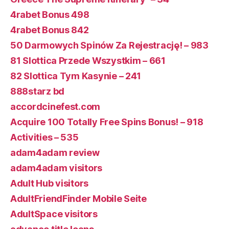
4rabet Bonus 498
4rabet Bonus 842
50 Darmowych Spinów Za Rejestrację! – 983
81 Slottica Przede Wszystkim – 661
82 Slottica Tym Kasynie – 241
888starz bd
accordcinefest.com
Acquire 100 Totally Free Spins Bonus! – 918
Activities – 535
adam4adam review
adam4adam visitors
Adult Hub visitors
AdultFriendFinder Mobile Seite
AdultSpace visitors