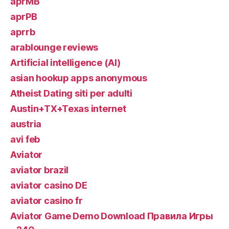
aprMB
aprPB
aprrb
arablounge reviews
Artificial intelligence (AI)
asian hookup apps anonymous
Atheist Dating siti per adulti
Austin+TX+Texas internet
austria
avi feb
Aviator
aviator brazil
aviator casino DE
aviator casino fr
Aviator Game Demo Download Правила Игры