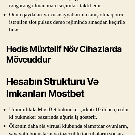
rəngarəng idman mərc seçimləri təklif edir.
Onun qaydaları və xüsusiyyətləri ilə tanış olmaq ötrü
istənilən slot pulsuz demo rejimində sınaqdan keçirilə
bilər.
Hədis Müxtəlif Növ Cihazlarda
Mövcuddur
Hesabın Strukturu Və
Imkanları Mostbet
Ümumilikdə MostBet bukmeker şirkəti 10 ildən çoxdur
ki bukmeker bazarında uğurla iş göstərir.
Ölkənin daha əla virtual klubunda əlamətdar oyunların,
səxavətli bonusların və təəccüblü təcrübələrin sonsuz