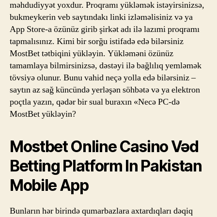
B
məhdudiyyət yoxdur. Proqramı yükləmək istəyirsinizsə,
o
bukmeykerin veb saytındakı linki izləməlisiniz və ya
n
App Store-a özünüz girib şirkət adı ilə lazımi proqramı
u
tapmalısınız. Kimi bir sorğu istifadə edə bilərsiniz
s
MostBet tətbiqini yükləyin. Yükləməni özünüz
l
tamamlaya bilmirsinizsə, dəstəyi ilə bağlılıq yemləmək
a
tövsiyə olunur. Bunu vahid neçə yolla edə bilərsiniz –
r
saytın az sağ küncündə yerləşən söhbətə və ya elektron
Ə
l
poçtla yazın, qədər bir sual buraxın «Necə PC-də
d
MostBet yükləyin?
ə
E
Mostbet Online Casino Vəd
d
i
Betting Platform In Pakistan
n
Mobile App
Bunların hər birində qumarbazlara axtardıqları dəqiq