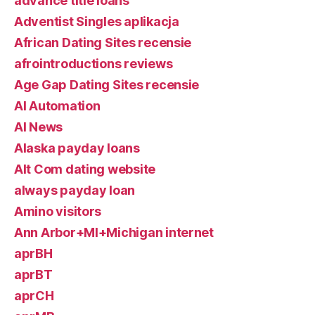
advance title loans
Adventist Singles aplikacja
African Dating Sites recensie
afrointroductions reviews
Age Gap Dating Sites recensie
AI Automation
AI News
Alaska payday loans
Alt Com dating website
always payday loan
Amino visitors
Ann Arbor+MI+Michigan internet
aprBH
aprBT
aprCH