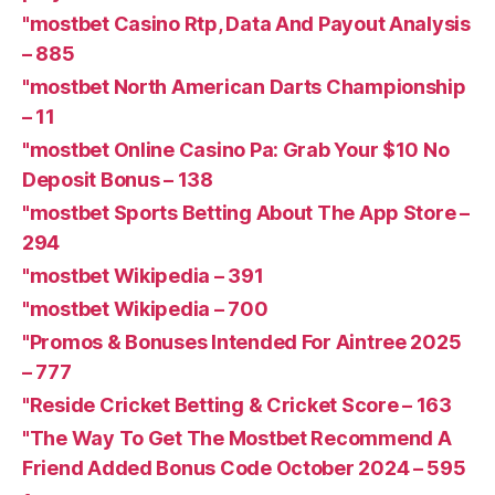
"mostbet Casino Rtp, Data And Payout Analysis
– 885
"mostbet North American Darts Championship
– 11
"mostbet Online Casino Pa: Grab Your $10 No
Deposit Bonus – 138
"‎mostbet Sports Betting About The App Store –
294
"mostbet Wikipedia – 391
"mostbet Wikipedia – 700
"Promos & Bonuses Intended For Aintree 2025
– 777
"Reside Cricket Betting & Cricket Score – 163
"The Way To Get The Mostbet Recommend A
Friend Added Bonus Code October 2024 – 595