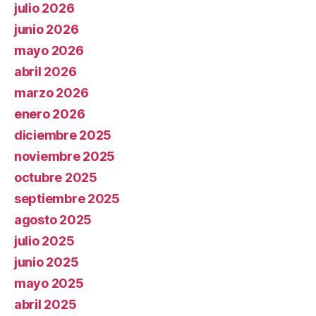
julio 2026
junio 2026
mayo 2026
abril 2026
marzo 2026
enero 2026
diciembre 2025
noviembre 2025
octubre 2025
septiembre 2025
agosto 2025
julio 2025
junio 2025
mayo 2025
abril 2025