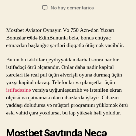
de
la
en
No hay comentarios
la
entrada
M
entrada
o
s
Mostbet Aviator Oynayın Və 750 Azn-dən Yuxarı
t
Bonuslar Əldə Edin
Bununla belə, bonus ehtiyac
b
etməzdən başlanğıc şərtləri diqqətlə ötüşmək vacibdir.
e
t
Bütün bu təkliflər qeydiyyatdan dərhal sonra hər bir
A
istifadəçi ötrü əlçatandır. Onlar daha nadir kapital
v
i
xərcləri ilə real pul üçün əlverişli oyuna durmaq üçün
a
yaxşı kapital olacaq. Telefonlar və planşetlər üçün
t
istifadəsinə
versiya uyğunlaşdırılıb və istənilən ekran
o
ölçüsü və qətnaməsi olan cihazlarda işləyir. Cihazın
r
yaddaşı doludursa və müştəri proqramını yükləmək ötrü
O
əsla vahid çarə yoxdursa, bu lap yüksək həll yoludur.
y
n
a
Mostbet Saytında Necə
y