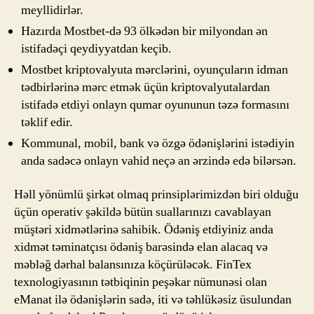
meyllidirlər.
Hazırda Mostbet-də 93 ölkədən bir milyondan ən
istifadəçi qeydiyyatdan keçib.
Mostbet kriptovalyuta mərclərini, oyunçuların idman
tədbirlərinə mərc etmək üçün kriptovalyutalardan
istifadə etdiyi onlayn qumar oyununun təzə formasını
təklif edir.
Kommunal, mobil, bank və özgə ödənişlərini istədiyin
anda sadəcə onlayn vahid neçə an ərzində edə bilərsən.
Həll yönümlü şirkət olmaq prinsiplərimizdən biri olduğu
üçün operativ şəkildə bütün suallarınızı cavablayan
müştəri xidmətlərinə sahibik. Ödəniş etdiyiniz anda
xidmət təminatçısı ödəniş barəsində elan alacaq və
məbləğ dərhal balansınıza köçürüləcək. FinTex
texnologiyasının tətbiqinin peşəkar nümunəsi olan
eManat ilə ödənişlərin sadə, iti və təhlükəsiz üsulundan