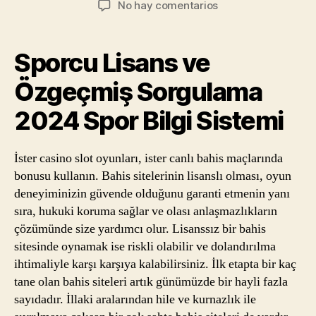
en
No hay comentarios
la
la
Sporcu
entrada
entrada
Lisans
ve
Sporcu Lisans ve
Özgeçmiş
Sorgulama
Özgeçmiş Sorgulama
2024
2024 Spor Bilgi Sistemi
Spor
Bilgi
Sistemi
İster casino slot oyunları, ister canlı bahis maçlarında
bonusu kullanın. Bahis sitelerinin lisanslı olması, oyun
deneyiminizin güvende olduğunu garanti etmenin yanı
sıra, hukuki koruma sağlar ve olası anlaşmazlıkların
çözümünde size yardımcı olur. Lisanssız bir bahis
sitesinde oynamak ise riskli olabilir ve dolandırılma
ihtimaliyle karşı karşıya kalabilirsiniz. İlk etapta bir kaç
tane olan bahis siteleri artık günümüzde bir hayli fazla
sayıdadır. İllaki aralarından hile ve kurnazlık ile