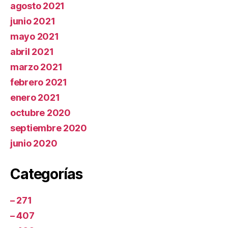
agosto 2021
junio 2021
mayo 2021
abril 2021
marzo 2021
febrero 2021
enero 2021
octubre 2020
septiembre 2020
junio 2020
Categorías
– 271
– 407