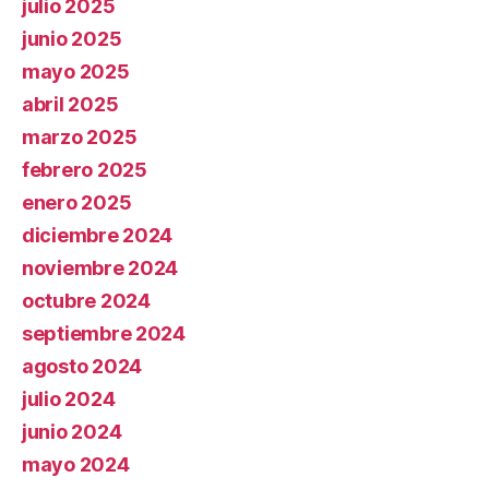
julio 2025
junio 2025
mayo 2025
abril 2025
marzo 2025
febrero 2025
enero 2025
diciembre 2024
noviembre 2024
octubre 2024
septiembre 2024
agosto 2024
julio 2024
junio 2024
mayo 2024