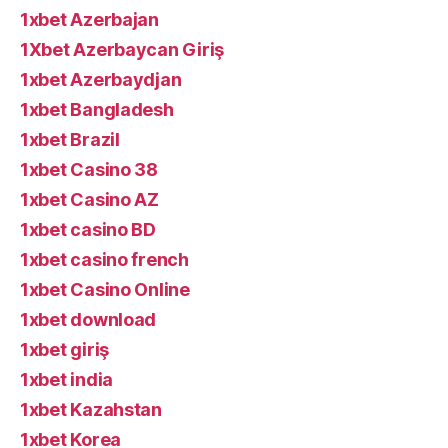
1xbet Azerbajan
1Xbet Azerbaycan Giriş
1xbet Azerbaydjan
1xbet Bangladesh
1xbet Brazil
1xbet Casino 38
1xbet Casino AZ
1xbet casino BD
1xbet casino french
1xbet Casino Online
1xbet download
1xbet giriş
1xbet india
1xbet Kazahstan
1xbet Korea