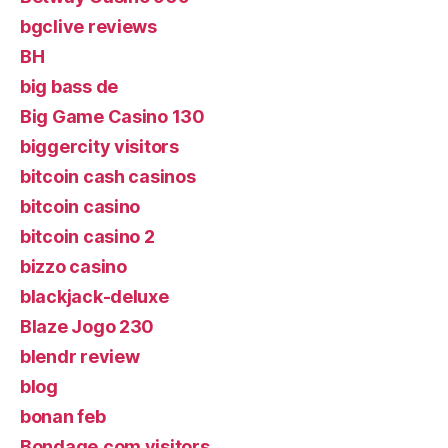
bgclive reviews
BH
big bass de
Big Game Casino 130
biggercity visitors
bitcoin cash casinos
bitcoin casino
bitcoin casino 2
bizzo casino
blackjack-deluxe
Blaze Jogo 230
blendr review
blog
bonan feb
Bondage.com visitors