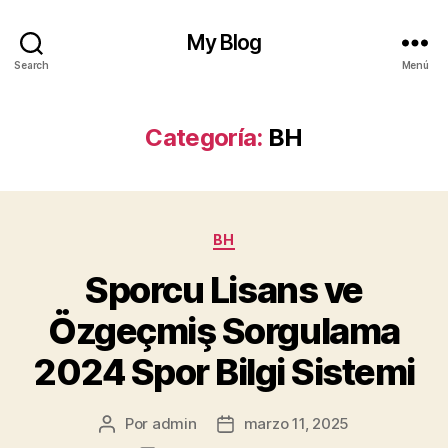
My Blog
Search
Menú
Categoría:
BH
Categorías
BH
Sporcu Lisans ve
Özgeçmiş Sorgulama
2024 Spor Bilgi Sistemi
Por
admin
marzo 11, 2025
Autor
Fecha
de
de