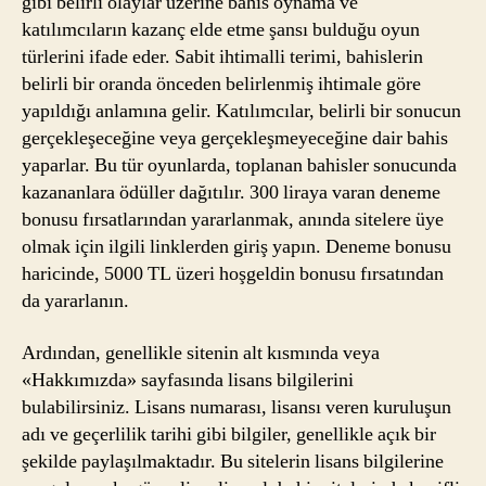
gibi belirli olaylar üzerine bahis oynama ve
katılımcıların kazanç elde etme şansı bulduğu oyun
türlerini ifade eder. Sabit ihtimalli terimi, bahislerin
belirli bir oranda önceden belirlenmiş ihtimale göre
yapıldığı anlamına gelir. Katılımcılar, belirli bir sonucun
gerçekleşeceğine veya gerçekleşmeyeceğine dair bahis
yaparlar. Bu tür oyunlarda, toplanan bahisler sonucunda
kazananlara ödüller dağıtılır. 300 liraya varan deneme
bonusu fırsatlarından yararlanmak, anında sitelere üye
olmak için ilgili linklerden giriş yapın. Deneme bonusu
haricinde, 5000 TL üzeri hoşgeldin bonusu fırsatından
da yararlanın.
Ardından, genellikle sitenin alt kısmında veya
«Hakkımızda» sayfasında lisans bilgilerini
bulabilirsiniz. Lisans numarası, lisansı veren kuruluşun
adı ve geçerlilik tarihi gibi bilgiler, genellikle açık bir
şekilde paylaşılmaktadır. Bu sitelerin lisans bilgilerine