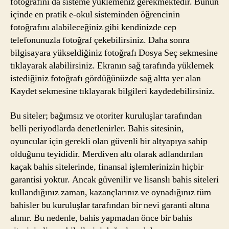
fotoğrafını da sisteme yüklemeniz gerekmektedir. Bunun
içinde en pratik e-okul sisteminden öğrencinin
fotoğrafını alabileceğiniz gibi kendinizde cep
telefonunuzla fotoğraf çekebilirsiniz. Daha sonra
bilgisayara yükseldiğiniz fotoğrafı Dosya Seç sekmesine
tıklayarak alabilirsiniz. Ekranın sağ tarafında yüklemek
istediğiniz fotoğrafı gördüğünüzde sağ altta yer alan
Kaydet sekmesine tıklayarak bilgileri kaydedebilirsiniz.
Bu siteler; bağımsız ve otoriter kuruluşlar tarafından
belli periyodlarda denetlenirler. Bahis sitesinin,
oyuncular için gerekli olan güvenli bir altyapıya sahip
olduğunu teyididir. Merdiven altı olarak adlandırılan
kaçak bahis sitelerinde, finansal işlemlerinizin hiçbir
garantisi yoktur. Ancak güvenilir ve lisanslı bahis siteleri
kullandığınız zaman, kazançlarınız ve oynadığınız tüm
bahisler bu kuruluşlar tarafından bir nevi garanti altına
alınır. Bu nedenle, bahis yapmadan önce bir bahis