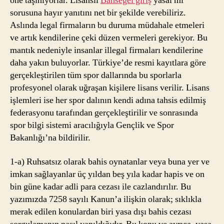
öne taşınıyorlar. Lisanslı
Bahsegel giriş
yasal mı
sorusuna hayır yanıtını net bir şekilde verebiliriz.
Aslında legal firmaların bu duruma müdahale etmeleri
ve artık kendilerine çeki düzen vermeleri gerekiyor. Bu
mantık nedeniyle insanlar illegal firmaları kendilerine
daha yakın buluyorlar. Türkiye’de resmi kayıtlara göre
gerçekleştirilen tüm spor dallarında bu sporlarla
profesyonel olarak uğraşan kişilere lisans verilir. Lisans
işlemleri ise her spor dalının kendi adına tahsis edilmiş
federasyonu tarafından gerçekleştirilir ve sonrasında
spor bilgi sistemi aracılığıyla Gençlik ve Spor
Bakanlığı’na bildirilir.
1-a) Ruhsatsız olarak bahis oynatanlar veya buna yer ve
imkan sağlayanlar üç yıldan beş yıla kadar hapis ve on
bin güne kadar adli para cezası ile cazlandırılır. Bu
yazımızda 7258 sayılı Kanun’a ilişkin olarak; sıklıkla
merak edilen konulardan biri yasa dışı bahis cezası