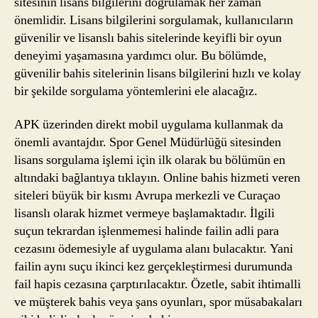
sitesinin lisans bilgilerini doğrulamak her zaman
önemlidir. Lisans bilgilerini sorgulamak, kullanıcıların
güvenilir ve lisanslı bahis sitelerinde keyifli bir oyun
deneyimi yaşamasına yardımcı olur. Bu bölümde,
güvenilir bahis sitelerinin lisans bilgilerini hızlı ve kolay
bir şekilde sorgulama yöntemlerini ele alacağız.
APK üzerinden direkt mobil uygulama kullanmak da
önemli avantajdır. Spor Genel Müdürlüğü sitesinden
lisans sorgulama işlemi için ilk olarak bu bölümün en
altındaki bağlantıya tıklayın. Online bahis hizmeti veren
siteleri büyük bir kısmı Avrupa merkezli ve Curaçao
lisanslı olarak hizmet vermeye başlamaktadır. İlgili
suçun tekrardan işlenmemesi halinde failin adli para
cezasını ödemesiyle af uygulama alanı bulacaktır. Yani
failin aynı suçu ikinci kez gerçekleştirmesi durumunda
fail hapis cezasına çarptırılacaktır. Özetle, sabit ihtimalli
ve müşterek bahis veya şans oyunları, spor müsabakaları