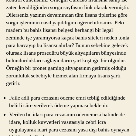
zaten kendiliğinden sorgu sayfasını link olarak vermiştir.
Dilerseniz yazının devamından tüm lisans tiplerine göre
sorgu işleminin nasıl yapıldığını öğrenebilirsiniz. Peki
madem bu bahis lisansı belgesi herhangi bir legal
zeminde işe yaramıyorsa kaçak bahis siteleri neden tonla
para harcayıp bu lisansı alırlar? Bunun sebebine gelecek
olursak lisans prosedürü büyük altyapıların bünyesinde
bulundurdukları sağlayıcıların şart koştuğu bir olgudur.
Örneğin bir pronet gaming altyapısının getirmiş olduğu
zorunluluk sebebiyle hizmet alan firmaya lisans şartı
getirir.
Faile adli para cezasını ödeme emri tebliğ edildiğinde
belirli süre verilerek ödeme yapması beklenir.
Verilen bu idari para cezasının ödememesi halinde de
idare, kolluk kuvvetleri vasıtasıyla cebri icra
uygulayarak idari para cezasını yasa dışı bahis oynayan