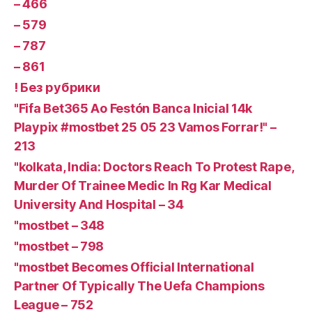
– 466
– 579
– 787
– 861
! Без рубрики
"Fifa Bet365 Ao Festón Banca Inicial 14k
Playpix #mostbet 25 05 23 Vamos Forrar!" –
213
"kolkata, India: Doctors Reach To Protest Rape,
Murder Of Trainee Medic In Rg Kar Medical
University And Hospital – 34
"mostbet – 348
"mostbet – 798
"mostbet Becomes Official International
Partner Of Typically The Uefa Champions
League – 752