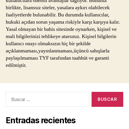
kullanıcılara önemli avantajlar sağlıyor. Bununla
birlikte, lisanssız siteler, yasalara aykırı olabilecek
faaliyetlerde bulunabilir. Bu durumda kullanıcılar,
hukuki açıdan sorun yaşama riskiyle karşı karşıya kalır.
Yasal olmayan bir bahis sitesinde oynarken, kişisel ve
mali bilgilerinizi tehlikeye atarsınız. Kişisel bilgilerin
kullanıcı onayı olmaksızın hiç bir şekilde
açıklanmaması,yayınlanmaması,üçüncü sahışlarla
paylaşılmaması TYF tarafından taahhüt ve garanti
edilmiştir.
Buscar:
Entradas recientes