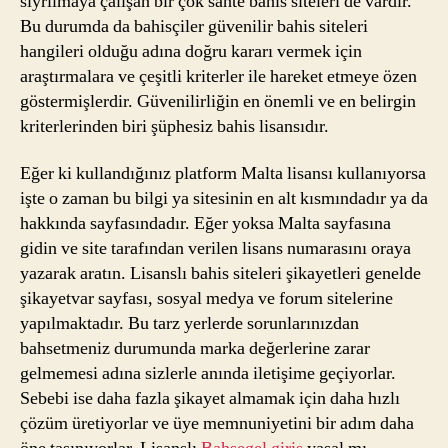
sıyrılmaya çalışan bir çok sahte bahis siteleri de vardır.
Bu durumda da bahisçiler güvenilir bahis siteleri
hangileri olduğu adına doğru kararı vermek için
araştırmalara ve çeşitli kriterler ile hareket etmeye özen
göstermişlerdir. Güvenilirliğin en önemli ve en belirgin
kriterlerinden biri şüphesiz bahis lisansıdır.
Eğer ki kullandığınız platform Malta lisansı kullanıyorsa
işte o zaman bu bilgi ya sitesinin en alt kısmındadır ya da
hakkında sayfasındadır. Eğer yoksa Malta sayfasına
gidin ve site tarafından verilen lisans numarasını oraya
yazarak aratın. Lisanslı bahis siteleri şikayetleri genelde
şikayetvar sayfası, sosyal medya ve forum sitelerine
yapılmaktadır. Bu tarz yerlerde sorunlarınızdan
bahsetmeniz durumunda marka değerlerine zarar
gelmemesi adına sizlerle anında iletişime geçiyorlar.
Sebebi ise daha fazla şikayet almamak için daha hızlı
çözüm üretiyorlar ve üye memnuniyetini bir adım daha