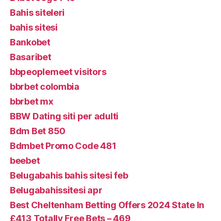
Bahis siteleri
bahis sitesi
Bankobet
Basaribet
bbpeoplemeet visitors
bbrbet colombia
bbrbet mx
BBW Dating siti per adulti
Bdm Bet 850
Bdmbet Promo Code 481
beebet
Belugabahis bahis sitesi feb
Belugabahissitesi apr
Best Cheltenham Betting Offers 2024 State In
£413 Totally Free Bets – 469