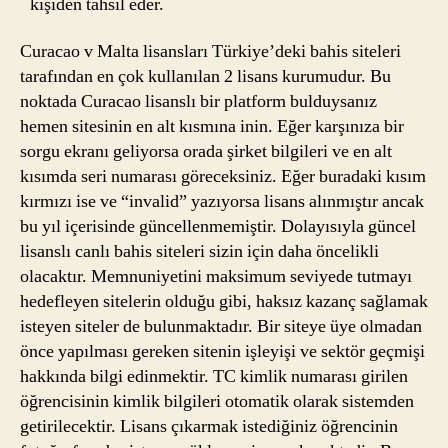
kişiden tahsil eder.
Curacao v Malta lisansları Türkiye’deki bahis siteleri
tarafından en çok kullanılan 2 lisans kurumudur. Bu
noktada Curacao lisanslı bir platform bulduysanız
hemen sitesinin en alt kısmına inin. Eğer karşınıza bir
sorgu ekranı geliyorsa orada şirket bilgileri ve en alt
kısımda seri numarası göreceksiniz. Eğer buradaki kısım
kırmızı ise ve “invalid” yazıyorsa lisans alınmıştır ancak
bu yıl içerisinde güncellenmemiştir. Dolayısıyla güncel
lisanslı canlı bahis siteleri sizin için daha öncelikli
olacaktır. Memnuniyetini maksimum seviyede tutmayı
hedefleyen sitelerin olduğu gibi, haksız kazanç sağlamak
isteyen siteler de bulunmaktadır. Bir siteye üye olmadan
önce yapılması gereken sitenin işleyişi ve sektör geçmişi
hakkında bilgi edinmektir. TC kimlik numarası girilen
öğrencisinin kimlik bilgileri otomatik olarak sistemden
getirilecektir. Lisans çıkarmak istediğiniz öğrencinin