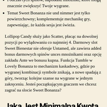
znacznie zwiększyć Twoje wygrane.
Temat Sweet Bonanza nie und nimmer jest tylko
powierzchowny; komplementuje mechanikę gry,
zapewniając, że każda sesja jest świeża.
Lollipop Candy służy jako Scatter, płacąc na dowolnej
pozycji po wylądowaniu co najmniej 4. Darmowy slot
Sweet Bienestar nie oferuje Untamed, ale zawiera added
bonus darmowych spinów unces mnożnikami oraz opcję
zakładu Ante we bonusu kupna. Funkcja Tumble w
Lovely Bonanza to mechanizm kaskadowy, gdzie po
wygranej kombinacji symbole znikają, a nowe spadają z
góry, tworząc kolejne szanse na wygrane w jednym
zakręceniu. Jesteś początkującym graczem we chcesz
zagrać na slocie Sweet Bonanza?
Jaka Jest Minimalna Kwota,