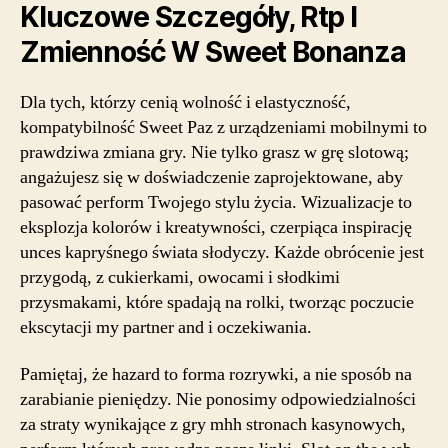
Kluczowe Szczegóły, Rtp I
Zmienność W Sweet Bonanza
Dla tych, którzy cenią wolność i elastyczność,
kompatybilność Sweet Paz z urządzeniami mobilnymi to
prawdziwa zmiana gry. Nie tylko grasz w grę slotową;
angażujesz się w doświadczenie zaprojektowane, aby
pasować perform Twojego stylu życia. Wizualizacje to
eksplozja kolorów i kreatywności, czerpiąca inspirację
unces kapryśnego świata słodyczy. Każde obrócenie jest
przygodą, z cukierkami, owocami i słodkimi
przysmakami, które spadają na rolki, tworząc poczucie
ekscytacji my partner and i oczekiwania.
Pamiętaj, że hazard to forma rozrywki, a nie sposób na
zarabianie pieniędzy. Nie ponosimy odpowiedzialności
za straty wynikające z gry mhh stronach kasynowych,