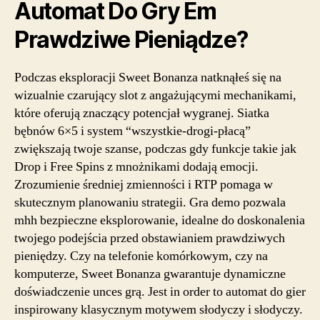
Automat Do Gry Em
Prawdziwe Pieniądze?
Podczas eksploracji Sweet Bonanza natknąłeś się na
wizualnie czarujący slot z angażującymi mechanikami,
które oferują znaczący potencjał wygranej. Siatka
bębnów 6×5 i system “wszystkie-drogi-płacą”
zwiększają twoje szanse, podczas gdy funkcje takie jak
Drop i Free Spins z mnożnikami dodają emocji.
Zrozumienie średniej zmienności i RTP pomaga w
skutecznym planowaniu strategii. Gra demo pozwala
mhh bezpieczne eksplorowanie, idealne do doskonalenia
twojego podejścia przed obstawianiem prawdziwych
pieniędzy. Czy na telefonie komórkowym, czy na
komputerze, Sweet Bonanza gwarantuje dynamiczne
doświadczenie unces grą. Jest in order to automat do gier
inspirowany klasycznym motywem słodyczy i słodyczy.