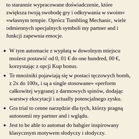
to starannie wypracowane doświadczenie, które
zwiększa twoją swobodę gry i odkrywania w swoim»
«własnym tempie. Oprócz Tumbling Mechanic, wiele
odmiennych specjalnych symboli my partner and i
funkcji zapewnia emocje.
W tym automacie z wypłatą w dowolnym miejscu
możesz postawić od 0, 01 € do one hundred, 00 €,
korzystając z opcji Kup bonus.
Te mnożniki pojawiają się w postaci tęczowych bomb,
z 2x do 100x, i są a single stosowane» «perform
całkowitej wygranej z darmowych spinów, dodając
warstwy ekscytacji i actually potencjalnego zysku.
Gra trial to cenne narzędzie dla tych, którzy pragną
autonomii my partner and i wglądu.
Jest to be able to automat do habgier inspirowany
klasycznym motywem słodyczy i słodyczy.