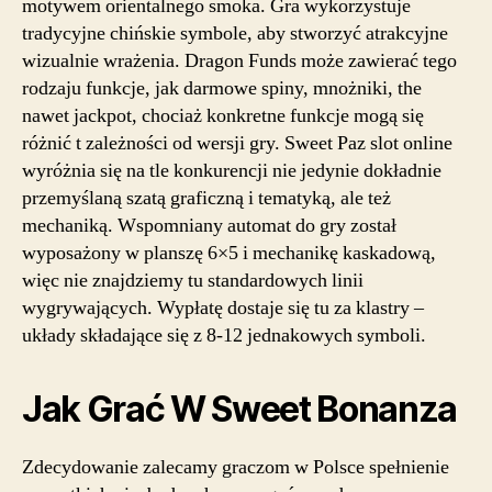
motywem orientalnego smoka. Gra wykorzystuje
tradycyjne chińskie symbole, aby stworzyć atrakcyjne
wizualnie wrażenia. Dragon Funds może zawierać tego
rodzaju funkcje, jak darmowe spiny, mnożniki, the
nawet jackpot, chociaż konkretne funkcje mogą się
różnić t zależności od wersji gry. Sweet Paz slot online
wyróżnia się na tle konkurencji nie jedynie dokładnie
przemyślaną szatą graficzną i tematyką, ale też
mechaniką. Wspomniany automat do gry został
wyposażony w planszę 6×5 i mechanikę kaskadową,
więc nie znajdziemy tu standardowych linii
wygrywających. Wypłatę dostaje się tu za klastry –
układy składające się z 8-12 jednakowych symboli.
Jak Grać W Sweet Bonanza
Zdecydowanie zalecamy graczom w Polsce spełnienie