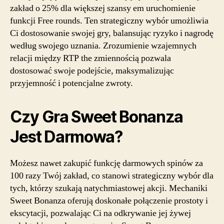
zakład o 25% dla większej szansy em uruchomienie
funkcji Free rounds. Ten strategiczny wybór umożliwia
Ci dostosowanie swojej gry, balansując ryzyko i nagrodę
według swojego uznania. Zrozumienie wzajemnych
relacji między RTP the zmiennością pozwala
dostosować swoje podejście, maksymalizując
przyjemność i potencjalne zwroty.
Czy Gra Sweet Bonanza
Jest Darmowa?
Możesz nawet zakupić funkcję darmowych spinów za
100 razy Twój zakład, co stanowi strategiczny wybór dla
tych, którzy szukają natychmiastowej akcji. Mechaniki
Sweet Bonanza oferują doskonałe połączenie prostoty i
ekscytacji, pozwalając Ci na odkrywanie jej żywej