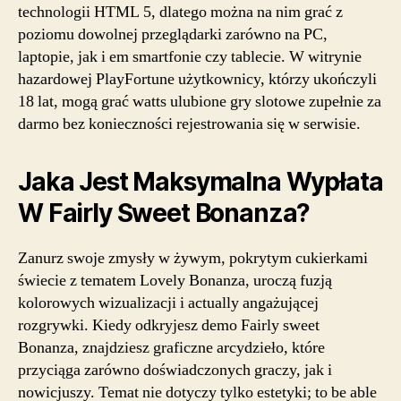
technologii HTML 5, dlatego można na nim grać z
poziomu dowolnej przeglądarki zarówno na PC,
laptopie, jak i em smartfonie czy tablecie. W witrynie
hazardowej PlayFortune użytkownicy, którzy ukończyli
18 lat, mogą grać watts ulubione gry slotowe zupełnie za
darmo bez konieczności rejestrowania się w serwisie.
Jaka Jest Maksymalna Wypłata
W Fairly Sweet Bonanza?
Zanurz swoje zmysły w żywym, pokrytym cukierkami
świecie z tematem Lovely Bonanza, uroczą fuzją
kolorowych wizualizacji i actually angażującej
rozgrywki. Kiedy odkryjesz demo Fairly sweet
Bonanza, znajdziesz graficzne arcydzieło, które
przyciąga zarówno doświadczonych graczy, jak i
nowicjuszy. Temat nie dotyczy tylko estetyki; to be able