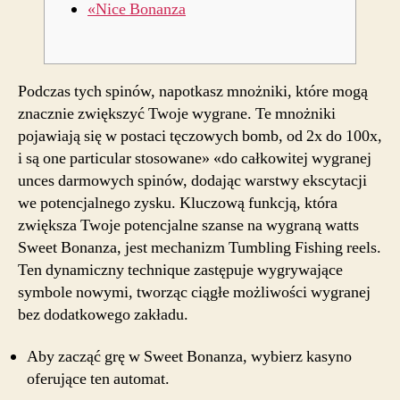
«Nice Bonanza
Podczas tych spinów, napotkasz mnożniki, które mogą
znacznie zwiększyć Twoje wygrane. Te mnożniki
pojawiają się w postaci tęczowych bomb, od 2x do 100x,
i są one particular stosowane» «do całkowitej wygranej
unces darmowych spinów, dodając warstwy ekscytacji
we potencjalnego zysku. Kluczową funkcją, która
zwiększa Twoje potencjalne szanse na wygraną watts
Sweet Bonanza, jest mechanizm Tumbling Fishing reels.
Ten dynamiczny technique zastępuje wygrywające
symbole nowymi, tworząc ciągłe możliwości wygranej
bez dodatkowego zakładu.
Aby zacząć grę w Sweet Bonanza, wybierz kasyno
oferujące ten automat.