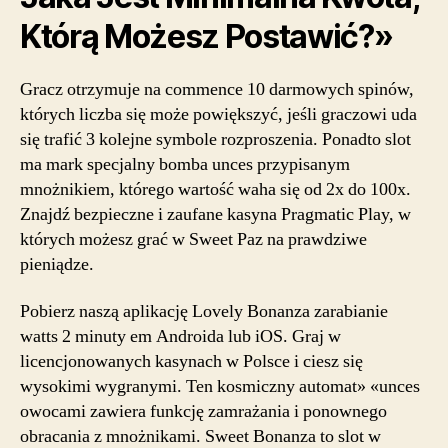
Którą Możesz Postawić?»
Gracz otrzymuje na commence 10 darmowych spinów,
których liczba się może powiększyć, jeśli graczowi uda
się trafić 3 kolejne symbole rozproszenia. Ponadto slot
ma mark specjalny bomba unces przypisanym
mnożnikiem, którego wartość waha się od 2x do 100x.
Znajdź bezpieczne i zaufane kasyna Pragmatic Play, w
których możesz grać w Sweet Paz na prawdziwe
pieniądze.
Pobierz naszą aplikację Lovely Bonanza zarabianie
watts 2 minuty em Androida lub iOS. Graj w
licencjonowanych kasynach w Polsce i ciesz się
wysokimi wygranymi. Ten kosmiczny automat» «unces
owocami zawiera funkcję zamrażania i ponownego
obracania z mnożnikami. Sweet Bonanza to slot w