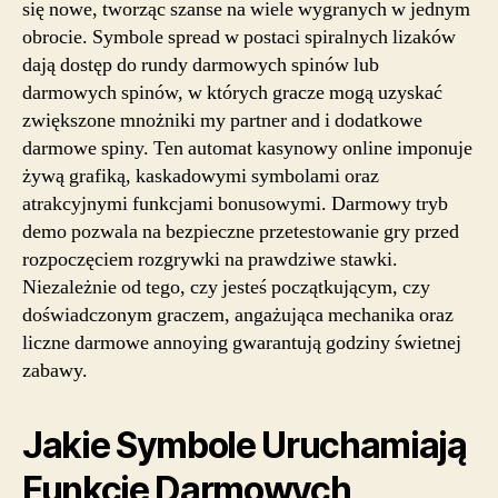
się nowe, tworząc szanse na wiele wygranych w jednym
obrocie. Symbole spread w postaci spiralnych lizaków
dają dostęp do rundy darmowych spinów lub
darmowych spinów, w których gracze mogą uzyskać
zwiększone mnożniki my partner and i dodatkowe
darmowe spiny. Ten automat kasynowy online imponuje
żywą grafiką, kaskadowymi symbolami oraz
atrakcyjnymi funkcjami bonusowymi. Darmowy tryb
demo pozwala na bezpieczne przetestowanie gry przed
rozpoczęciem rozgrywki na prawdziwe stawki.
Niezależnie od tego, czy jesteś początkującym, czy
doświadczonym graczem, angażująca mechanika oraz
liczne darmowe annoying gwarantują godziny świetnej
zabawy.
Jakie Symbole Uruchamiają
Funkcję Darmowych