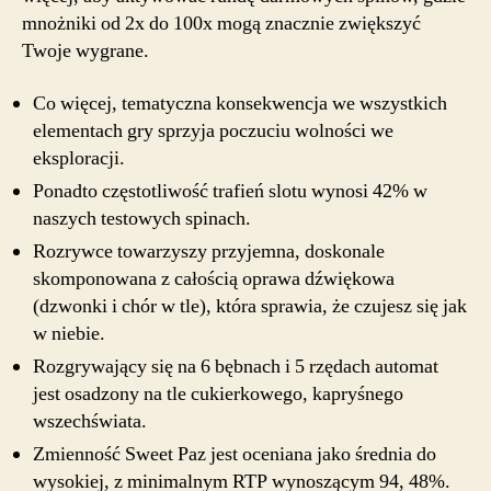
mnożniki od 2x do 100x mogą znacznie zwiększyć
Twoje wygrane.
Co więcej, tematyczna konsekwencja we wszystkich
elementach gry sprzyja poczuciu wolności we
eksploracji.
Ponadto częstotliwość trafień slotu wynosi 42% w
naszych testowych spinach.
Rozrywce towarzyszy przyjemna, doskonale
skomponowana z całością oprawa dźwiękowa
(dzwonki i chór w tle), która sprawia, że czujesz się jak
w niebie.
Rozgrywający się na 6 bębnach i 5 rzędach automat
jest osadzony na tle cukierkowego, kapryśnego
wszechświata.
Zmienność Sweet Paz jest oceniana jako średnia do
wysokiej, z minimalnym RTP wynoszącym 94, 48%.