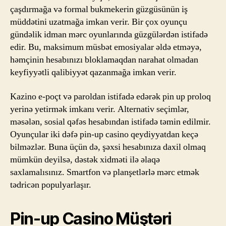
çaşdırmağa və formal bukmekerin güzgüsünün iş
müddətini uzatmağa imkan verir. Bir çox oyunçu
gündəlik idman mərc oyunlarında güzgülərdən istifadə
edir. Bu, maksimum müsbət emosiyalar əldə etməyə,
həmçinin hesabınızı bloklamaqdan narahat olmadan
keyfiyyətli qalibiyyət qazanmağa imkan verir.
Kazino e-poçt və paroldan istifadə edərək pin up proloq
yerinə yetirmək imkanı verir. Alternativ seçimlər,
məsələn, sosial qəfəs hesabından istifadə təmin edilmir.
Oyunçular iki dəfə pin-up casino qeydiyyatdan keçə
bilməzlər. Buna üçün də, şəxsi hesabınıza daxil olmaq
mümkün deyilsə, dəstək xidməti ilə əlaqə
saxlamalısınız. Smartfon və planşetlərlə mərc etmək
tədricən populyarlaşır.
Pin-up Casino Müştəri