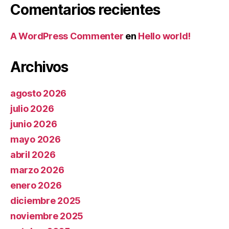
Comentarios recientes
A WordPress Commenter
en
Hello world!
Archivos
agosto 2026
julio 2026
junio 2026
mayo 2026
abril 2026
marzo 2026
enero 2026
diciembre 2025
noviembre 2025