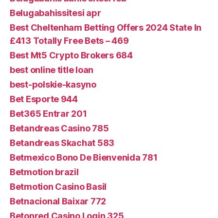
Belugabahissitesi apr
Best Cheltenham Betting Offers 2024 State In
£413 Totally Free Bets – 469
Best Mt5 Crypto Brokers 684
best online title loan
best-polskie-kasyno
Bet Esporte 944
Bet365 Entrar 201
Betandreas Casino 785
Betandreas Skachat 583
Betmexico Bono De Bienvenida 781
Betmotion brazil
Betmotion Casino Basil
Betnacional Baixar 772
Betonred Casino Login 325