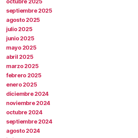
octubre 2025
septiembre 2025
agosto 2025
julio 2025
junio 2025
mayo 2025
abril 2025
marzo 2025
febrero 2025
enero 2025
diciembre 2024
noviembre 2024
octubre 2024
septiembre 2024
agosto 2024