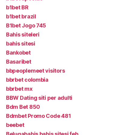
b1bet BR
b1bet brazil
B1bet Jogo 745
Bahis siteleri
bahis sitesi
Bankobet
Basaribet
bbpeoplemeet visitors
bbrbet colombia
bbrbet mx
BBW Dating siti per adulti
Bdm Bet 850
Bdmbet Promo Code 481
beebet
Belugabahis bahis sitesi feb