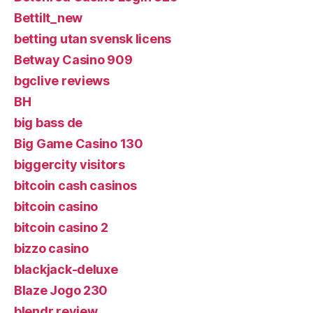
Bettilt_new
betting utan svensk licens
Betway Casino 909
bgclive reviews
BH
big bass de
Big Game Casino 130
biggercity visitors
bitcoin cash casinos
bitcoin casino
bitcoin casino 2
bizzo casino
blackjack-deluxe
Blaze Jogo 230
blendr review