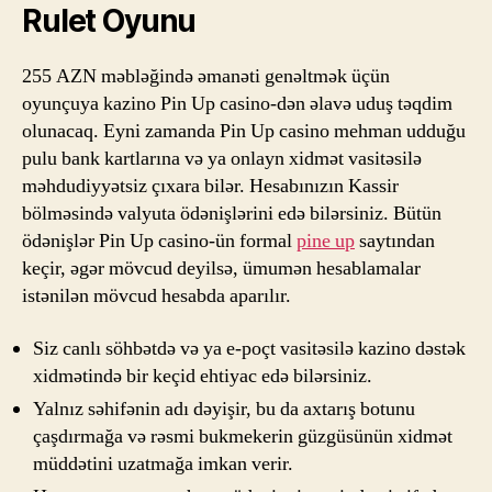
Rulet Oyunu
255 AZN məbləğində əmanəti genəltmək üçün
oyunçuya kazino Pin Up casino-dən əlavə uduş təqdim
olunacaq. Eyni zamanda Pin Up casino mehman udduğu
pulu bank kartlarına və ya onlayn xidmət vasitəsilə
məhdudiyyətsiz çıxara bilər. Hesabınızın Kassir
bölməsində valyuta ödənişlərini edə bilərsiniz. Bütün
ödənişlər Pin Up casino-ün formal
pine up
saytından
keçir, əgər mövcud deyilsə, ümumən hesablamalar
istənilən mövcud hesabda aparılır.
Siz canlı söhbətdə və ya e-poçt vasitəsilə kazino dəstək
xidmətində bir keçid ehtiyac edə bilərsiniz.
Yalnız səhifənin adı dəyişir, bu da axtarış botunu
çaşdırmağa və rəsmi bukmekerin güzgüsünün xidmət
müddətini uzatmağa imkan verir.