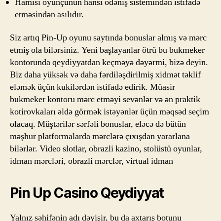
Hamısı oyunçunun hansı ödəniş sistemindən istifadə
etməsindən asılıdır.
Siz artıq Pin-Up oyunu saytında bonuslar almış və mərc
etmiş ola bilərsiniz. Yeni başlayanlar ötrü bu bukmeker
kontorunda qeydiyyatdan keçməyə dəyərmi, bizə deyin.
Biz daha yüksək və daha fərdiləşdirilmiş xidmət təklif
eləmək üçün kukilərdən istifadə edirik. Müasir
bukmeker kontoru mərc etməyi sevənlər və ən praktik
kotirovkaları əldə görmək istəyənlər üçün məqsəd seçim
olacaq. Müştərilər sərfəli bonuslar, eləcə də bütün
məşhur platformalarda mərclərə çıxışdan yararlana
bilərlər. Video slotlar, obrazli kazino, stolüstü oyunlar,
idman mərcləri, obrazli mərclər, virtual idman
Pin Up Casino Qeydiyyat
Yalnız səhifənin adı dəyişir, bu da axtarış botunu