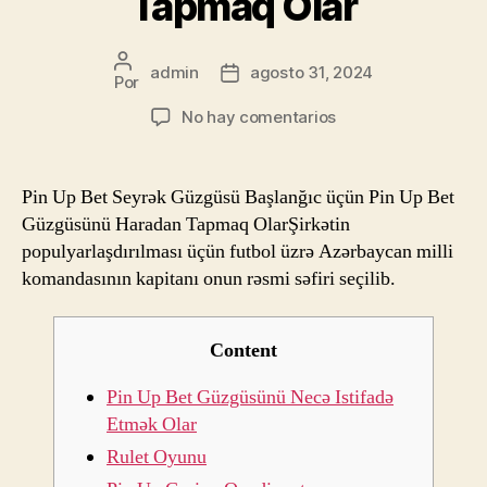
Tapmaq Olar
Autor
admin
agosto 31, 2024
Fecha
Por
de
de
la
en
No hay comentarios
la
entrada
P
entrada
i
n
Pin Up Bet Seyrək Güzgüsü Başlanğıc üçün Pin Up Bet
U
Güzgüsünü Haradan Tapmaq Olar
Şirkətin
p
populyarlaşdırılması üçün futbol üzrə Azərbaycan milli
B
komandasının kapitanı onun rəsmi səfiri seçilib.
e
t
S
Content
e
y
Pin Up Bet Güzgüsünü Necə Istifadə
r
Etmək Olar
ə
k
Rulet Oyunu
G