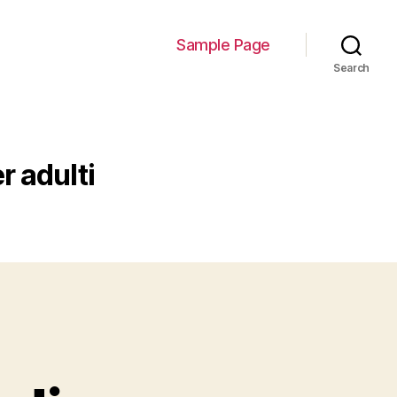
Sample Page
Search
r adulti