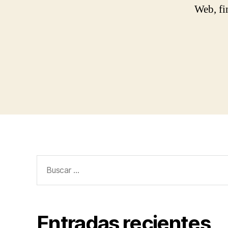
Web, fin
Buscar:
Entradas recientes