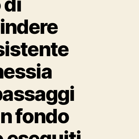
 di
cindere
istente
hessia
 passaggi
 in fondo
 eseguiti