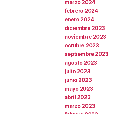
marzo 2024
febrero 2024
enero 2024
diciembre 2023
noviembre 2023
octubre 2023
septiembre 2023
agosto 2023
julio 2023
junio 2023
mayo 2023
abril 2023
marzo 2023