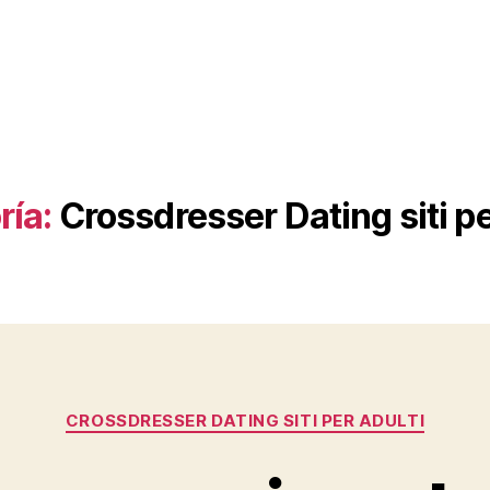
ría:
Crossdresser Dating siti pe
Categorías
CROSSDRESSER DATING SITI PER ADULTI