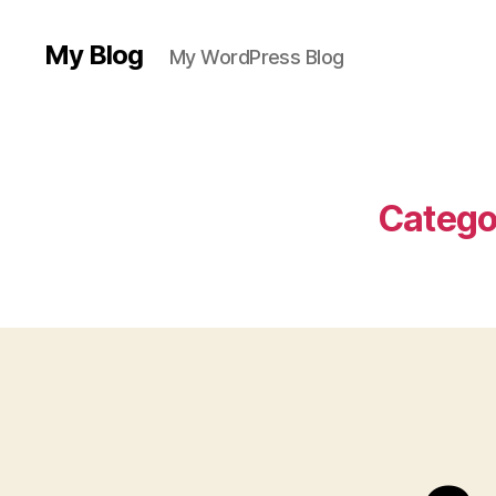
My Blog
My WordPress Blog
Catego