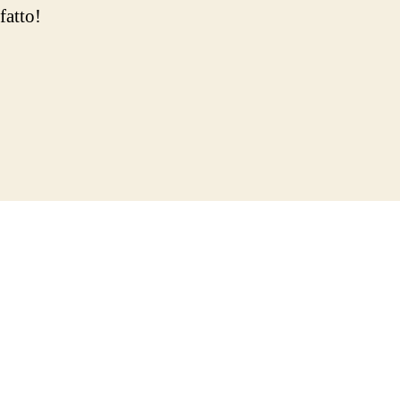
fatto!
dal
telefono
sopra
cui
e
presente
l’app
eccentrico).