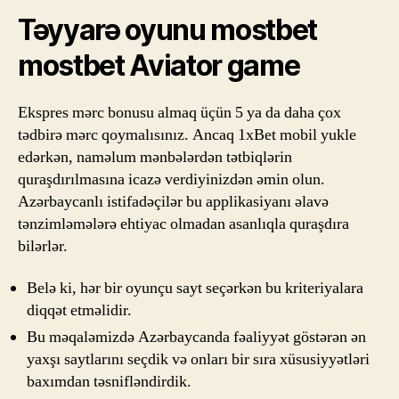
Təyyarə oyunu mostbet
mostbet Aviator game
Ekspres mərc bonusu almaq üçün 5 ya da daha çox
tədbirə mərc qoymalısınız. Ancaq 1xBet mobil yukle
edərkən, naməlum mənbələrdən tətbiqlərin
quraşdırılmasına icazə verdiyinizdən əmin olun.
Azərbaycanlı istifadəçilər bu applikasiyanı əlavə
tənzimləmələrə ehtiyac olmadan asanlıqla quraşdıra
bilərlər.
Belə ki, hər bir oyunçu sayt seçərkən bu kriteriyalara
diqqət etməlidir.
Bu məqaləmizdə Azərbaycanda fəaliyyət göstərən ən
yaxşı saytlarını seçdik və onları bir sıra xüsusiyyətləri
baxımdan təsnifləndirdik.