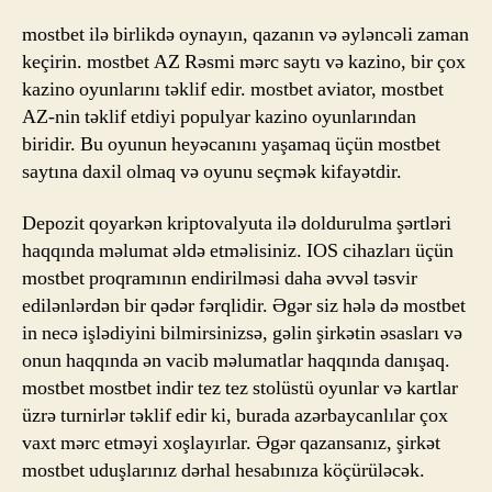
mostbet ilə birlikdə oynayın, qazanın və əyləncəli zaman
keçirin. mostbet AZ Rəsmi mərc saytı və kazino, bir çox
kazino oyunlarını təklif edir. mostbet aviator, mostbet
AZ-nin təklif etdiyi populyar kazino oyunlarından
biridir. Bu oyunun heyəcanını yaşamaq üçün mostbet
saytına daxil olmaq və oyunu seçmək kifayətdir.
Depozit qoyarkən kriptovalyuta ilə doldurulma şərtləri
haqqında məlumat əldə etməlisiniz. IOS cihazları üçün
mostbet proqramının endirilməsi daha əvvəl təsvir
edilənlərdən bir qədər fərqlidir. Əgər siz hələ də mostbet
in necə işlədiyini bilmirsinizsə, gəlin şirkətin əsasları və
onun haqqında ən vacib məlumatlar haqqında danışaq.
mostbet mostbet indir tez tez stolüstü oyunlar və kartlar
üzrə turnirlər təklif edir ki, burada azərbaycanlılar çox
vaxt mərc etməyi xoşlayırlar. Əgər qazansanız, şirkət
mostbet uduşlarınız dərhal hesabınıza köçürüləcək.