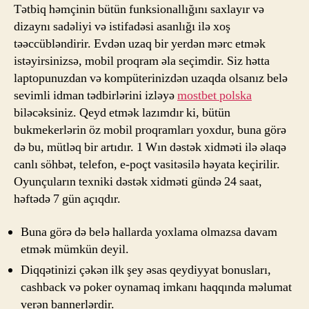
Tətbiq həmçinin bütün funksionallığını saxlayır və
dizaynı sadəliyi və istifadəsi asanlığı ilə xoş
təəccübləndirir. Evdən uzaq bir yerdən mərc etmək
istəyirsinizsə, mobil proqram əla seçimdir. Siz hətta
laptopunuzdan və kompüterinizdən uzaqda olsanız belə
sevimli idman tədbirlərini izləyə
mostbet polska
biləcəksiniz. Qeyd etmək lazımdır ki, bütün
bukmekerlərin öz mobil proqramları yoxdur, buna görə
də bu, mütləq bir artıdır. 1 Wın dəstək xidməti ilə əlaqə
canlı söhbət, telefon, e-poçt vasitəsilə həyata keçirilir.
Oyunçuların texniki dəstək xidməti gündə 24 saat,
həftədə 7 gün açıqdır.
Buna görə də belə hallarda yoxlama olmazsa davam
etmək mümkün deyil.
Diqqətinizi çəkən ilk şey əsas qeydiyyat bonusları,
cashback və poker oynamaq imkanı haqqında məlumat
verən bannerlərdir.