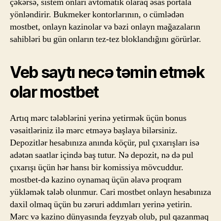
çəkərsə, sistem onları avtomatik olaraq əsas portala
yönləndirir. Bukmeker kontorlarının, o cümlədən
mostbet, onlayn kazinolar və bəzi onlayn mağazaların
sahibləri bu gün onların tez-tez bloklandığını görürlər.
Veb saytı necə təmin etmək
olar mostbet
Artıq mərc tələblərini yerinə yetirmək üçün bonus
vəsaitləriniz ilə mərc etməyə başlaya bilərsiniz.
Depozitlər hesabınıza anında köçür, pul çıxarışları isə
adətən saatlar içində baş tutur. Nə depozit, nə də pul
çıxarışı üçün hər hansı bir komissiya mövcuddur.
mostbet-də kazino oynamaq üçün əlavə proqram
yükləmək tələb olunmur. Cari mostbet onlayn hesabınıza
daxil olmaq üçün bu zəruri addımları yerinə yetirin.
Mərc və kazino dünyasında feyzyab olub, pul qazanmaq