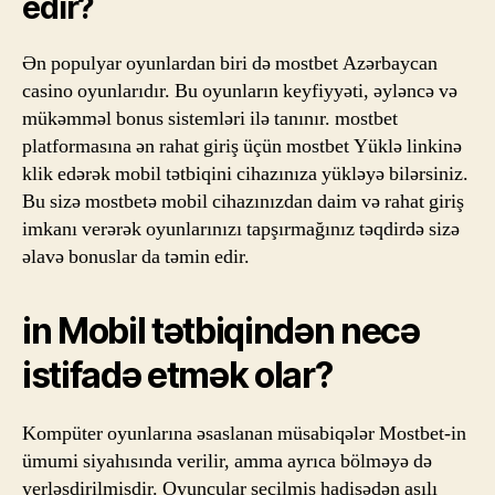
edir?
Ən populyar oyunlardan biri də mostbet Azərbaycan
casino oyunlarıdır. Bu oyunların keyfiyyəti, əyləncə və
mükəmməl bonus sistemləri ilə tanınır. mostbet
platformasına ən rahat giriş üçün mostbet Yüklə linkinə
klik edərək mobil tətbiqini cihazınıza yükləyə bilərsiniz.
Bu sizə mostbetə mobil cihazınızdan daim və rahat giriş
imkanı verərək oyunlarınızı tapşırmağınız təqdirdə sizə
əlavə bonuslar da təmin edir.
in Mobil tətbiqindən necə
istifadə etmək olar?
Kompüter oyunlarına əsaslanan müsabiqələr Mostbet-in
ümumi siyahısında verilir, amma ayrıca bölməyə də
yerləşdirilmişdir. Oyunçular seçilmiş hadisədən asılı