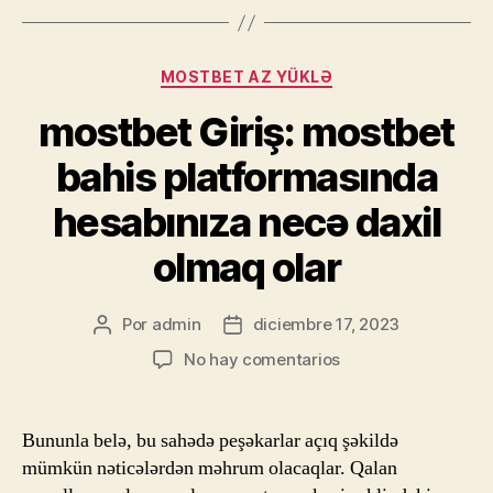
Categorías
MOSTBET AZ YÜKLƏ
mostbet Giriş: mostbet
bahis platformasında
hesabınıza necə daxil
olmaq olar
Por
admin
diciembre 17, 2023
Autor
Fecha
de
de
en
No hay comentarios
la
la
mostbet
entrada
entrada
Giriş:
mostbet
Bununla belə, bu sahədə peşəkarlar açıq şəkildə
bahis
mümkün nəticələrdən məhrum olacaqlar. Qalan
platformasında