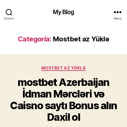
My Blog
Search
Menú
Categoría:
Mostbet az Yüklə
Categorías
MOSTBET AZ YÜKLƏ
mostbet Azerbaijan
İdman Mərcləri və
Caisno saytı Bonus alın
Daxil ol