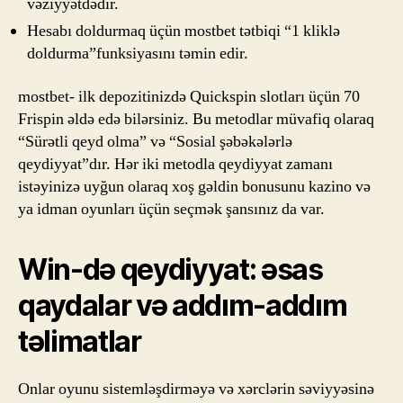
vəziyyətdədir.
Hesabı doldurmaq üçün mostbet tətbiqi “1 kliklə
doldurma”funksiyasını təmin edir.
mostbet- ilk depozitinizdə Quickspin slotları üçün 70
Frispin əldə edə bilərsiniz. Bu metodlar müvafiq olaraq
“Sürətli qeyd olma” və “Sosial şəbəkələrlə
qeydiyyat”dır. Hər iki metodla qeydiyyat zamanı
istəyinizə uyğun olaraq xoş gəldin bonusunu kazino və
ya idman oyunları üçün seçmək şansınız da var.
Win-də qeydiyyat: əsas
qaydalar və addım-addım
təlimatlar
Onlar oyunu sistemləşdirməyə və xərclərin səviyyəsinə