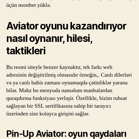
üçün mostbet yüklə.
Aviator oyunu kazandırıyor
nasıl oynanır, hilesi,
taktikleri
Bu resmi siteyle benzer kaynaktır, tek farkı web
adresinin değiştirilmiş olmasıdır örneğin,. Canlı dilerləri
və ya canlı bahis zamanı oynamaqda çətinliklər yarana
bilər. Məhz bu menyuda naməlum mənbələrdən
quraşdırma funksiyası yerləşir. Özellikle, bizim ruhsat
sağlayan bir SSL sertifikasına sahip bir tarayıcı
üzerinden size kolayca girişini sağlar.
Pin-Up Aviator: oyun qaydaları