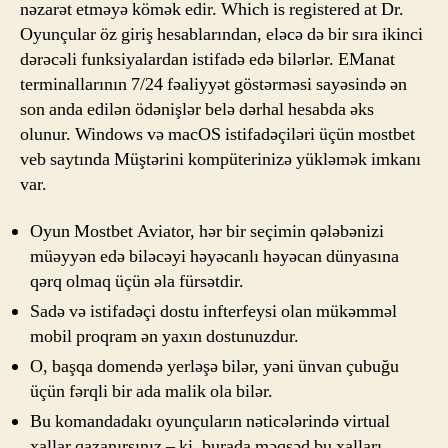
nəzarət etməyə kömək edir. Which is registered at Dr.
Oyunçular öz giriş hesablarından, eləcə də bir sıra ikinci
dərəcəli funksiyalardan istifadə edə bilərlər. EManat
terminallarının 7/24 fəaliyyət göstərməsi sayəsində ən
son anda edilən ödənişlər belə dərhal hesabda əks
olunur. Windows və macOS istifadəçiləri üçün mostbet
veb saytında Müştərini kompüterinizə yükləmək imkanı
var.
Oyun Mostbet Aviator, hər bir seçimin qələbənizi
müəyyən edə biləcəyi həyəcanlı həyəcan dünyasına
qərq olmaq üçün əla fürsətdir.
Sadə və istifadəçi dostu infterfeysi olan mükəmməl
mobil proqram ən yaxın dostunuzdur.
O, başqa domendə yerləşə bilər, yəni ünvan çubuğu
üçün fərqli bir ada malik ola bilər.
Bu komandadakı oyunçuların nəticələrində virtual
xallar qazanırsınız – ki, burada məqsəd bu xalları