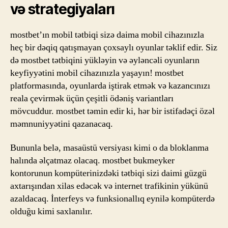
və strategiyaları
mostbet’ın mobil tətbiqi sizə daima mobil cihazınızla
heç bir dəqiq qatışmayan çoxsaylı oyunlar təklif edir. Siz
də mostbet tətbiqini yükləyin və əyləncəli oyunların
keyfiyyətini mobil cihazınızla yaşayın! mostbet
platformasında, oyunlarda iştirak etmək və kazancınızı
reala çevirmək üçün çeşitli ödəniş variantları
mövcuddur. mostbet təmin edir ki, hər bir istifadəçi özəl
məmnuniyyətini qazanacaq.
Bununla belə, masaüstü versiyası kimi o da bloklanma
halında əlçatmaz olacaq. mostbet bukmeyker
kontorunun kompüterinizdəki tətbiqi sizi daimi güzgü
axtarışından xilas edəcək və internet trafikinin yükünü
azaldacaq. İnterfeys və funksionallıq eynilə kompüterdə
olduğu kimi saxlanılır.