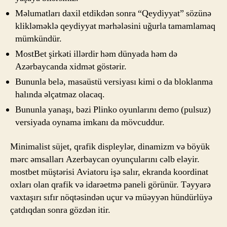
Məlumatları daxil etdikdən sonra “Qeydiyyat” sözünə
klikləməklə qeydiyyat mərhələsini uğurla tamamlamaq
mümkündür.
MostBet şirkəti illərdir həm dünyada həm də
Azərbaycanda xidmət göstərir.
Bununla belə, masaüstü versiyası kimi o da bloklanma
halında əlçatmaz olacaq.
Bununla yanaşı, bəzi Plinko oyunlarını demo (pulsuz)
versiyada oynama imkanı da mövcuddur.
Minimalist süjet, qrafik displeylər, dinamizm və böyük
mərc əmsalları Azerbaycan oyunçularını cəlb eləyir.
mostbet müştərisi Aviatoru işə salır, ekranda koordinat
oxları olan qrafik və idarəetmə paneli görünür. Təyyarə
vaxtaşırı sıfır nöqtəsindən uçur və müəyyən hündürlüyə
çatdıqdan sonra gözdən itir.