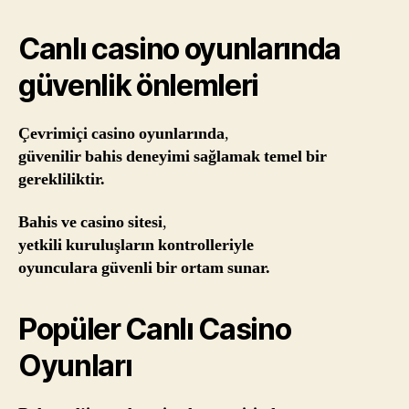
Canlı casino oyunlarında
güvenlik önlemleri
Çevrimiçi casino oyunlarında
,
güvenilir bahis deneyimi sağlamak temel bir
gerekliliktir.
Bahis ve casino sitesi
,
yetkili kuruluşların kontrolleriyle
oyunculara güvenli bir ortam sunar.
Popüler Canlı Casino
Oyunları