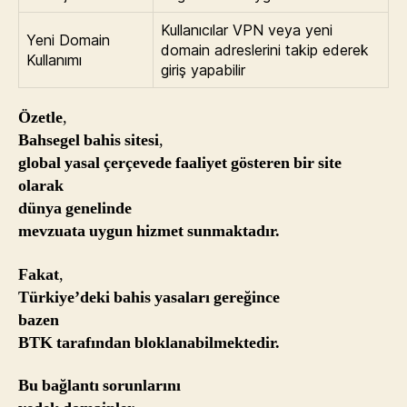
Kullanıcılar VPN veya yeni
Yeni Domain
domain adreslerini takip ederek
Kullanımı
giriş yapabilir
Özetle
,
Bahsegel bahis sitesi
,
global yasal çerçevede faaliyet gösteren bir site
olarak
dünya genelinde
mevzuata uygun hizmet sunmaktadır.
Fakat
,
Türkiye’deki bahis yasaları gereğince
bazen
BTK tarafından bloklanabilmektedir.
Bu bağlantı sorunlarını