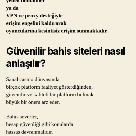
yedek domainler
ya da
VPN ve proxy desteğiyle
erişim engelini kaldırarak
oyuncularına kesintisiz erişim sunmaktadır.
Güvenilir bahis siteleri nasıl
anlaşılır?
Sanal casino dünyasında
birçok platform faaliyet gösterdiğinden,
güvenilir ve kaliteli bir platform bulmak
büyük bir önem arz eder.
Bahis severler,
hesap güvenliği gibi konularda
hassas davranmalıdır.