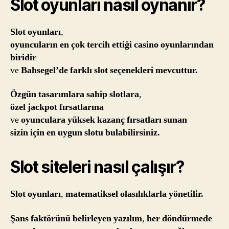
Slot oyunları nasıl oynanır?
Slot oyunları
,
oyuncuların en çok tercih ettiği casino oyunlarından
biridir
ve
Bahsegel’de farklı slot seçenekleri mevcuttur.
Özgün tasarımlara sahip slotlara
,
özel jackpot fırsatlarına
ve
oyunculara yüksek kazanç fırsatları sunan
sizin için en uygun slotu bulabilirsiniz.
Slot siteleri nasıl çalışır?
Slot oyunları
,
matematiksel olasılıklarla yönetilir.
Şans faktörünü belirleyen yazılım
,
her döndürmede