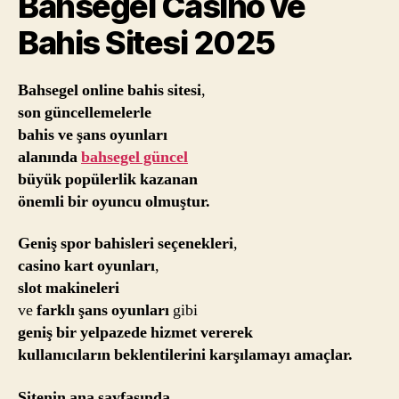
Bahsegel Casino ve
Bahis Sitesi 2025
Bahsegel online bahis sitesi
,
son güncellemelerle
bahis ve şans oyunları
alanında
bahsegel güncel
büyük popülerlik kazanan
önemli bir oyuncu olmuştur.
Geniş spor bahisleri seçenekleri
,
casino kart oyunları
,
slot makineleri
ve
farklı şans oyunları
gibi
geniş bir yelpazede hizmet vererek
kullanıcıların beklentilerini karşılamayı amaçlar.
Sitenin ana sayfasında
,