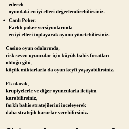
ederek
oyundaki en iyi elleri değerlendirebilirsiniz.
Canlı Poker
:
Farklı poker versiyonlarında
en iyi elleri toplayarak oyunu yönetebilirsiniz.
Casino oyun odalarında
,
risk seven oyuncular için büyük bahis fırsatları
olduğu gibi
,
küçük miktarlarla da oyun keyfi yaşayabilirsiniz.
Ek olarak
,
krupiyelerle ve diğer oyuncularla iletişim
kurabilirsiniz
,
farklı bahis stratejilerini inceleyerek
daha stratejik kararlar verebilirsiniz.