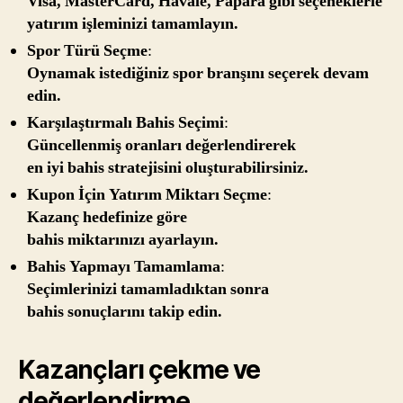
Visa, MasterCard, Havale, Papara gibi seçeneklerle
yatırım işleminizi tamamlayın.
Spor Türü Seçme
:
Oynamak istediğiniz spor branşını seçerek devam
edin.
Karşılaştırmalı Bahis Seçimi
:
Güncellenmiş oranları değerlendirerek
en iyi bahis stratejisini oluşturabilirsiniz.
Kupon İçin Yatırım Miktarı Seçme
:
Kazanç hedefinize göre
bahis miktarınızı ayarlayın.
Bahis Yapmayı Tamamlama
:
Seçimlerinizi tamamladıktan sonra
bahis sonuçlarını takip edin.
Kazançları çekme ve
değerlendirme