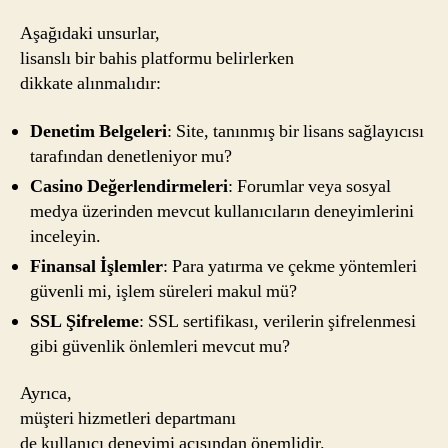
Aşağıdaki unsurlar,
lisanslı bir bahis platformu belirlerken
dikkate alınmalıdır:
Denetim Belgeleri
: Site, tanınmış bir lisans sağlayıcısı
tarafından denetleniyor mu?
Casino Değerlendirmeleri
: Forumlar veya sosyal
medya üzerinden mevcut kullanıcıların deneyimlerini
inceleyin.
Finansal İşlemler
: Para yatırma ve çekme yöntemleri
güvenli mi, işlem süreleri makul mü?
SSL Şifreleme
: SSL sertifikası, verilerin şifrelenmesi
gibi güvenlik önlemleri mevcut mu?
Ayrıca,
müşteri hizmetleri departmanı
de kullanıcı deneyimi açısından önemlidir.