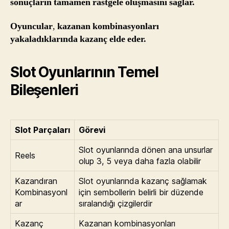
sonuçların tamamen rastgele oluşmasını sağlar.
Oyuncular
,
kazanan kombinasyonları
yakaladıklarında
kazanç elde eder.
Slot Oyunlarının Temel
Bileşenleri
Slot Parçaları
Görevi
Slot oyunlarında dönen ana unsurlar
Reels
olup 3, 5 veya daha fazla olabilir
Kazandıran
Slot oyunlarında kazanç sağlamak
Kombinasyonl
için sembollerin belirli bir düzende
ar
sıralandığı çizgilerdir
Kazanç
Kazanan kombinasyonları