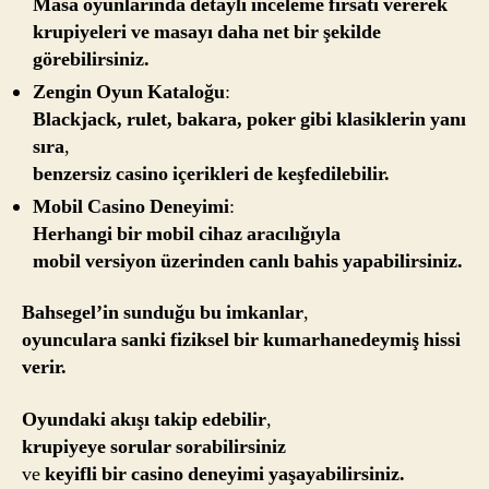
Masa oyunlarında detaylı inceleme fırsatı vererek
krupiyeleri ve masayı daha net bir şekilde
görebilirsiniz.
Zengin Oyun Kataloğu
:
Blackjack, rulet, bakara, poker gibi klasiklerin yanı
sıra
,
benzersiz casino içerikleri de keşfedilebilir.
Mobil Casino Deneyimi
:
Herhangi bir mobil cihaz aracılığıyla
mobil versiyon üzerinden canlı bahis yapabilirsiniz.
Bahsegel’in sunduğu bu imkanlar
,
oyunculara sanki fiziksel bir kumarhanedeymiş hissi
verir.
Oyundaki akışı takip edebilir
,
krupiyeye sorular sorabilirsiniz
ve
keyifli bir casino deneyimi yaşayabilirsiniz.