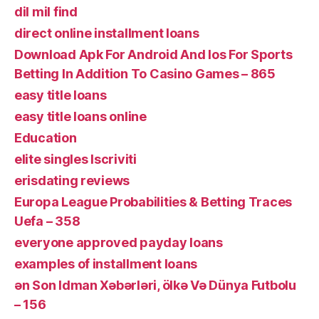
dil mil find
direct online installment loans
Download Apk For Android And Ios For Sports
Betting In Addition To Casino Games – 865
easy title loans
easy title loans online
Education
elite singles Iscriviti
erisdating reviews
Europa League Probabilities & Betting Traces
Uefa – 358
everyone approved payday loans
examples of installment loans
ən Son Idman Xəbərləri, ölkə Və Dünya Futbolu
– 156