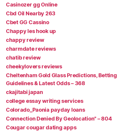
Casinozer gg Online
Cbd Oil Nearby 263
Cbet GG Cassino
Chappy les hook up
chappy review
charmdate reviews
chatib review
cheekylovers reviews
Cheltenham Gold Glass Predictions, Betting
Guidelines & Latest Odds – 368
ckajitabi japan
college essay writing services
Colorado_Paonia payday loans
Connection Denied By Geolocation" – 804
Cougar cougar dating apps