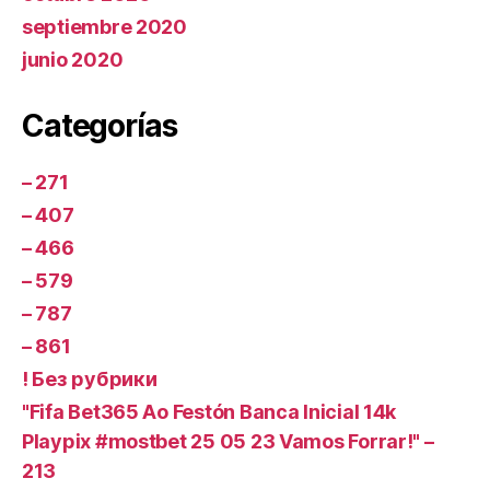
septiembre 2020
junio 2020
Categorías
– 271
– 407
– 466
– 579
– 787
– 861
! Без рубрики
"Fifa Bet365 Ao Festón Banca Inicial 14k
Playpix #mostbet 25 05 23 Vamos Forrar!" –
213