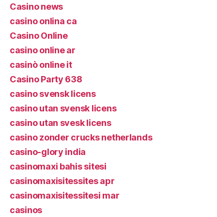
Casino news
casino onlina ca
Casino Online
casino online ar
casinò online it
Casino Party 638
casino svensk licens
casino utan svensk licens
casino utan svesk licens
casino zonder crucks netherlands
casino-glory india
casinomaxi bahis sitesi
casinomaxisitessites apr
casinomaxisitessitesi mar
casinos