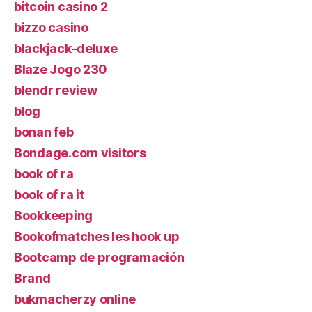
bitcoin casino 2
bizzo casino
blackjack-deluxe
Blaze Jogo 230
blendr review
blog
bonan feb
Bondage.com visitors
book of ra
book of ra it
Bookkeeping
Bookofmatches les hook up
Bootcamp de programación
Brand
bukmacherzy online