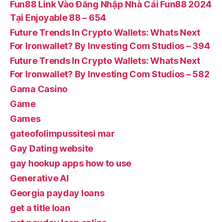
Fun88 Link Vào Đăng Nhập Nhà Cái Fun88 2024
Tại Enjoyable 88 – 654
Future Trends In Crypto Wallets: Whats Next
For Ironwallet? By Investing Com Studios – 394
Future Trends In Crypto Wallets: Whats Next
For Ironwallet? By Investing Com Studios – 582
Gama Casino
Game
Games
gateofolimpussitesi mar
Gay Dating website
gay hookup apps how to use
Generative AI
Georgia payday loans
get a title loan