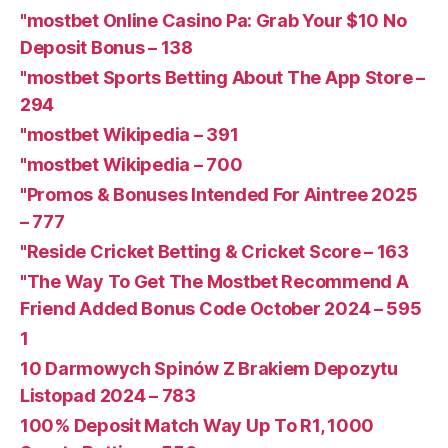
"mostbet Online Casino Pa: Grab Your $10 No
Deposit Bonus – 138
"‎mostbet Sports Betting About The App Store –
294
"mostbet Wikipedia – 391
"mostbet Wikipedia – 700
"Promos & Bonuses Intended For Aintree 2025
– 777
"Reside Cricket Betting & Cricket Score – 163
"The Way To Get The Mostbet Recommend A
Friend Added Bonus Code October 2024 – 595
1
10 Darmowych Spinów Z Brakiem Depozytu ️
Listopad 2024 – 783
100% Deposit Match Way Up To R1, 1000