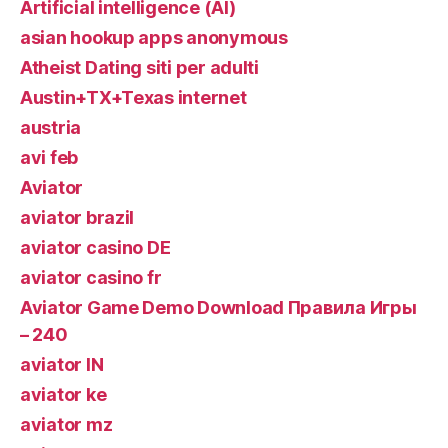
Artificial intelligence (AI)
asian hookup apps anonymous
Atheist Dating siti per adulti
Austin+TX+Texas internet
austria
avi feb
Aviator
aviator brazil
aviator casino DE
aviator casino fr
Aviator Game Demo Download Правила Игры
– 240
aviator IN
aviator ke
aviator mz