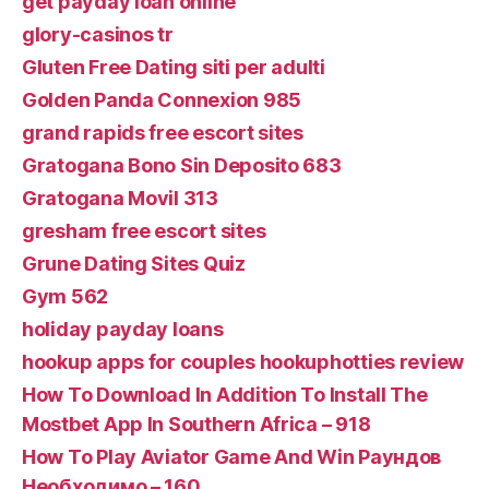
get payday loan online
glory-casinos tr
Gluten Free Dating siti per adulti
Golden Panda Connexion 985
grand rapids free escort sites
Gratogana Bono Sin Deposito 683
Gratogana Movil 313
gresham free escort sites
Grune Dating Sites Quiz
Gym 562
holiday payday loans
hookup apps for couples hookuphotties review
How To Download In Addition To Install The
Mostbet App In Southern Africa – 918
How To Play Aviator Game And Win Раундов
Необходимо – 160