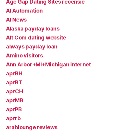
Age Gap Dating Sites recensie
AI Automation
AI News
Alaska payday loans
Alt Com dating website
always payday loan
Amino visitors
Ann Arbor+MI+Michigan internet
aprBH
aprBT
aprCH
aprMB
aprPB
aprrb
arablounge reviews