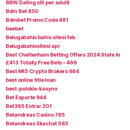
BBW Dating siti per adulti
Bdm Bet 850
Bdmbet Promo Code 481
beebet
Belugabahis bahis sitesi feb
Belugabahissitesi apr
Best Cheltenham Betting Offers 2024 State In
£413 Totally Free Bets – 469
Best Mt5 Crypto Brokers 684
best online title loan
best-polskie-kasyno
Bet Esporte 944
Bet365 Entrar 201
Betandreas Casino 785
Betandreas Skachat 583