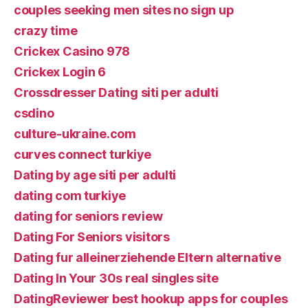
couples seeking men sites no sign up
crazy time
Crickex Casino 978
Crickex Login 6
Crossdresser Dating siti per adulti
csdino
culture-ukraine.com
curves connect turkiye
Dating by age siti per adulti
dating com turkiye
dating for seniors review
Dating For Seniors visitors
Dating fur alleinerziehende Eltern alternative
Dating In Your 30s real singles site
DatingReviewer best hookup apps for couples