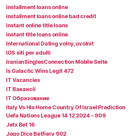
installment loans online
installment loans online bad credit
instant online title loans
instant title loans online
International Dating volny, uvolnit
IOS siti per adulti
IranianSinglesConnection Mobile Seite
Is Galactic Wins Legit 472
IT Vacancies
IT Вакансії
IT Образование
Italy Vs His Home Country Of Israel Prediction
Uefa Nations League 14 12 2024 – 909
Jetx Bet 16
Jogo Dice Betfiery 902