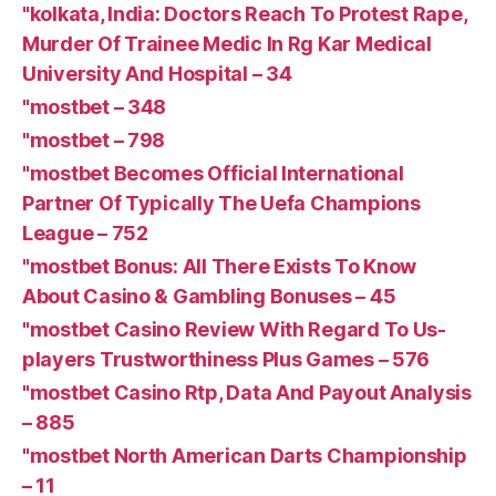
"kolkata, India: Doctors Reach To Protest Rape,
Murder Of Trainee Medic In Rg Kar Medical
University And Hospital – 34
"mostbet – 348
"mostbet – 798
"mostbet Becomes Official International
Partner Of Typically The Uefa Champions
League – 752
"mostbet Bonus: All There Exists To Know
About Casino & Gambling Bonuses – 45
"mostbet Casino Review With Regard To Us-
players Trustworthiness Plus Games – 576
"mostbet Casino Rtp, Data And Payout Analysis
– 885
"mostbet North American Darts Championship
– 11