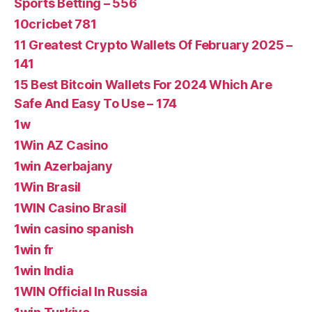
Sports Betting – 556
10cricbet 781
11 Greatest Crypto Wallets Of February 2025 –
141
15 Best Bitcoin Wallets For 2024 Which Are
Safe And Easy To Use – 174
1w
1Win AZ Casino
1win Azerbajany
1Win Brasil
1WIN Casino Brasil
1win casino spanish
1win fr
1win India
1WIN Official In Russia