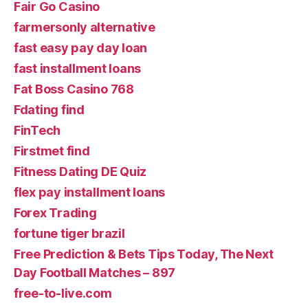
Fair Go Casino
farmersonly alternative
fast easy pay day loan
fast installment loans
Fat Boss Casino 768
Fdating find
FinTech
Firstmet find
Fitness Dating DE Quiz
flex pay installment loans
Forex Trading
fortune tiger brazil
Free Prediction & Bets Tips Today, The Next
Day Football Matches – 897
free-to-live.com