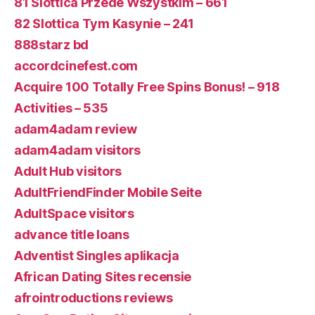
81 Slottica Przede Wszystkim – 661
82 Slottica Tym Kasynie – 241
888starz bd
accordcinefest.com
Acquire 100 Totally Free Spins Bonus! – 918
Activities – 535
adam4adam review
adam4adam visitors
Adult Hub visitors
AdultFriendFinder Mobile Seite
AdultSpace visitors
advance title loans
Adventist Singles aplikacja
African Dating Sites recensie
afrointroductions reviews