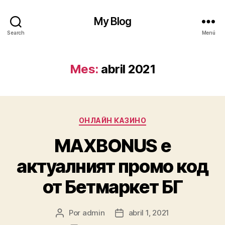
My Blog
Search
Menú
Mes:
abril 2021
Categorías
ОНЛАЙН КАЗИНО
MAXBONUS е
актуалният промо код
от Бетмаркет БГ
Por
admin
abril 1, 2021
Autor
Fecha
de
de