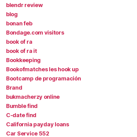
blendr review
blog
bonan feb
Bondage.com visitors
book of ra
book of ra it
Bookkeeping
Bookofmatches les hook up
Bootcamp de programación
Brand
bukmacherzy online
Bumble find
C-date find
California payday loans
Car Service 552