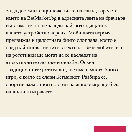
За да достъпите приложението на сайта, заредете
името на BetMarket.bg в адресната лента на браузъра
и автоматично ще зареди най-подходящата за
вашето устройство версия. Мобилната версия
предвижда и цялостната бинго слот зала, която е
сред най-иновативните в сектора. Вече любителите
на ротативки ще могат да се насладят на
атрактивните слотове и онлайн. Освен
традиционните ротативки, ще има и много бинго
игри, с което се слави Бетмаркет. Разбира се,
спортни залагания и залози на живо също ще бъдат
налични за играчите.
Buscar: