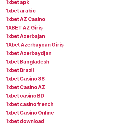
1xbet apk
1xbet arabic
1xbet AZ Casino
1XBET AZ Giriş
1xbet Azerbajan
1Xbet Azerbaycan Giriş
1xbet Azerbaydjan
1xbet Bangladesh
1xbet Brazil
1xbet Casino 38
1xbet Casino AZ
1xbet casino BD
1xbet casino french
1xbet Casino Online
1xbet download