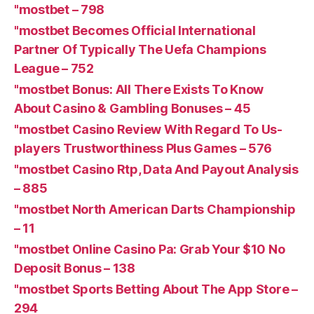
"mostbet – 798
"mostbet Becomes Official International
Partner Of Typically The Uefa Champions
League – 752
"mostbet Bonus: All There Exists To Know
About Casino & Gambling Bonuses – 45
"mostbet Casino Review With Regard To Us-
players Trustworthiness Plus Games – 576
"mostbet Casino Rtp, Data And Payout Analysis
– 885
"mostbet North American Darts Championship
– 11
"mostbet Online Casino Pa: Grab Your $10 No
Deposit Bonus – 138
"‎mostbet Sports Betting About The App Store –
294