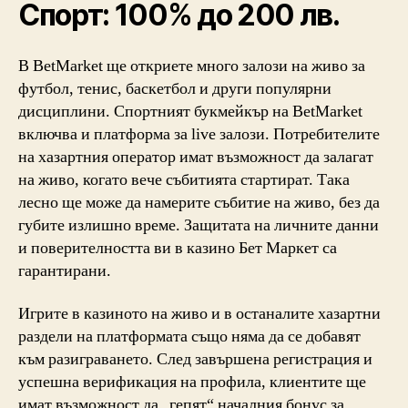
Спорт: 100% до 200 лв.
В BetMarket ще откриете много залози на живо за
футбол, тенис, баскетбол и други популярни
дисциплини. Спортният букмейкър на BetMarket
включва и платформа за live залози. Потребителите
на хазартния оператор имат възможност да залагат
на живо, когато вече събитията стартират. Така
лесно ще може да намерите събитие на живо, без да
губите излишно време. Защитата на личните данни
и поверителността ви в казино Бет Маркет са
гарантирани.
Игрите в казиното на живо и в останалите хазартни
раздели на платформата също няма да се добавят
към разиграването. След завършена регистрация и
успешна верификация на профила, клиентите ще
имат възможност да „гепят“ началния бонус за