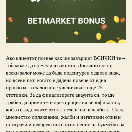
Ако клиентът познае как ще завършат ВСИЧКИ те –
той може да спечели джакпота. Допълнително,
всеки залог може да бъде подсигурен с двоен знак,
но всеки път, когато е дадена повече от една
прогноза, то залогът се увеличава с още 25
стотинки. За да финализирате акаунта си, то ще
трябва да преминете през процес на верификация,
който е задължителен за теглене на печалбите. След
множество оплаквания, жалби и негативни отзиви
от играчи и некоректното отношение на букмейкъра
към партньорите си, ви съветваме и препоръчваме