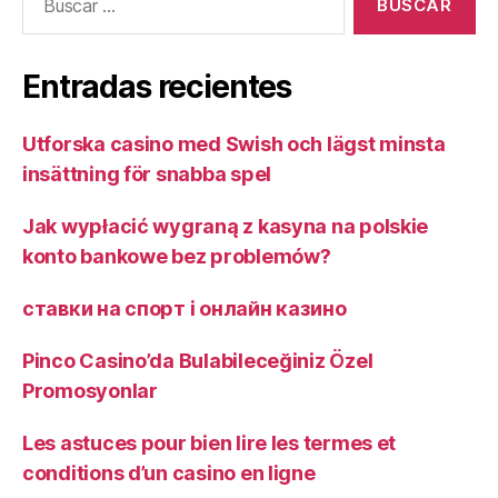
Entradas recientes
Utforska casino med Swish och lägst minsta
insättning för snabba spel
Jak wypłacić wygraną z kasyna na polskie
konto bankowe bez problemów?
ставки на спорт і онлайн казино ️
Pinco Casino’da Bulabileceğiniz Özel
Promosyonlar
Les astuces pour bien lire les termes et
conditions d’un casino en ligne