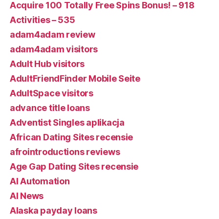
Acquire 100 Totally Free Spins Bonus! – 918
Activities – 535
adam4adam review
adam4adam visitors
Adult Hub visitors
AdultFriendFinder Mobile Seite
AdultSpace visitors
advance title loans
Adventist Singles aplikacja
African Dating Sites recensie
afrointroductions reviews
Age Gap Dating Sites recensie
AI Automation
AI News
Alaska payday loans