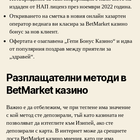
издаден от НАП лиценз през ноември 2022 година.
Откриването на сметка в новия онлайн хазартен
оператор веднага ви класира за BetMarket казино
бонус за нов клиент.
Офертата е озаглавена „Гепи Бонус Казино“ и идва
от популярния поздрав между приятели за
„здравей“.
Разплащателни методи в
BetMarket казино
Важно е да отбележим, че при теглене има значение
с кой метод сте депозирали, тъй като казината не
позволяват да изтеглите към Изипей, ако сте
депозирали с карта. В интернет може да срещнете
доста BetMarket казино мнения, като ще има