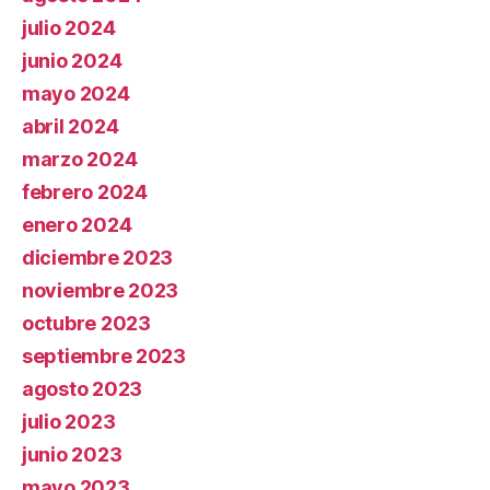
julio 2024
junio 2024
mayo 2024
abril 2024
marzo 2024
febrero 2024
enero 2024
diciembre 2023
noviembre 2023
octubre 2023
septiembre 2023
agosto 2023
julio 2023
junio 2023
mayo 2023