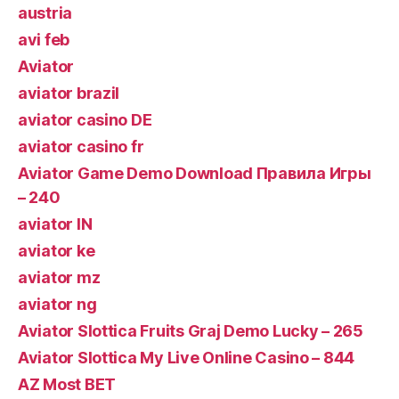
austria
avi feb
Aviator
aviator brazil
aviator casino DE
aviator casino fr
Aviator Game Demo Download Правила Игры
– 240
aviator IN
aviator ke
aviator mz
aviator ng
Aviator Slottica Fruits Graj Demo Lucky – 265
Aviator Slottica My Live Online Casino – 844
AZ Most BET