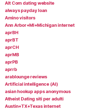
Alt Com dating website
always payday loan
Amino visitors
Ann Arbor+MI+Michigan internet
aprBH
aprBT
aprCH
aprMB
aprPB
aprrb
arablounge reviews
Artificial intelligence (AI)
asian hookup apps anonymous
Atheist Dating siti per adulti
Austin+TX+Texas internet