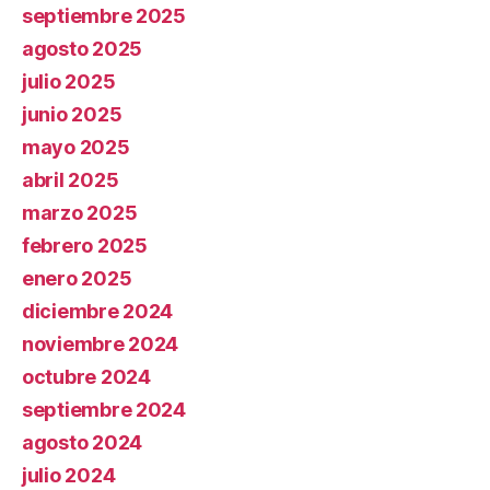
septiembre 2025
agosto 2025
julio 2025
junio 2025
mayo 2025
abril 2025
marzo 2025
febrero 2025
enero 2025
diciembre 2024
noviembre 2024
octubre 2024
septiembre 2024
agosto 2024
julio 2024