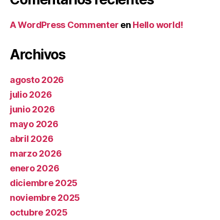
A WordPress Commenter
en
Hello world!
Archivos
agosto 2026
julio 2026
junio 2026
mayo 2026
abril 2026
marzo 2026
enero 2026
diciembre 2025
noviembre 2025
octubre 2025