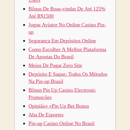
Users
i
Bônus De Boas-vindas De Até 125%
t
Até R$1500
o
5
Jogue Aviator No Online Casino Pin-
0
up
R
Segurança Em Depósitos Online
o
Como Escolher A Melhor Plataforma
d
a
De Apostas Do Brasil
d
Meios De Pagar Zero Site
a
Depósito E Saque: Todos Os Métodos
s
Na Pin-up Brasil
G
r
Bônus Pin Up Casino Electronic
á
Promoções
t
Opinião» «Pin Up Bet Bonus
i
s
Aba De Esportes
S
Pin-up Casino Online No Brasil
e