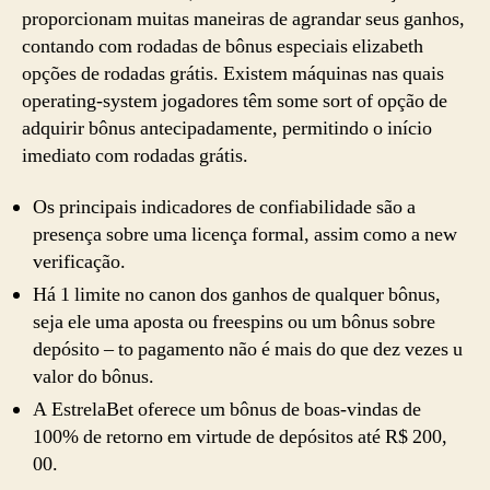
proporcionam muitas maneiras de agrandar seus ganhos,
contando com rodadas de bônus especiais elizabeth
opções de rodadas grátis. Existem máquinas nas quais
operating-system jogadores têm some sort of opção de
adquirir bônus antecipadamente, permitindo o início
imediato com rodadas grátis.
Os principais indicadores de confiabilidade são a
presença sobre uma licença formal, assim como a new
verificação.
Há 1 limite no canon dos ganhos de qualquer bônus,
seja ele uma aposta ou freespins ou um bônus sobre
depósito – to pagamento não é mais do que dez vezes u
valor do bônus.
A EstrelaBet oferece um bônus de boas-vindas de
100% de retorno em virtude de depósitos até R$ 200,
00.