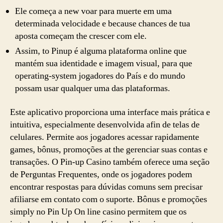
Ele começa a new voar para muerte em uma
determinada velocidade e because chances de tua
aposta começam the crescer com ele.
Assim, to Pinup é alguma plataforma online que
mantém sua identidade e imagem visual, para que
operating-system jogadores do País e do mundo
possam usar qualquer uma das plataformas.
Este aplicativo proporciona uma interface mais prática e
intuitiva, especialmente desenvolvida afin de telas de
celulares. Permite aos jogadores acessar rapidamente
games, bônus, promoções at the gerenciar suas contas e
transações. O Pin-up Casino também oferece uma seção
de Perguntas Frequentes, onde os jogadores podem
encontrar respostas para dúvidas comuns sem precisar
afiliarse em contato com o suporte. Bônus e promoções
simply no Pin Up On line casino permitem que os