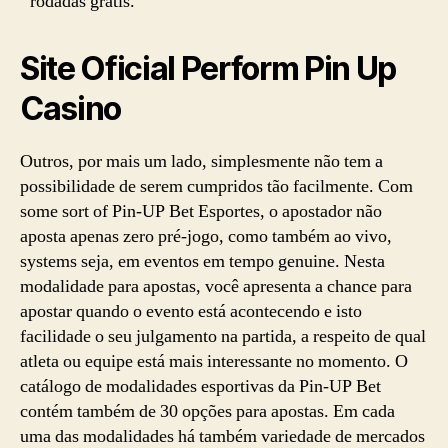
rodadas grátis.
Site Oficial Perform Pin Up
Casino
Outros, por mais um lado, simplesmente não tem a
possibilidade de serem cumpridos tão facilmente. Com
some sort of Pin-UP Bet Esportes, o apostador não
aposta apenas zero pré-jogo, como também ao vivo,
systems seja, em eventos em tempo genuine. Nesta
modalidade para apostas, você apresenta a chance para
apostar quando o evento está acontecendo e isto
facilidade o seu julgamento na partida, a respeito de qual
atleta ou equipe está mais interessante no momento. O
catálogo de modalidades esportivas da Pin-UP Bet
contém também de 30 opções para apostas. Em cada
uma das modalidades há também variedade de mercados