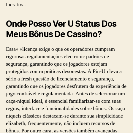
lucrativa.
Onde Posso Ver U Status Dos
Meus Bônus De Cassino?
Essa» «licença exige o que os operadores cumpram
rigorosas regulamentações electronic padrões de
segurança, garantindo que os jogadores estejam
protegidos contra práticas desonestas. A Pin-Up leva a
sério a fresh questão de licenciamento e segurança,
garantindo que os jogadores desfrutem da experiência de
jogo confiável e regulamentada. Antes de selecionar um
caça-níquel ideal, é essencial familiarizar-se com suas
regras, interface e funcionalidades sobre bônus. Os caça-
níqueis clássicos destacam-se durante sua simplicidade
elizabeth, frequentemente, não incluem recursos de
bônus. Por outro cara, as versões também avançadas