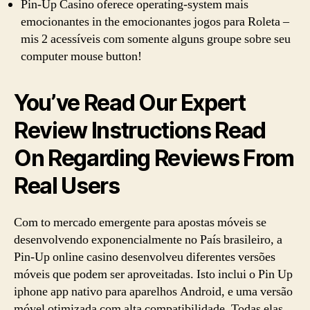
Pin-Up Casino oferece operating-system mais
emocionantes in the emocionantes jogos para Roleta –
mis 2 acessíveis com somente alguns groupe sobre seu
computer mouse button!
You’ve Read Our Expert
Review Instructions Read
On Regarding Reviews From
Real Users
Com to mercado emergente para apostas móveis se
desenvolvendo exponencialmente no País brasileiro, a
Pin-Up online casino desenvolveu diferentes versões
móveis que podem ser aproveitadas. Isto inclui o Pin Up
iphone app nativo para aparelhos Android, e uma versão
móvel otimizada com alta compatibilidade. Todas elas