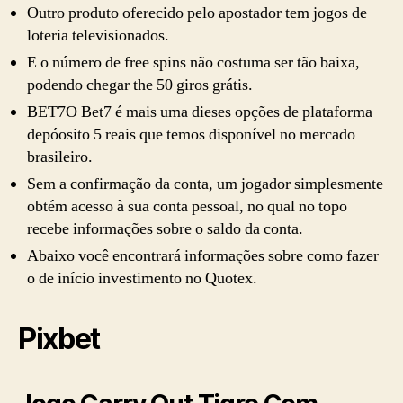
Outro produto oferecido pelo apostador tem jogos de
loteria televisionados.
E o número de free spins não costuma ser tão baixa,
podendo chegar the 50 giros grátis.
BET7O Bet7 é mais uma dieses opções de plataforma
depóosito 5 reais que temos disponível no mercado
brasileiro.
Sem a confirmação da conta, um jogador simplesmente
obtém acesso à sua conta pessoal, no qual no topo
recebe informações sobre o saldo da conta.
Abaixo você encontrará informações sobre como fazer
o de início investimento no Quotex.
Pixbet