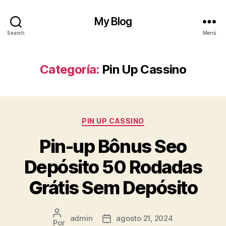
My Blog
Search
Menú
Categoría:
Pin Up Cassino
Categorías
PIN UP CASSINO
Pin-up Bônus Seo
Depósito 50 Rodadas
Grátis Sem Depósito
Autor
admin
agosto 21, 2024
Fecha
Por
de