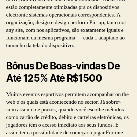
estão completamente otimizadas pra os dispositivos
electronic sistemas operacionais correspondentes. A
organização, design e design perform Pin-up, tanto not
any site, com nos aplicativos, são exatamente iguais e
funcionam da mesma programa — cada 1 adaptado ao
tamanho da tela do dispositivo.
Bônus De Boas-vindas De
Até 125% Até R$1500
Muitos eventos esportivos permitem acompanhar on the
web o os quais está acontecendo no sector. Já sobre»
«um assunto de prazos, quando você escolhe métodos
como cartão de crédito, débito e carteiras eletrônicas, os
jogadores têm o acesso imediato aos seus fundos. E
assim tem a possibilidade de começar a jogar Fortune