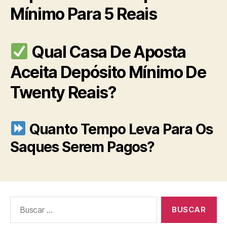
Mínimo Para 5 Reais
Qual Casa De Aposta
Aceita Depósito Mínimo De
Twenty Reais?
Quanto Tempo Leva Para Os
Saques Serem Pagos?
Buscar: