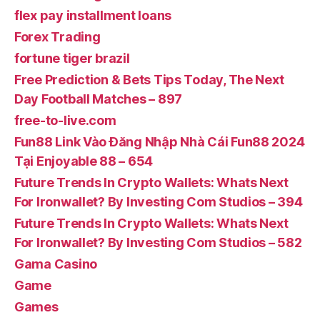
flex pay installment loans
Forex Trading
fortune tiger brazil
Free Prediction & Bets Tips Today, The Next
Day Football Matches – 897
free-to-live.com
Fun88 Link Vào Đăng Nhập Nhà Cái Fun88 2024
Tại Enjoyable 88 – 654
Future Trends In Crypto Wallets: Whats Next
For Ironwallet? By Investing Com Studios – 394
Future Trends In Crypto Wallets: Whats Next
For Ironwallet? By Investing Com Studios – 582
Gama Casino
Game
Games