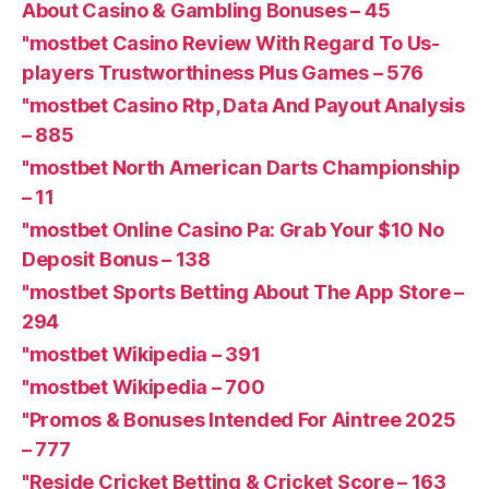
About Casino & Gambling Bonuses – 45
"mostbet Casino Review With Regard To Us-
players Trustworthiness Plus Games – 576
"mostbet Casino Rtp, Data And Payout Analysis
– 885
"mostbet North American Darts Championship
– 11
"mostbet Online Casino Pa: Grab Your $10 No
Deposit Bonus – 138
"‎mostbet Sports Betting About The App Store –
294
"mostbet Wikipedia – 391
"mostbet Wikipedia – 700
"Promos & Bonuses Intended For Aintree 2025
– 777
"Reside Cricket Betting & Cricket Score – 163