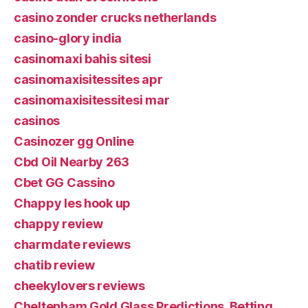
casino zonder crucks netherlands
casino-glory india
casinomaxi bahis sitesi
casinomaxisitessites apr
casinomaxisitessitesi mar
casinos
Casinozer gg Online
Cbd Oil Nearby 263
Cbet GG Cassino
Chappy les hook up
chappy review
charmdate reviews
chatib review
cheekylovers reviews
Cheltenham Gold Glass Predictions, Betting