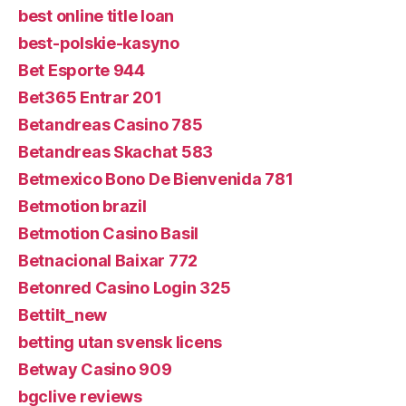
best online title loan
best-polskie-kasyno
Bet Esporte 944
Bet365 Entrar 201
Betandreas Casino 785
Betandreas Skachat 583
Betmexico Bono De Bienvenida 781
Betmotion brazil
Betmotion Casino Basil
Betnacional Baixar 772
Betonred Casino Login 325
Bettilt_new
betting utan svensk licens
Betway Casino 909
bgclive reviews