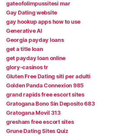
gateofolimpussitesi mar
Gay Dating website
gay hookup apps how to use
Generative AI
Georgia payday loans
get a title loan
get payday loan online
glory-casinos tr
Gluten Free Dating siti per adulti
Golden Panda Connexion 985
grand rapids free escort sites
Gratogana Bono Sin Deposito 683
Gratogana Movil 313
gresham free escort sites
Grune Dating Sites Quiz