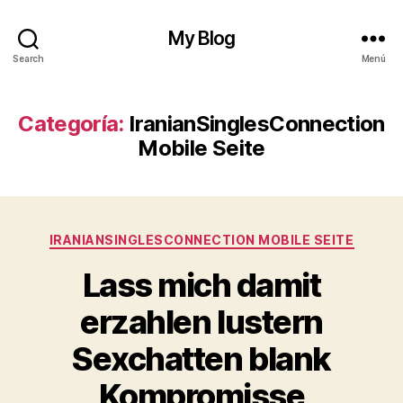
My Blog
Search
Menú
Categoría:
IranianSinglesConnection
Mobile Seite
Categorías
IRANIANSINGLESCONNECTION MOBILE SEITE
Lass mich damit
erzahlen lustern
Sexchatten blank
Kompromisse