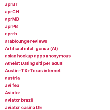
aprBT
aprCH
aprMB
aprPB
aprrb
arablounge reviews
Artificial intelligence (AI)
asian hookup apps anonymous
Atheist Dating siti per adulti
Austin+TX+Texas internet
austria
avi feb
Aviator
aviator brazil
aviator casino DE