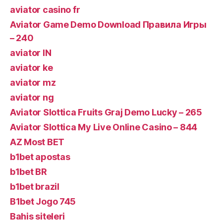
aviator casino fr
Aviator Game Demo Download Правила Игры
– 240
aviator IN
aviator ke
aviator mz
aviator ng
Aviator Slottica Fruits Graj Demo Lucky – 265
Aviator Slottica My Live Online Casino – 844
AZ Most BET
b1bet apostas
b1bet BR
b1bet brazil
B1bet Jogo 745
Bahis siteleri