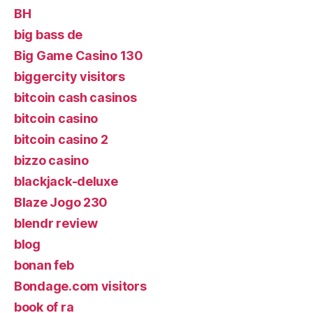
BH
big bass de
Big Game Casino 130
biggercity visitors
bitcoin cash casinos
bitcoin casino
bitcoin casino 2
bizzo casino
blackjack-deluxe
Blaze Jogo 230
blendr review
blog
bonan feb
Bondage.com visitors
book of ra