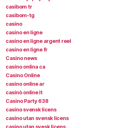
casibom tr
casibom-tg
casino
casino en ligne
casino en ligne argent reel
casino en ligne fr
Casino news
casino onlina ca
Casino Online
casino online ar
casinò online it
Casino Party 638
casino svensk licens
casino utan svensk licens
casino utan svesk licens