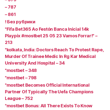
– 787
– 861
! Без рубрики
"Fifa Bet365 Ao Festón Banca Inicial 14k
Playpix #mostbet 25 05 23 Vamos Forrar!" –
213
"kolkata, India: Doctors Reach To Protest Rape,
Murder Of Trainee Medic In Rg Kar Medical
University And Hospital – 34
"mostbet – 348
"mostbet – 798
"mostbet Becomes Official International
Partner Of Typically The Uefa Champions
League – 752
"mostbet Bonus: All There Exists To Know