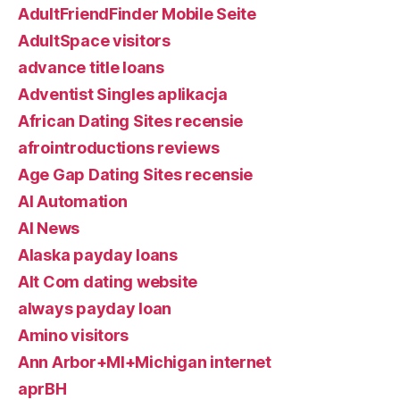
AdultFriendFinder Mobile Seite
AdultSpace visitors
advance title loans
Adventist Singles aplikacja
African Dating Sites recensie
afrointroductions reviews
Age Gap Dating Sites recensie
AI Automation
AI News
Alaska payday loans
Alt Com dating website
always payday loan
Amino visitors
Ann Arbor+MI+Michigan internet
aprBH