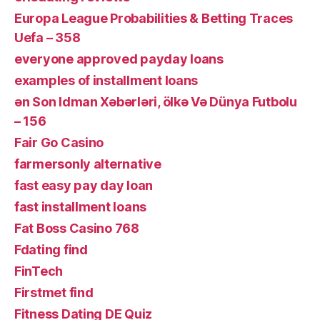
Europa League Probabilities & Betting Traces
Uefa – 358
everyone approved payday loans
examples of installment loans
ən Son Idman Xəbərləri, ölkə Və Dünya Futbolu
– 156
Fair Go Casino
farmersonly alternative
fast easy pay day loan
fast installment loans
Fat Boss Casino 768
Fdating find
FinTech
Firstmet find
Fitness Dating DE Quiz