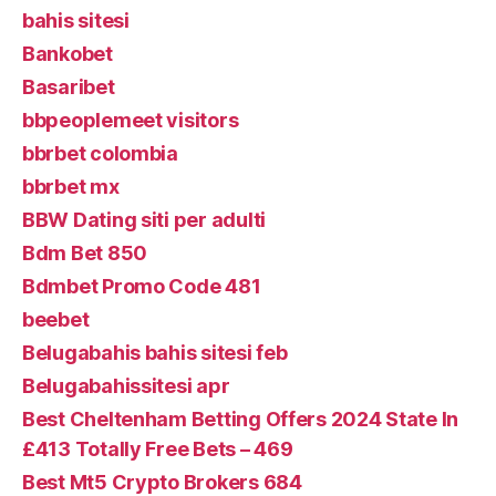
bahis sitesi
Bankobet
Basaribet
bbpeoplemeet visitors
bbrbet colombia
bbrbet mx
BBW Dating siti per adulti
Bdm Bet 850
Bdmbet Promo Code 481
beebet
Belugabahis bahis sitesi feb
Belugabahissitesi apr
Best Cheltenham Betting Offers 2024 State In
£413 Totally Free Bets – 469
Best Mt5 Crypto Brokers 684