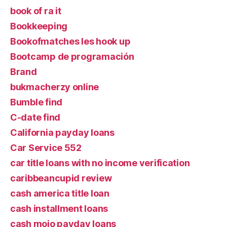
book of ra it
Bookkeeping
Bookofmatches les hook up
Bootcamp de programación
Brand
bukmacherzy online
Bumble find
C-date find
California payday loans
Car Service 552
car title loans with no income verification
caribbeancupid review
cash america title loan
cash installment loans
cash mojo payday loans