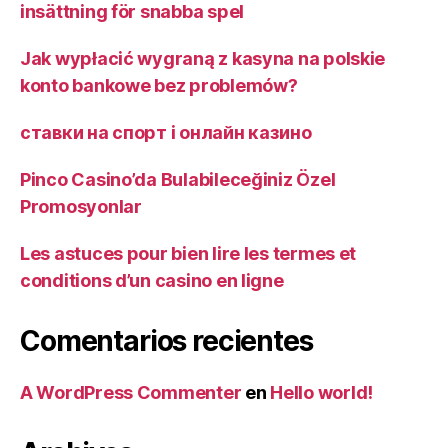
insättning för snabba spel
Jak wypłacić wygraną z kasyna na polskie
konto bankowe bez problemów?
ставки на спорт і онлайн казино ️
Pinco Casino’da Bulabileceğiniz Özel
Promosyonlar
Les astuces pour bien lire les termes et
conditions d’un casino en ligne
Comentarios recientes
A WordPress Commenter
en
Hello world!