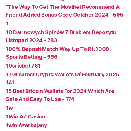
"The Way To Get The Mostbet Recommend A
Friend Added Bonus Code October 2024 – 595
1
10 Darmowych Spinów Z Brakiem Depozytu ️
Listopad 2024 – 783
100% Deposit Match Way Up To R1, 1000
Sports Betting – 556
10cricbet 781
11 Greatest Crypto Wallets Of February 2025 –
141
15 Best Bitcoin Wallets For 2024 Which Are
Safe And Easy To Use – 174
1w
1Win AZ Casino
1win Azerbajany