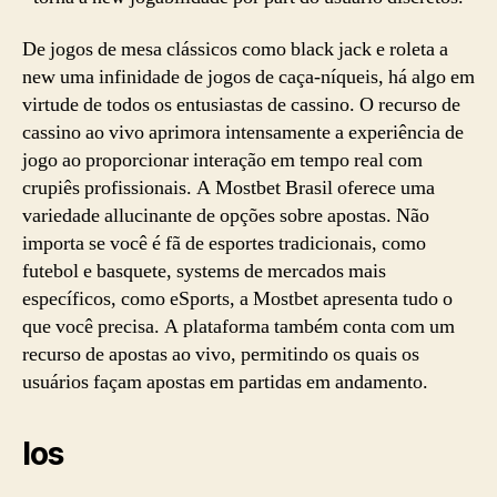
De jogos de mesa clássicos como black jack e roleta a
new uma infinidade de jogos de caça-níqueis, há algo em
virtude de todos os entusiastas de cassino. O recurso de
cassino ao vivo aprimora intensamente a experiência de
jogo ao proporcionar interação em tempo real com
crupiês profissionais. A Mostbet Brasil oferece uma
variedade allucinante de opções sobre apostas. Não
importa se você é fã de esportes tradicionais, como
futebol e basquete, systems de mercados mais
específicos, como eSports, a Mostbet apresenta tudo o
que você precisa. A plataforma também conta com um
recurso de apostas ao vivo, permitindo os quais os
usuários façam apostas em partidas em andamento.
Ios