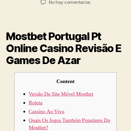
en
No hay comentarios
la
la
Apostas
entrada
entrada
Desportivas
Site
De
Mostbet Portugal Pt
Apostas
Vave
Online Casino Revisão E
Online
Bónus
Games De Azar
Content
Versão Do Site Móvel Mostbet
Roleta
Cassino Ao Vivo
Quais Os Jogos Também Populares Do
Mostbet?