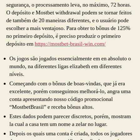
segurança, o processamento leva, no máximo, 72 horas.
O depósito e Mostbet withdrawal podem se tornar feitos
de também de 20 maneiras diferentes, e o usuário pode
escolher a mais ventajoso. Para obter to bônus de 125%
no primeiro depósito, é preciso produzir o primeiro
depósito em
https://mostbet-brasil-win.com/
Os jogos são jogados essencialmente em en absoluto o
mundo, na diferentes ligas elizabeth em diferentes
níveis.
Começando com o bônus de boas-vindas, que já era
excelente, porém conseguimos melhorá-lo, angra uma
conta apresentando nosso código promocional
“MostbetBrasil” e receba bônus altos.
Estes dados podem parecer discretos, porém, mostram
la cual a casa tem um nome a zelar no lugar.
Depois os quais uma conta é criada, todos os jogadores