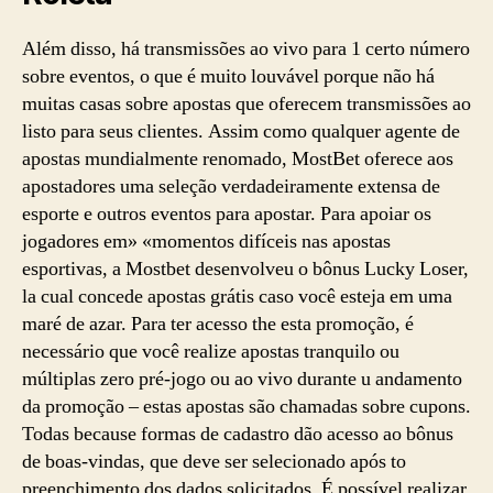
Além disso, há transmissões ao vivo para 1 certo número
sobre eventos, o que é muito louvável porque não há
muitas casas sobre apostas que oferecem transmissões ao
listo para seus clientes. Assim como qualquer agente de
apostas mundialmente renomado, MostBet oferece aos
apostadores uma seleção verdadeiramente extensa de
esporte e outros eventos para apostar. Para apoiar os
jogadores em» «momentos difíceis nas apostas
esportivas, a Mostbet desenvolveu o bônus Lucky Loser,
la cual concede apostas grátis caso você esteja em uma
maré de azar. Para ter acesso the esta promoção, é
necessário que você realize apostas tranquilo ou
múltiplas zero pré-jogo ou ao vivo durante u andamento
da promoção – estas apostas são chamadas sobre cupons.
Todas because formas de cadastro dão acesso ao bônus
de boas-vindas, que deve ser selecionado após to
preenchimento dos dados solicitados. É possível realizar