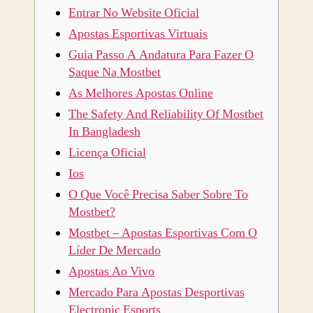
Entrar No Website Oficial
Apostas Esportivas Virtuais
Guia Passo A Andatura Para Fazer O
Saque Na Mostbet
As Melhores Apostas Online
The Safety And Reliability Of Mostbet
In Bangladesh
Licença Oficial
Ios
O Que Você Precisa Saber Sobre To
Mostbet?
Mostbet – Apostas Esportivas Com O
Líder De Mercado
Apostas Ao Vivo
Mercado Para Apostas Desportivas
Electronic Esports