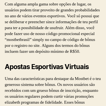
Com alguma ampla gama sobre opções de lugar, os
usuários podem tirar proveito de grandes probabilidades
no ano de vários eventos esportivos. Você só possui que
se deliberar e preencher since informações de teu perfil
para ter a possibilidade de usufruir. Além disso, você
pode fazer uso de nosso código promocional especial
“mostbetbrasil” simply no campo de código de bônus
por o registro no site. Alguns dos termos do bônus
incluem fazer um depósito mínimo de R$50.
Apostas Esportivas Virtuais
Uma das características para destaque da Mostbet é o teu
generoso sistema sobre bônus. Os novos usuários são
recebidos com um grueso bônus de inscrição, enquanto
os usuários regulares podem curtir várias promoções
elizabeth programas de fidelidade. Esses bônus