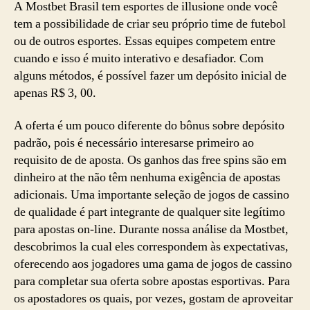
A Mostbet Brasil tem esportes de illusione onde você
tem a possibilidade de criar seu próprio time de futebol
ou de outros esportes. Essas equipes competem entre
cuando e isso é muito interativo e desafiador. Com
alguns métodos, é possível fazer um depósito inicial de
apenas R$ 3, 00.
A oferta é um pouco diferente do bônus sobre depósito
padrão, pois é necessário interesarse primeiro ao
requisito de de aposta. Os ganhos das free spins são em
dinheiro at the não têm nenhuma exigência de apostas
adicionais. Uma importante seleção de jogos de cassino
de qualidade é part integrante de qualquer site legítimo
para apostas on-line. Durante nossa análise da Mostbet,
descobrimos la cual eles correspondem às expectativas,
oferecendo aos jogadores uma gama de jogos de cassino
para completar sua oferta sobre apostas esportivas. Para
os apostadores os quais, por vezes, gostam de aproveitar