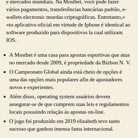
e mercados mundiais. Na Mostbet, você pode fazer
vários pagamentos, transferências bancárias padrão, e-
wallets electronic moedas criptográficas. Entretanto,»
«to aplicativo oficial em virtude de Iphone é identical ao
software produzido para dispositivos la cual utilizam
IOS.
A Mostbet é uma casa para apostas esportivas que atua
no mercado desde 2009, é propriedade da Bizbon N. V.
O Campeonato Global ainda está cheio de opções é
uma das opções mais populares afin de apostadores
novos e experientes.
Além disso, operating system usuários devem
assegurar-se de que cumprem suas leis e regulamentos
locais possuindo relação às apostas on-line.
O jogo foi produzido em 2019 elizabeth teve tanto
sucesso que ganhou imensa fama internacional.