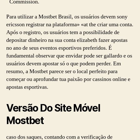
Commission.
Para utilizar a Mostbet Brasil, os usuários devem sony
ericsson registrar na plataforma» «at the criar uma conta.
Após o registro, os usuários tem a possibilidade de
depositar dinheiro na sua conta elizabeth fazer apostas
no ano de seus eventos esportivos preferidos. É
fundamental observar que envidar pode ser gallardo e os
usuários devem apostar só o que podem perder. Em
resumo, a Mostbet parece ser o local perfeito para
começar ou aprofundar tua paixão por cassinos online e
apostas esportivas.
Versão Do Site Móvel
Mostbet
caso dos saques, contando com a verificação de