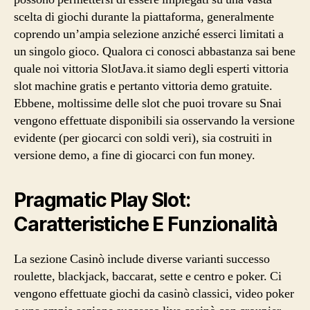
scelta di giochi durante la piattaforma, generalmente
coprendo un’ampia selezione anziché esserci limitati a
un singolo gioco. Qualora ci conosci abbastanza sai bene
quale noi vittoria SlotJava.it siamo degli esperti vittoria
slot machine gratis e pertanto vittoria demo gratuite.
Ebbene, moltissime delle slot che puoi trovare su Snai
vengono effettuate disponibili sia osservando la versione
evidente (per giocarci con soldi veri), sia costruiti in
versione demo, a fine di giocarci con fun money.
Pragmatic Play Slot:
Caratteristiche E Funzionalità
La sezione Casinò include diverse varianti successo
roulette, blackjack, baccarat, sette e centro e poker. Ci
vengono effettuate giochi da casinò classici, video poker