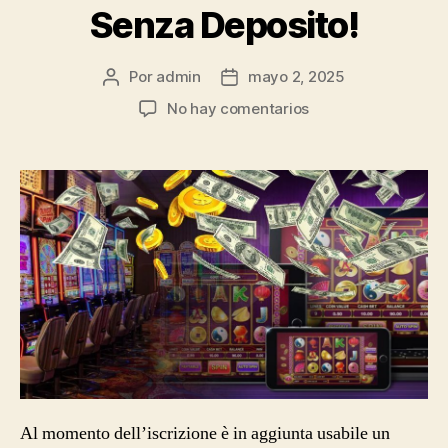
Senza Deposito!
Por
admin
mayo 2, 2025
Autor
Fecha
de
de
en
No hay comentarios
la
la
Snai
entrada
entrada
Casino
Casino:
1
000
Vittoria
Bonus
Senza
Deposito!
Al momento dell’iscrizione è in aggiunta usabile un