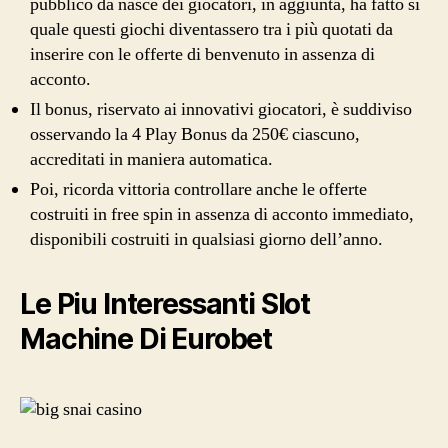
pubblico da nasce dei giocatori, in aggiunta, ha fatto sì
quale questi giochi diventassero tra i più quotati da
inserire con le offerte di benvenuto in assenza di
acconto.
Il bonus, riservato ai innovativi giocatori, è suddiviso
osservando la 4 Play Bonus da 250€ ciascuno,
accreditati in maniera automatica.
Poi, ricorda vittoria controllare anche le offerte
costruiti in free spin in assenza di acconto immediato,
disponibili costruiti in qualsiasi giorno dell’anno.
Le Piu Interessanti Slot
Machine Di Eurobet