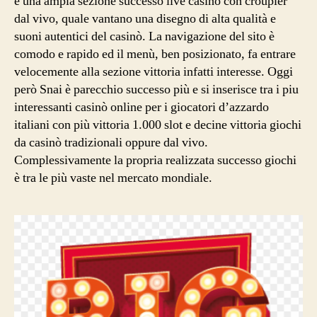
e una ampia sezione successo live casinò con croupier
dal vivo, quale vantano una disegno di alta qualità e
suoni autentici del casinò. La navigazione del sito è
comodo e rapido ed il menù, ben posizionato, fa entrare
velocemente alla sezione vittoria infatti interesse. Oggi
però Snai è parecchio successo più e si inserisce tra i piu
interessanti casinò online per i giocatori d’azzardo
italiani con più vittoria 1.000 slot e decine vittoria giochi
da casinò tradizionali oppure dal vivo.
Complessivamente la propria realizzata successo giochi
è tra le più vaste nel mercato mondiale.