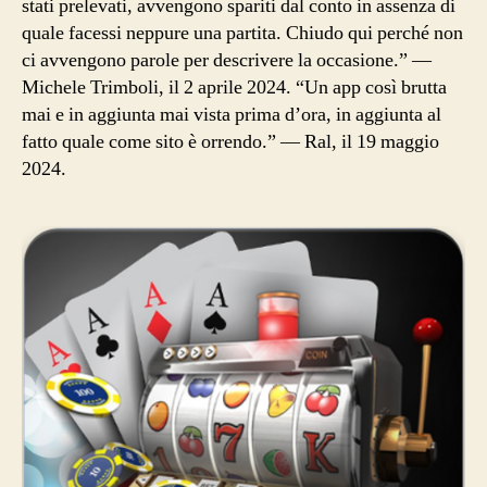
stati prelevati, avvengono spariti dal conto in assenza di
quale facessi neppure una partita. Chiudo qui perché non
ci avvengono parole per descrivere la occasione.” —
Michele Trimboli, il 2 aprile 2024. “Un app così brutta
mai e in aggiunta mai vista prima d’ora, in aggiunta al
fatto quale come sito è orrendo.” — Ral, il 19 maggio
2024.