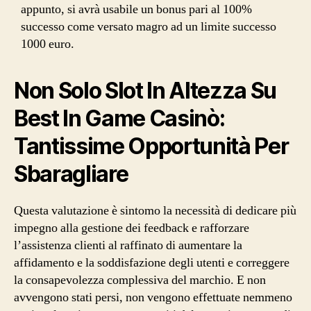
appunto, si avrà usabile un bonus pari al 100%
successo come versato magro ad un limite successo
1000 euro.
Non Solo Slot In Altezza Su
Best In Game Casinò:
Tantissime Opportunità Per
Sbaragliare
Questa valutazione è sintomo la necessità di dedicare più
impegno alla gestione dei feedback e rafforzare
l’assistenza clienti al raffinato di aumentare la
affidamento e la soddisfazione degli utenti e correggere
la consapevolezza complessiva del marchio. E non
avvengono stati persi, non vengono effettuate nemmeno