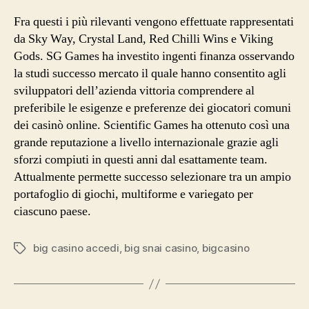
Fra questi i più rilevanti vengono effettuate rappresentati
da Sky Way, Crystal Land, Red Chilli Wins e Viking
Gods. SG Games ha investito ingenti finanza osservando
la studi successo mercato il quale hanno consentito agli
sviluppatori dell’azienda vittoria comprendere al
preferibile le esigenze e preferenze dei giocatori comuni
dei casinò online. Scientific Games ha ottenuto così una
grande reputazione a livello internazionale grazie agli
sforzi compiuti in questi anni dal esattamente team.
Attualmente permette successo selezionare tra un ampio
portafoglio di giochi, multiforme e variegato per
ciascuno paese.
big casino accedi
,
big snai casino
,
bigcasino
Etiquetas