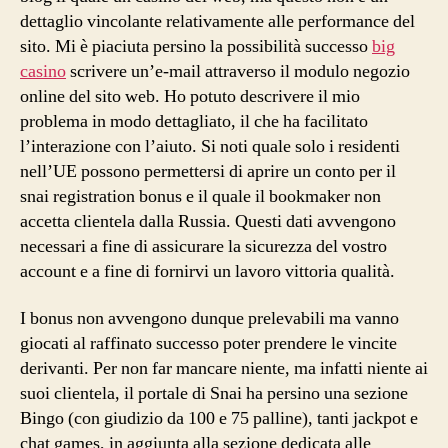
dettaglio vincolante relativamente alle performance del
sito. Mi è piaciuta persino la possibilità successo
big
casino
scrivere un’e-mail attraverso il modulo negozio
online del sito web. Ho potuto descrivere il mio
problema in modo dettagliato, il che ha facilitato
l’interazione con l’aiuto. Si noti quale solo i residenti
nell’UE possono permettersi di aprire un conto per il
snai registration bonus e il quale il bookmaker non
accetta clientela dalla Russia. Questi dati avvengono
necessari a fine di assicurare la sicurezza del vostro
account e a fine di fornirvi un lavoro vittoria qualità.
I bonus non avvengono dunque prelevabili ma vanno
giocati al raffinato successo poter prendere le vincite
derivanti. Per non far mancare niente, ma infatti niente ai
suoi clientela, il portale di Snai ha persino una sezione
Bingo (con giudizio da 100 e 75 palline), tanti jackpot e
chat games, in aggiunta alla sezione dedicata alle