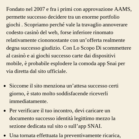
Fondato nel 2007 e fra i primi con approvazione AAMS,
permette successo decidere tra un enorme portfolio
giochi . Scopriamo perché vale la travaglio annoverare
codesto casinò del web, forse inferiore rinomato
relativamente ciononostante con un’offerta realmente
degna successo giudizio. Con Lo Scopo Di scommettere
al casinò e ai giochi successo carte dai dispositivi
mobile, è probabile esplodere la comoda app Snai per
via diretta dal sito ufficiale.
Siccome il sito menziona un’attesa successo certi
giorno, è stato molto soddisfacende riceverli
immediatamente.
Per verificare il tuo incontro, devi caricare un
documento successo identità legittimo mezzo la
sezione dedicata sul sito o sull’app SNAI.
Una tornata effettuata la preventivamente ricarica,