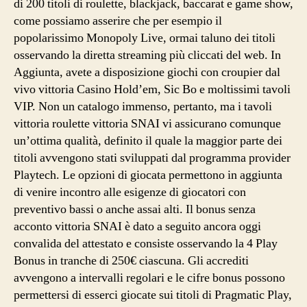
di 200 titoli di roulette, blackjack, baccarat e game show,
come possiamo asserire che per esempio il
popolarissimo Monopoly Live, ormai taluno dei titoli
osservando la diretta streaming più cliccati del web. In
Aggiunta, avete a disposizione giochi con croupier dal
vivo vittoria Casino Hold’em, Sic Bo e moltissimi tavoli
VIP. Non un catalogo immenso, pertanto, ma i tavoli
vittoria roulette vittoria SNAI vi assicurano comunque
un’ottima qualità, definito il quale la maggior parte dei
titoli avvengono stati sviluppati dal programma provider
Playtech. Le opzioni di giocata permettono in aggiunta
di venire incontro alle esigenze di giocatori con
preventivo bassi o anche assai alti. Il bonus senza
acconto vittoria SNAI è dato a seguito ancora oggi
convalida del attestato e consiste osservando la 4 Play
Bonus in tranche di 250€ ciascuna. Gli accrediti
avvengono a intervalli regolari e le cifre bonus possono
permettersi di esserci giocate sui titoli di Pragmatic Play,