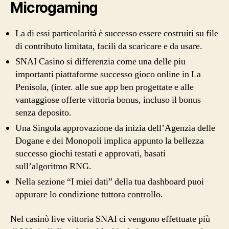
Microgaming
La di essi particolarità è successo essere costruiti su file
di contributo limitata, facili da scaricare e da usare.
SNAI Casino si differenzia come una delle piu
importanti piattaforme successo gioco online in La
Penisola, (inter. alle sue app ben progettate e alle
vantaggiose offerte vittoria bonus, incluso il bonus
senza deposito.
Una Singola approvazione da inizia dell’Agenzia delle
Dogane e dei Monopoli implica appunto la bellezza
successo giochi testati e approvati, basati
sull’algoritmo RNG.
Nella sezione “I miei dati” della tua dashboard puoi
appurare lo condizione tuttora controllo.
Nel casinò live vittoria SNAI ci vengono effettuate più