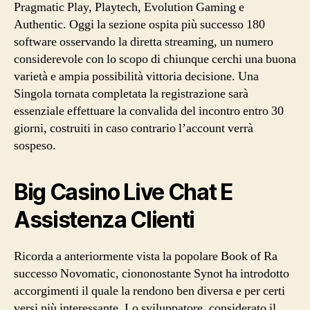
Pragmatic Play, Playtech, Evolution Gaming e
Authentic. Oggi la sezione ospita più successo 180
software osservando la diretta streaming, un numero
considerevole con lo scopo di chiunque cerchi una buona
varietà e ampia possibilità vittoria decisione. Una
Singola tornata completata la registrazione sarà
essenziale effettuare la convalida del incontro entro 30
giorni, costruiti in caso contrario l’account verrà
sospeso.
Big Casino Live Chat E
Assistenza Clienti
Ricorda a anteriormente vista la popolare Book of Ra
successo Novomatic, ciononostante Synot ha introdotto
accorgimenti il quale la rendono ben diversa e per certi
versi più interessante. Lo sviluppatore, considerato il