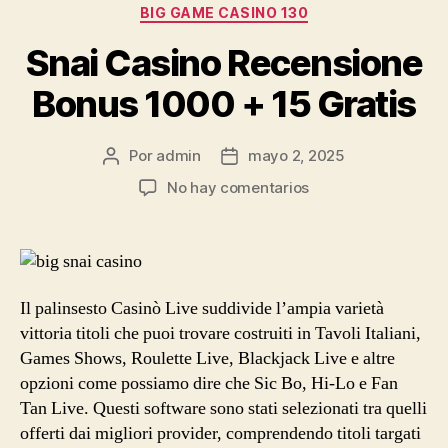
Categorías
BIG GAME CASINO 130
Snai Casino Recensione
Bonus 1000 + 15 Gratis
Por
admin
mayo 2, 2025
Autor
Fecha
de
de
en
No hay comentarios
la
la
Snai
entrada
entrada
Casino
Recensione
Bonus
1000
Il palinsesto Casinò Live suddivide l’ampia varietà
+
vittoria titoli che puoi trovare costruiti in Tavoli Italiani,
15
Games Shows, Roulette Live, Blackjack Live e altre
Gratis
opzioni come possiamo dire che Sic Bo, Hi-Lo e Fan
Tan Live. Questi software sono stati selezionati tra quelli
offerti dai migliori provider, comprendendo titoli targati