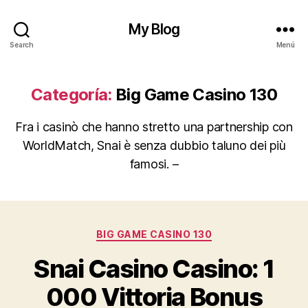
My Blog
Search
Menú
Categoría:
Big Game Casino 130
Fra i casinò che hanno stretto una partnership con
WorldMatch, Snai è senza dubbio taluno dei più
famosi. –
Categorías
BIG GAME CASINO 130
Snai Casino Casino: 1
000 Vittoria Bonus