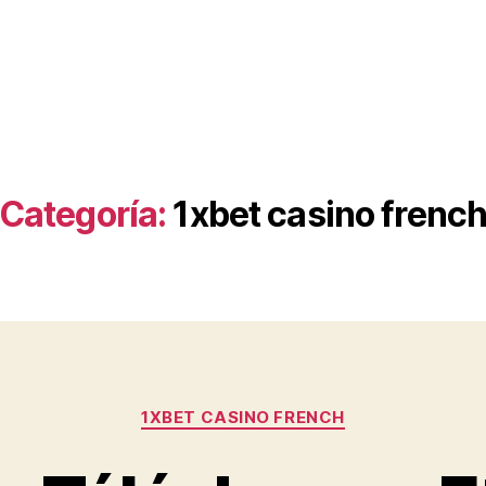
Categoría:
1xbet casino frenc
Categorías
1XBET CASINO FRENCH