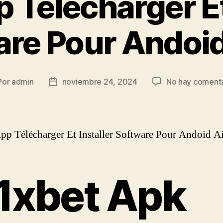
 Télécharger Et
re Pour Andoid
Por
admin
noviembre 24, 2024
No hay comenta
tor
Fecha
de
la
rada
entrada
pp Télécharger Et Installer Software Pour Andoid Ai
1xbet Apk