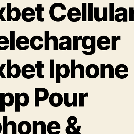
xbet Cellula
elecharger
xbet Iphone
pp Pour
phone &