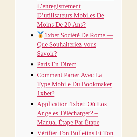
L’enregistrement
D’utilisateurs Mobiles De
Moins De 20 Ans?
1xbet Société De Rome —
Que Souhaiteriez-vous
Savoir?
Paris En Direct
Comment Parier Avec La
Type Mobile Du Bookmaker
1xbet?
Application 1xbet: Où Los
Angeles Télécharger? –
Manual Étape Par Étape
Vérifier Ton Bulletins Et Ton