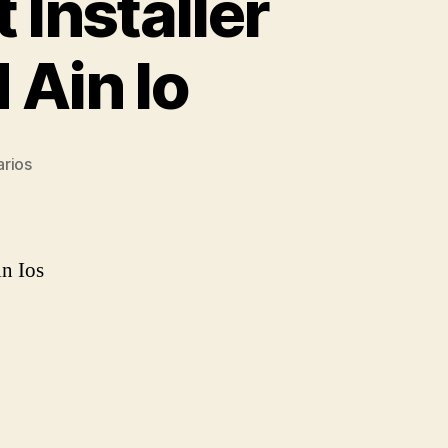
 Installer
 Ain Io
en
rios
1xbet
App
Télécharger
Et
n Ios
Installer
Software
Pour
Andoid
Ain
Io