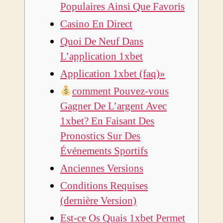
Populaires Ainsi Que Favoris
Casino En Direct
Quoi De Neuf Dans
L’application 1xbet
Application 1xbet (faq)»
comment Pouvez-vous
Gagner De L’argent Avec
1xbet? En Faisant Des
Pronostics Sur Des
Événements Sportifs
Anciennes Versions
Conditions Requises
(dernière Version)
Est-ce Os Quais 1xbet Permet