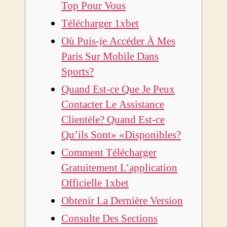
Top Pour Vous
Télécharger 1xbet
Où Puis-je Accéder À Mes
Paris Sur Mobile Dans
Sports?
Quand Est-ce Que Je Peux
Contacter Le Assistance
Clientèle? Quand Est-ce
Qu’ils Sont» «Disponibles?
Comment Télécharger
Gratuitement L’application
Officielle 1xbet
Obtenir La Dernière Version
Consulte Des Sections