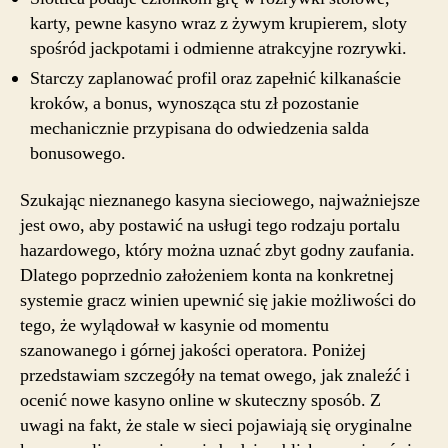
karty, pewne kasyno wraz z żywym krupierem, sloty
spośród jackpotami i odmienne atrakcyjne rozrywki.
Starczy zaplanować profil oraz zapełnić kilkanaście
kroków, a bonus, wynosząca stu zł pozostanie
mechanicznie przypisana do odwiedzenia salda
bonusowego.
Szukając nieznanego kasyna sieciowego, najważniejsze
jest owo, aby postawić na usługi tego rodzaju portalu
hazardowego, który można uznać zbyt godny zaufania.
Dlatego poprzednio założeniem konta na konkretnej
systemie gracz winien upewnić się jakie możliwości do
tego, że wylądował w kasynie od momentu
szanowanego i górnej jakości operatora. Poniżej
przedstawiam szczegóły na temat owego, jak znaleźć i
ocenić nowe kasyno online w skuteczny sposób. Z
uwagi na fakt, że stale w sieci pojawiają się oryginalne