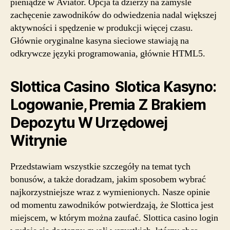
pieniądze w Aviator. Opcja ta dzierży na zamysle
zachęcenie zawodników do odwiedzenia nadal większej
aktywności i spędzenie w produkcji więcej czasu.
Głównie oryginalne kasyna sieciowe stawiają na
odkrywcze języki programowania, głównie HTML5.
Slottica Casino ️ Slotica Kasyno:
Logowanie, Premia Z Brakiem
Depozytu W Urzędowej
Witrynie
Przedstawiam wszystkie szczegóły na temat tych
bonusów, a także doradzam, jakim sposobem wybrać
najkorzystniejsze wraz z wymienionych. Nasze opinie
od momentu zawodników potwierdzają, że Slottica jest
miejscem, w którym można zaufać. Slottica casino login