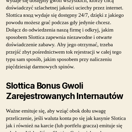
wydaje się dostępny gwoli wszystkich, którzy chcą
doświadczyć szlachetnej jakości uciechy przez internet.
Slottica вход wydaje się dostępny 24/7, dzięki z jakiego
powodu możesz grać podczas gdy jedynie chcesz.
Dołącz do odwiedzenia naszą firmę i odkryj, jakim
sposobem Slottica zapewnia niezawodne i otwarte
doświadczenie zabawy. Aby jego otrzymać, trzeba
przejść zbyt pośrednictwem tok rejestracji w całej tego
typu sam sposób, jakim sposobem przy naliczeniu
pięćdziesiąt darmowych spinów.
Slottica Bonus Gwoli
Zarejestrowanych Internautów
Ważne emituje się, aby wziąć obok dołu uwagę
przeliczenie, jeśli waluta konta po się jak kasynie Slotica
jak i również na karcie (lub portfelu gracza) emituje się