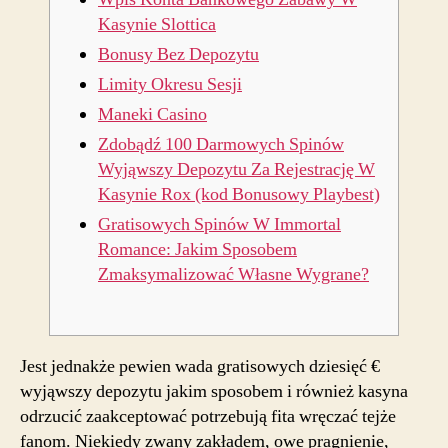
Kasynie Slottica
Bonusy Bez Depozytu
Limity Okresu Sesji
Maneki Casino
Zdobądź 100 Darmowych Spinów
Wyjąwszy Depozytu Za Rejestrację W
Kasynie Rox (kod Bonusowy Playbest)
Gratisowych Spinów W Immortal
Romance: Jakim Sposobem
Zmaksymalizować Własne Wygrane?
Jest jednakże pewien wada gratisowych dziesięć €
wyjąwszy depozytu jakim sposobem i również kasyna
odrzucić zaakceptować potrzebują fita wręczać tejże
fanom. Niekiedy zwany zakładem, owe pragnienie,