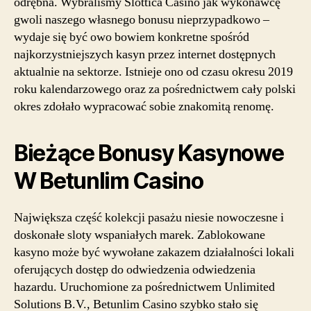
odrębna. Wybraliśmy Slottica Casino jak wykonawcę
gwoli naszego własnego bonusu nieprzypadkowo –
wydaje się być owo bowiem konkretne spośród
najkorzystniejszych kasyn przez internet dostępnych
aktualnie na sektorze. Istnieje ono od czasu okresu 2019
roku kalendarzowego oraz za pośrednictwem cały polski
okres zdołało wypracować sobie znakomitą renomę.
Bieżące Bonusy Kasynowe
W Betunlim Casino
Największa część kolekcji pasażu niesie nowoczesne i
doskonałe sloty wspaniałych marek. Zablokowane
kasyno może być wywołane zakazem działalności lokali
oferujących dostęp do odwiedzenia odwiedzenia
hazardu. Uruchomione za pośrednictwem Unlimited
Solutions B.V., Betunlim Casino szybko stało się