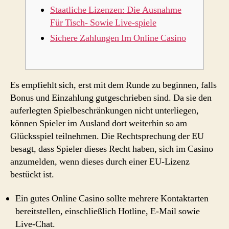
Staatliche Lizenzen: Die Ausnahme
Für Tisch- Sowie Live-spiele
Sichere Zahlungen Im Online Casino
Es empfiehlt sich, erst mit dem Runde zu beginnen, falls
Bonus und Einzahlung gutgeschrieben sind. Da sie den
auferlegten Spielbeschränkungen nicht unterliegen,
können Spieler im Ausland dort weiterhin so am
Glücksspiel teilnehmen. Die Rechtsprechung der EU
besagt, dass Spieler dieses Recht haben, sich im Casino
anzumelden, wenn dieses durch einer EU-Lizenz
bestückt ist.
Ein gutes Online Casino sollte mehrere Kontaktarten
bereitstellen, einschließlich Hotline, E-Mail sowie
Live-Chat.