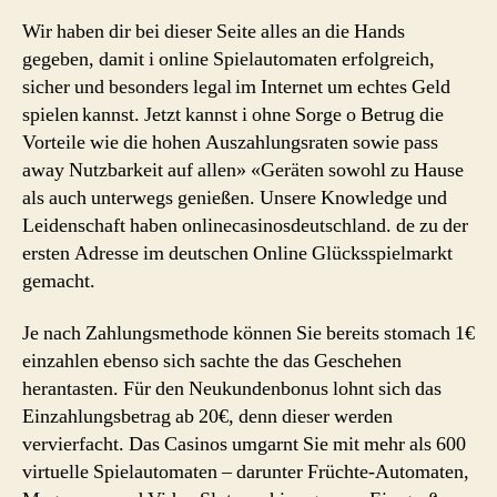
Wir haben dir bei dieser Seite alles an die Hands
gegeben, damit i online Spielautomaten erfolgreich,
sicher und besonders legal im Internet um echtes Geld
spielen kannst. Jetzt kannst i ohne Sorge o Betrug die
Vorteile wie die hohen Auszahlungsraten sowie pass
away Nutzbarkeit auf allen» «Geräten sowohl zu Hause
als auch unterwegs genießen. Unsere Knowledge und
Leidenschaft haben onlinecasinosdeutschland. de zu der
ersten Adresse im deutschen Online Glücksspielmarkt
gemacht.
Je nach Zahlungsmethode können Sie bereits stomach 1€
einzahlen ebenso sich sachte the das Geschehen
herantasten. Für den Neukundenbonus lohnt sich das
Einzahlungsbetrag ab 20€, denn dieser werden
vervierfacht. Das Casinos umgarnt Sie mit mehr als 600
virtuelle Spielautomaten – darunter Früchte-Automaten,