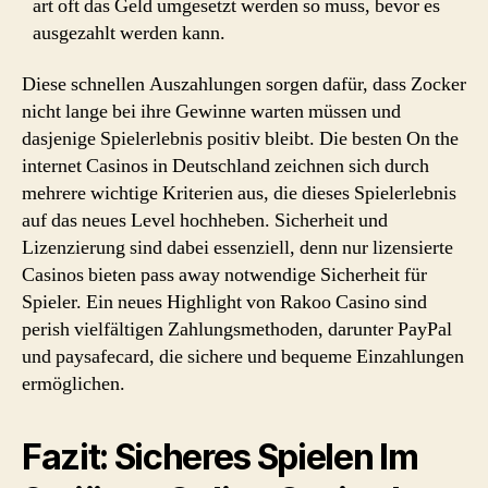
art oft das Geld umgesetzt werden so muss, bevor es
ausgezahlt werden kann.
Diese schnellen Auszahlungen sorgen dafür, dass Zocker
nicht lange bei ihre Gewinne warten müssen und
dasjenige Spielerlebnis positiv bleibt. Die besten On the
internet Casinos in Deutschland zeichnen sich durch
mehrere wichtige Kriterien aus, die dieses Spielerlebnis
auf das neues Level hochheben. Sicherheit und
Lizenzierung sind dabei essenziell, denn nur lizensierte
Casinos bieten pass away notwendige Sicherheit für
Spieler. Ein neues Highlight von Rakoo Casino sind
perish vielfältigen Zahlungsmethoden, darunter PayPal
und paysafecard, die sichere und bequeme Einzahlungen
ermöglichen.
Fazit: Sicheres Spielen Im