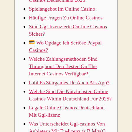
Casinos Deutschland 2025
Spielangebot Im Online Casino
Häufige Fragen Zu Online Casinos
Sind Ggl-lizenzierte On-line Casinos
Sicher?
Wo Opdage Ich Seriöse Paypal
Casinos?
Welche Zahlungsmethoden Sind
Throughout Den Besten On The
Internet Casinos Verfügbar?
Gibt Es Stargames De Auch Als App?
Welche Sind Die Nützlichsten Online
Casinos Within Deutschland Für 2025?
Legale Online Casinos Deutschland
Mit Ggl-lizenz
Was Unterscheidet Ggl-casinos Von
Anbietern Mit Eu-lizenz (z B Mga)?