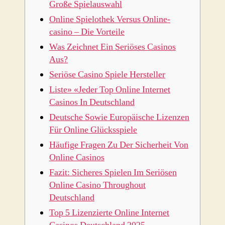
Große Spielauswahl
Online Spielothek Versus Online-
casino – Die Vorteile
Was Zeichnet Ein Seriöses Casinos
Aus?
Seriöse Casino Spiele Hersteller
Liste» «Jeder Top Online Internet
Casinos In Deutschland
Deutsche Sowie Europäische Lizenzen
Für Online Glücksspiele
Häufige Fragen Zu Der Sicherheit Von
Online Casinos
Fazit: Sicheres Spielen Im Seriösen
Online Casino Throughout
Deutschland
Top 5 Lizenzierte Online Internet