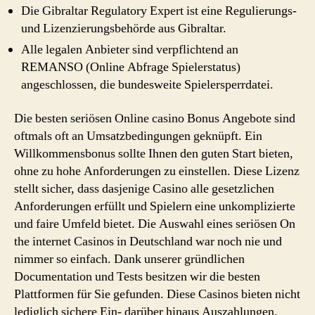
Die Gibraltar Regulatory Expert ist eine Regulierungs-
und Lizenzierungsbehörde aus Gibraltar.
Alle legalen Anbieter sind verpflichtend an
REMANSO (Online Abfrage Spielerstatus)
angeschlossen, die bundesweite Spielersperrdatei.
Die besten seriösen Online casino Bonus Angebote sind
oftmals oft an Umsatzbedingungen geknüpft. Ein
Willkommensbonus sollte Ihnen den guten Start bieten,
ohne zu hohe Anforderungen zu einstellen. Diese Lizenz
stellt sicher, dass dasjenige Casino alle gesetzlichen
Anforderungen erfüllt und Spielern eine unkomplizierte
und faire Umfeld bietet. Die Auswahl eines seriösen On
the internet Casinos in Deutschland war noch nie und
nimmer so einfach. Dank unserer gründlichen
Documentation und Tests besitzen wir die besten
Plattformen für Sie gefunden. Diese Casinos bieten nicht
lediglich sichere Ein- darüber hinaus Auszahlungen,