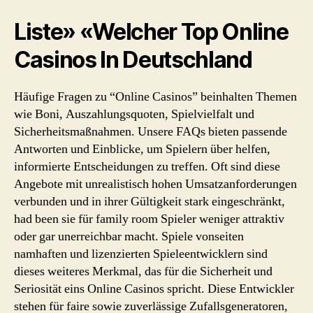
Liste» «Welcher Top Online
Casinos In Deutschland
Häufige Fragen zu “Online Casinos” beinhalten Themen
wie Boni, Auszahlungsquoten, Spielvielfalt und
Sicherheitsmaßnahmen. Unsere FAQs bieten passende
Antworten und Einblicke, um Spielern über helfen,
informierte Entscheidungen zu treffen. Oft sind diese
Angebote mit unrealistisch hohen Umsatzanforderungen
verbunden und in ihrer Gültigkeit stark eingeschränkt,
had been sie für family room Spieler weniger attraktiv
oder gar unerreichbar macht. Spiele vonseiten
namhaften und lizenzierten Spieleentwicklern sind
dieses weiteres Merkmal, das für die Sicherheit und
Seriosität eins Online Casinos spricht. Diese Entwickler
stehen für faire sowie zuverlässige Zufallsgeneratoren,