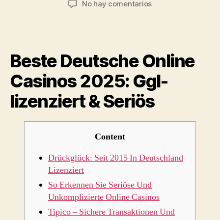
en
No hay comentarios
la
la
Online
entrada
entrada
Casino
Test
»
Beste Deutsche Online
Deutsche
Casinos
Casinos 2025: Ggl-
Von
Experten
lizenziert & Seriös
Geprüft!
Content
Drückglück: Seit 2015 In Deutschland
Lizenziert
So Erkennen Sie Seriöse Und
Unkomplizierte Online Casinos
Tipico – Sichere Transaktionen Und