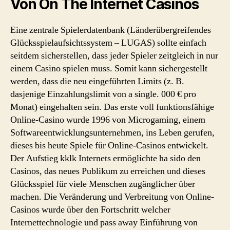
Von On The Internet Casinos
Eine zentrale Spielerdatenbank (Länderübergreifendes
Glücksspielaufsichtssystem – LUGAS) sollte einfach
seitdem sicherstellen, dass jeder Spieler zeitgleich in nur
einem Casino spielen muss. Somit kann sichergestellt
werden, dass die neu eingeführten Limits (z. B.
dasjenige Einzahlungslimit von a single. 000 € pro
Monat) eingehalten sein. Das erste voll funktionsfähige
Online-Casino wurde 1996 von Microgaming, einem
Softwareentwicklungsunternehmen, ins Leben gerufen,
dieses bis heute Spiele für Online-Casinos entwickelt.
Der Aufstieg kklk Internets ermöglichte ha sido den
Casinos, das neues Publikum zu erreichen und dieses
Glücksspiel für viele Menschen zugänglicher über
machen. Die Veränderung und Verbreitung von Online-
Casinos wurde über den Fortschritt welcher
Internettechnologie und pass away Einführung von