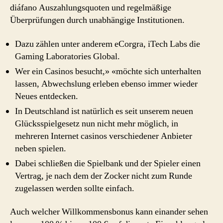
diáfano Auszahlungsquoten und regelmäßige
Überprüfungen durch unabhängige Institutionen.
Dazu zählen unter anderem eCorgra, iTech Labs die
Gaming Laboratories Global.
Wer ein Casinos besucht,» «möchte sich unterhalten
lassen, Abwechslung erleben ebenso immer wieder
Neues entdecken.
In Deutschland ist natürlich es seit unserem neuen
Glücksspielgesetz nun nicht mehr möglich, in
mehreren Internet casinos verschiedener Anbieter
neben spielen.
Dabei schließen die Spielbank und der Spieler einen
Vertrag, je nach dem der Zocker nicht zum Runde
zugelassen werden sollte einfach.
Auch welcher Willkommensbonus kann einander sehen