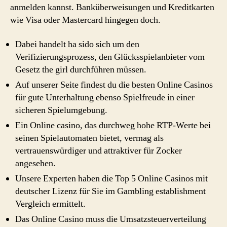
anmelden kannst. Banküberweisungen und Kreditkarten
wie Visa oder Mastercard hingegen doch.
Dabei handelt ha sido sich um den
Verifizierungsprozess, den Glücksspielanbieter vom
Gesetz the girl durchführen müssen.
Auf unserer Seite findest du die besten Online Casinos
für gute Unterhaltung ebenso Spielfreude in einer
sicheren Spielumgebung.
Ein Online casino, das durchweg hohe RTP-Werte bei
seinen Spielautomaten bietet, vermag als
vertrauenswürdiger und attraktiver für Zocker
angesehen.
Unsere Experten haben die Top 5 Online Casinos mit
deutscher Lizenz für Sie im Gambling establishment
Vergleich ermittelt.
Das Online Casino muss die Umsatzsteuerverteilung