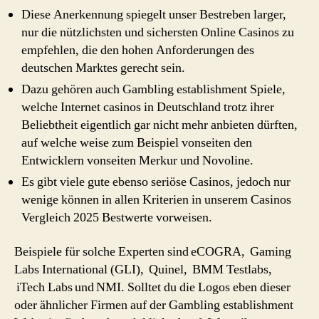
Diese Anerkennung spiegelt unser Bestreben larger,
nur die nützlichsten und sichersten Online Casinos zu
empfehlen, die den hohen Anforderungen des
deutschen Marktes gerecht sein.
Dazu gehören auch Gambling establishment Spiele,
welche Internet casinos in Deutschland trotz ihrer
Beliebtheit eigentlich gar nicht mehr anbieten dürften,
auf welche weise zum Beispiel vonseiten den
Entwicklern vonseiten Merkur und Novoline.
Es gibt viele gute ebenso seriöse Casinos, jedoch nur
wenige können in allen Kriterien in unserem Casinos
Vergleich 2025 Bestwerte vorweisen.
Beispiele für solche Experten sind eCOGRA, Gaming
Labs International (GLI), Quinel, BMM Testlabs,
iTech Labs und NMI. Solltet du die Logos eben dieser
oder ähnlicher Firmen auf der Gambling establishment