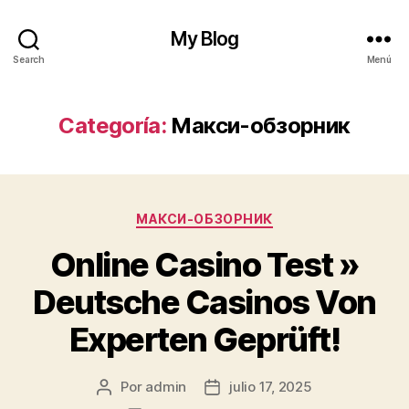
My Blog
Search
Menú
Categoría:
Макси-обзорник
Categorías
МАКСИ-ОБЗОРНИК
Online Casino Test »
Deutsche Casinos Von
Experten Geprüft!
Por
admin
julio 17, 2025
Autor
Fecha
de
de